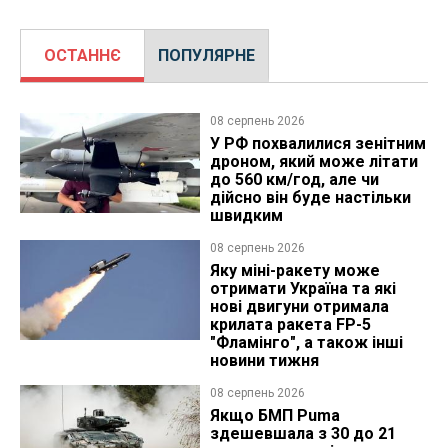
ОСТАННЄ
ПОПУЛЯРНЕ
08 серпень 2026
У РФ похвалилися зенітним
дроном, який може літати
до 560 км/год, але чи
дійсно він буде настільки
швидким
08 серпень 2026
Яку міні-ракету може
отримати Україна та які
нові двигуни отримала
крилата ракета FP-5
"Фламінго", а також інші
новини тижня
08 серпень 2026
Якщо БМП Puma
здешевшала з 30 до 21