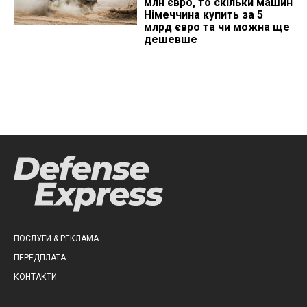
млн євро, то скільки машин
Німеччина купить за 5
млрд євро та чи можна ще
дешевше
ПОСЛУГИ & РЕКЛАМА
ПЕРЕДПЛАТА
КОНТАКТИ