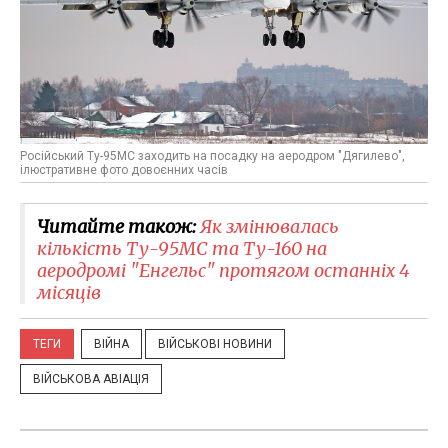
Російський Ту-95МС заходить на посадку на аеродром "Дягилево",
ілюстративне фото довоєнних часів
Читайте також:
Як змінювалась
кількість Ту-95МС та Ту-160 на
аеродромі "Енгельс" протягом останніх 4
місяців
ТЕГИ
ВІЙНА
ВІЙСЬКОВІ НОВИНИ
ВІЙСЬКОВА АВІАЦІЯ