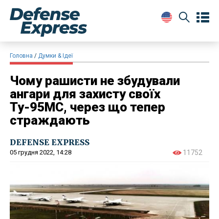
Головна
Думки & Ідеї
Чому рашисти не збудували
ангари для захисту своїх
Ту-95МС, через що тепер
страждають
DEFENSE EXPRESS
05 грудня 2022, 14:28
11752