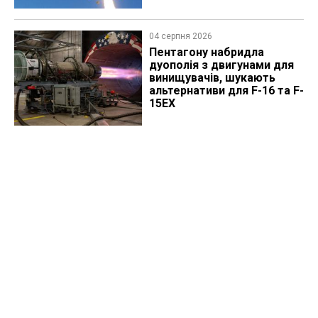
04 серпня 2026
Пентагону набридла
дуополія з двигунами для
винищувачів, шукають
альтернативи для F-16 та F-
15EX