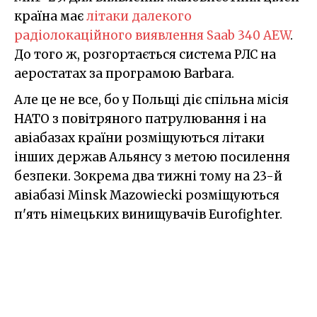
країна має
літаки далекого
радіолокаційного виявлення Saab 340 AEW
.
До того ж, розгортається система РЛС на
аеростатах за програмою Barbara.
Але це не все, бо у Польщі діє спільна місія
НАТО з повітряного патрулювання і на
авіабазах країни розміщуються літаки
інших держав Альянсу з метою посилення
безпеки. Зокрема два тижні тому на 23-й
авіабазі Minsk Mazowiecki розміщуються
п'ять німецьких винищувачів Eurofighter.