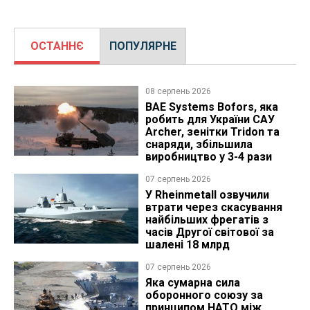
ОСТАННЄ
ПОПУЛЯРНЕ
08 серпень 2026
BAE Systems Bofors, яка
робить для України САУ
Archer, зенітки Tridon та
снаряди, збільшила
виробництво у 3-4 рази
07 серпень 2026
У Rheinmetall озвучили
втрати через скасування
найбільших фрегатів з
часів Другої світової за
шалені 18 млрд
07 серпень 2026
Яка сумарна сила
оборонного союзу за
принципом НАТО між