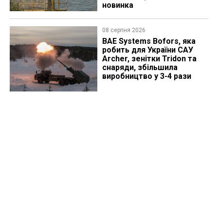
новинка
08 серпня 2026
BAE Systems Bofors, яка
робить для України САУ
Archer, зенітки Tridon та
снаряди, збільшила
виробництво у 3-4 рази