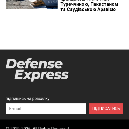
Туреччиною, Пакистаном
та Саудівською Аравією
підпишись на розсилку
ПІДПИСАТИСЬ
© 2019-2026, All Rights Reserved