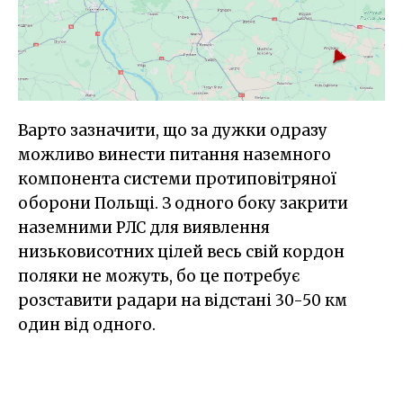
Варто зазначити, що за дужки одразу
можливо винести питання наземного
компонента системи протиповітряної
оборони Польщі. З одного боку закрити
наземними РЛС для виявлення
низьковисотних цілей весь свій кордон
поляки не можуть, бо це потребує
розставити радари на відстані 30-50 км
один від одного.