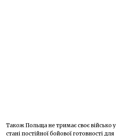
Також Польща не тримає своє військо у
стані постійної бойової готовності для