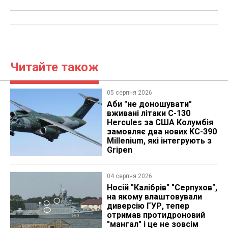
Читайте також
05 серпня 2026
Аби "не доношувати"
вживані літаки C-130
Hercules за США Колумбія
замовляє два нових KC-390
Millenium, які інтегрують з
Gripen
04 серпня 2026
Носій "Калібрів" "Серпухов",
на якому влаштовували
диверсію ГУР, тепер
отримав протидроновий
"мангал" і це не зовсім