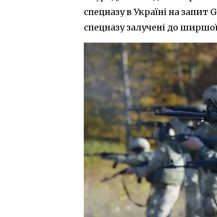
спецназу в Україні на запит 
спецназу залучені до ширшої