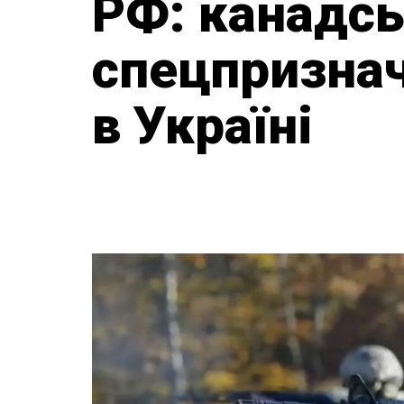
РФ: канадсь
спецпризнач
в Україні