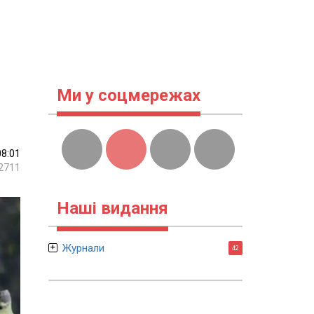
Ми у соцмережах
08:01
2711
Наші видання
Журнали
42