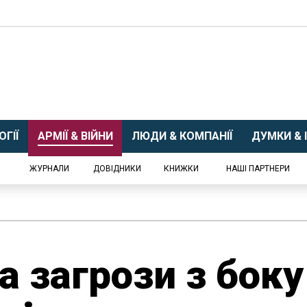
ГІЇ
АРМІЇ & ВІЙНИ
ЛЮДИ & КОМПАНІЇ
ДУМКИ & І
ЖУРНАЛИ
ДОВІДНИКИ
КНИЖКИ
НАШІ ПАРТНЕРИ
а загрози з боку