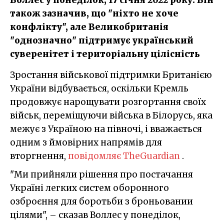
також зазначив, що "ніхто не хоче
конфлікту", але Великобританія
"однозначно" підтримує український
суверенітет і територіальну цілісність
Зростання військової підтримки Британією
України відбувається, оскільки Кремль
продовжує нарощувати розгортання своїх
військ, переміщуючи війська в Білорусь, яка
межує з Україною на півночі, і вважається
одним з ймовірних напрямів для
вторгнення,
повідомляє TheGuardian
.
"Ми прийняли рішення про постачання
Україні легких систем оборонного
озброєння для боротьби з броньовании
цілями", – сказав Воллес у понеділок,