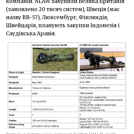
компаній. NLAW закупили Велика Британія
(замовлено 20 тисяч систем), Швеція (має
назву RB-57), Люксембург, Фінляндія,
Швейцарія, планують закупки Індонезія і
Саудівська Аравія.