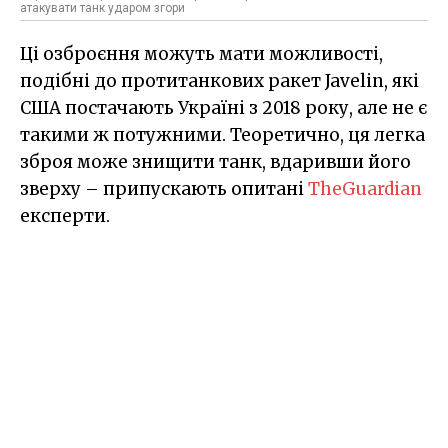
атакувати танк ударом згори
Ці озброєння можуть мати можливості,
подібні до протитанкових ракет Javelin, які
США постачають Україні з 2018 року, але не є
такими ж потужними. Теоретично, ця легка
зброя може знищити танк, вдаривши його
зверху – припускають опитані
TheGuardian
експерти.