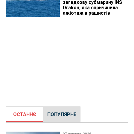
загадкову субмарину INS
Drakon, яка спричинила
ажіотаж в рашистів
ОСТАННЄ
ПОПУЛЯРНЕ