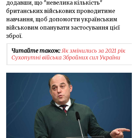
додавши, що "невелика кількість"
британських військових проводитиме
навчання, щоб допомогти українським
військовим опанувати застосування цієї
зброї.
Читайте також:
​Як змінились за 2021 рік
Сухопутні війська Збройних сил України