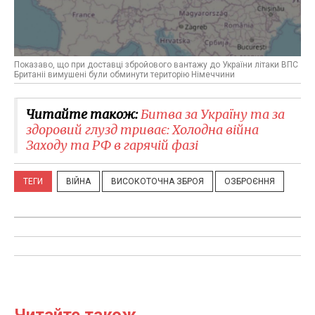
Показаво, що при доставці збройового вантажу до України літаки ВПС
Британіі вимушені були обминути територію Німеччини
Читайте також:
Битва за Україну та за
здоровий глузд триває: Холодна війна
Заходу та РФ в гарячій фазі
ТЕГИ
ВІЙНА
ВИСОКОТОЧНА ЗБРОЯ
ОЗБРОЄННЯ