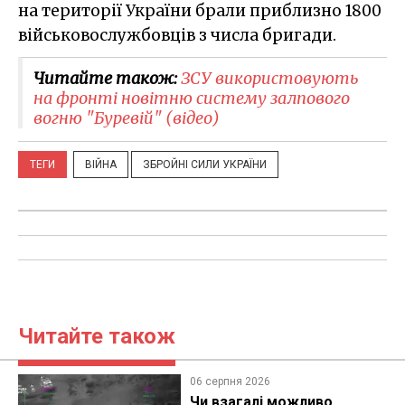
на території України брали приблизно 1800
військовослужбовців з числа бригади.
Читайте також:
ЗСУ використовують
на фронті новітню систему залпового
вогню "Буревій" (відео)
ТЕГИ
ВІЙНА
ЗБРОЙНІ СИЛИ УКРАЇНИ
Читайте також
06 серпня 2026
Чи взагалі можливо