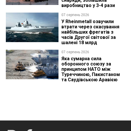
снаряди, збільшила
виробництво у 3-4 рази
07 серпень 2026
У Rheinmetall озвучили
втрати через скасування
найбільших фрегатів з
часів Другої світової за
шалені 18 млрд
07 серпень 2026
Яка сумарна сила
оборонного союзу за
принципом НАТО між
Туреччиною, Пакистаном
та Саудівською Аравією