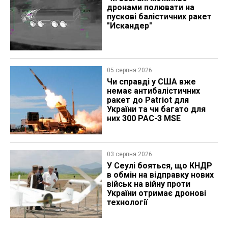
дронами полювати на
пускові балістичних ракет
"Искандер"
05 серпня 2026
Чи справді у США вже
немає антибалістичних
ракет до Patriot для
України та чи багато для
них 300 PAC-3 MSE
03 серпня 2026
У Сеулі бояться, що КНДР
в обмін на відправку нових
військ на війну проти
України отримає дронові
технології