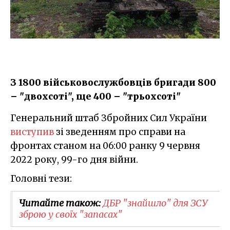
З 1800 військовослужбовців бригади 800
– "двохсоті", ще 400 – "трьохсоті"
Генеральний штаб Збройних Сил України
виступив
зі зведенням про справи на
фронтах станом на 06:00 ранку 9 червня
2022 року, 99-го дня війни.
Головні тези:
Читайте також:
ДБР "знайшло" для ЗСУ
зброю у своїх "запасах"