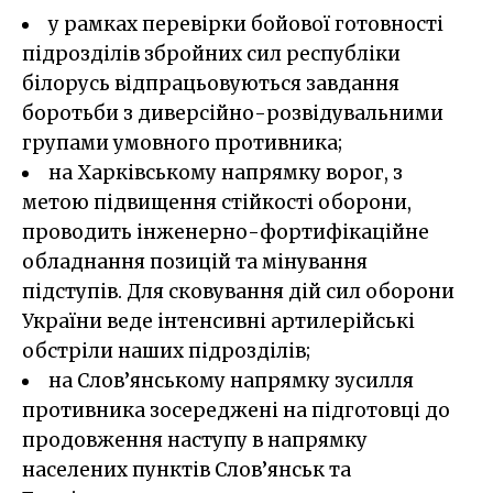
у рамках перевірки бойової готовності
підрозділів збройних сил республіки
білорусь відпрацьовуються завдання
боротьби з диверсійно-розвідувальними
групами умовного противника;
на Харківському напрямку ворог, з
метою підвищення стійкості оборони,
проводить інженерно-фортифікаційне
обладнання позицій та мінування
підступів. Для сковування дій сил оборони
України веде інтенсивні артилерійські
обстріли наших підрозділів;
на Слов’янському напрямку зусилля
противника зосереджені на підготовці до
продовження наступу в напрямку
населених пунктів Слов’янськ та