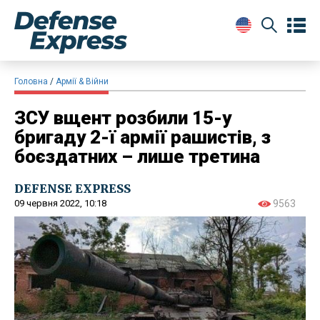
Головна
Армії & Війни
ЗСУ вщент розбили 15-у
бригаду 2-ї армії рашистів, з
боєздатних – лише третина
DEFENSE EXPRESS
09 червня 2022, 10:18
9563