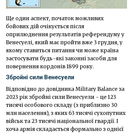
Ще один аспект, початок можливих
бойових дій очікується після
оприлюднення результатів референдуму у
Венесуелі, який має пройти вже 3 грудня, у
якому ставиться питання чи може країна
застосувати будь-які законні засоби для
повернення кордонів 1899 року.
Збройні сили Венесуели
Відповідно до довідника Military Balance за
2023 рік збройні сили Венесуели - це 123
тисячі особового складу (з приблизно 30
млн населення), з яких 63 тисячі сухопутних
військ та 23 тисячі національної гвардії. І
хоча армія складається формально з однієї