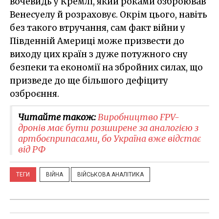
вочевидь у Кремлі, який роками озброював
Венесуелу й розраховує. Окрім цього, навіть
без такого втручання, сам факт війни у
Південній Америці може призвести до
виходу цих країн з дуже потужного сну
безпеки та економії на збройних силах, що
призведе до ще більшого дефіциту
озброєння.
Читайте також:
Виробництво FPV-
дронів має бути розширене за аналогією з
артбоєприпасами, бо Україна вже відстає
від РФ
ТЕГИ
ВІЙНА
ВІЙСЬКОВА АНАЛІТИКА