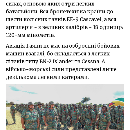
силах, основою яких є три легких
батальйони. Вся бронетехніка країни до
шести колісних танків EE-9 Cascavel, а вся
артилерія - з великих калібрів - 18 одиниць
120-мм мінометів.
Авіація Гаяни не має на озброєнні бойових
машин взагалі, бо складається з легких
літаків типу BN-2 Islander та Cessna. А
військо-морські сили представлені лише
декількома легкими катерами.