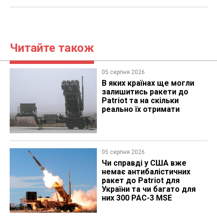
Читайте також
05 серпня 2026
В яких країнах ще могли
залишитись ракети до
Patriot та на скільки
реально їх отримати
05 серпня 2026
Чи справді у США вже
немає антибалістичних
ракет до Patriot для
України та чи багато для
них 300 PAC-3 MSE