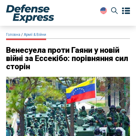
Головна
Армії & Війни
Венесуела проти Гаяни у новій
війні за Ессекібо: порівняння сил
сторін