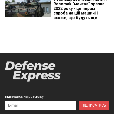
Rosomak "мангал" зразка
2022 року - це перша
спроба на цій машині і
схоже, що будуть ще
підпишись на розсилку
ПІДПИСАТИСЬ