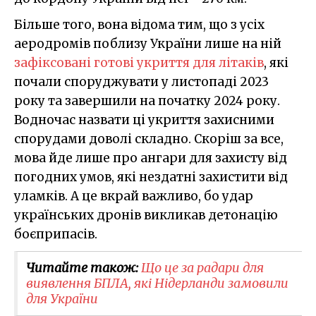
Більше того, вона відома тим, що з усіх
аеродромів поблизу України лише на ній
зафіксовані готові укриття для літаків
, які
почали споруджувати у листопаді 2023
року та завершили на початку 2024 року.
Водночас назвати ці укриття захисними
спорудами доволі складно. Скоріш за все,
мова йде лише про ангари для захисту від
погодних умов, які нездатні захистити від
уламків. А це вкрай важливо, бо удар
українських дронів викликав детонацію
боєприпасів.
Читайте також:
Що це за радари для
виявлення БПЛА, які Нідерланди замовили
для України