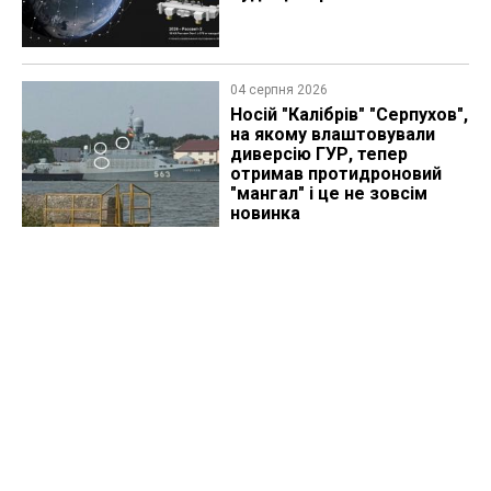
04 серпня 2026
Носій "Калібрів" "Серпухов",
на якому влаштовували
диверсію ГУР, тепер
отримав протидроновий
"мангал" і це не зовсім
новинка