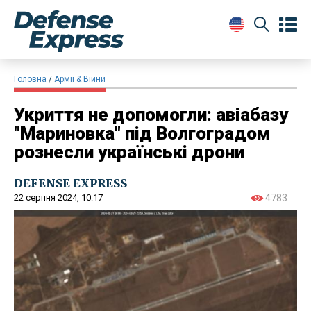
Головна
Армії & Війни
Укриття не допомогли: авіабазу
"Мариновка" під Волгоградом
рознесли українські дрони
DEFENSE EXPRESS
22 серпня 2024, 10:17
4783