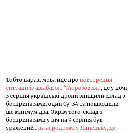
Тобто наразі мова йде про
повторення
ситуації із авіабазою "Морозовськ"
, де у ночі
3 серпня українські дрони знищили склад з
боєприпасами, один Су-34 та пошкодили
ще мінімум два. Окрім того, склад з
боєприпасами у ніч на 9 серпня був
уражений і
на аеродромі у Липецьку, де