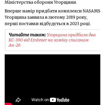
Міністерства оборони Угорщини.
Вперше намір придбати комплекси NASAMS
Угорщина заявила в лютому 2019 року,
перші поставки відбудуться в 2023 році.
Читайте також:
Угорщина придбала два
KC-390 від Embraer на заміну списаним
Ан-26