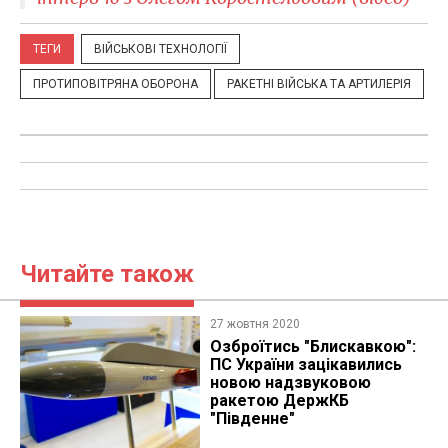
ТЕГИ
ВІЙСЬКОВІ ТЕХНОЛОГІЇ
ПРОТИПОВІТРЯНА ОБОРОНА
РАКЕТНІ ВІЙСЬКА ТА АРТИЛЕРІЯ
Читайте також
27 жовтня 2020
Озброїтись "Блискавкою":
ПС України зацікавились
новою надзвуковою
ракетою ДержКБ
"Південне"