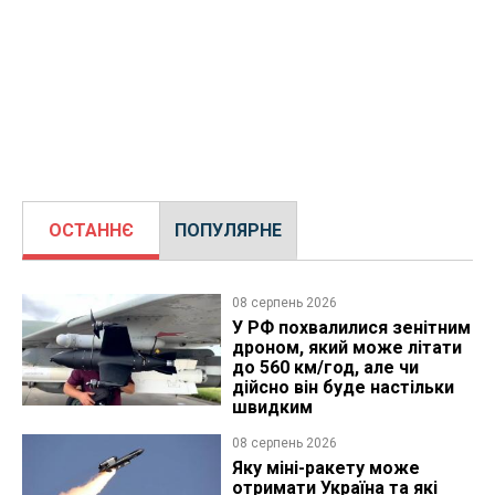
ОСТАННЄ
ПОПУЛЯРНЕ
08 серпень 2026
У РФ похвалилися зенітним
дроном, який може літати
до 560 км/год, але чи
дійсно він буде настільки
швидким
08 серпень 2026
Яку міні-ракету може
отримати Україна та які