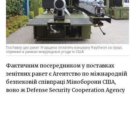
Поставку цих ракет Угорщина оплатить концерну Raytheon за гроші,
отримані в рамках міжурядової угоди із США
Фактичним посередником у поставках
зенітних ракет є Агентство по міжнародній
безпековій співпраці Міноборони США,
воно ж Defense Security Cooperation Agency