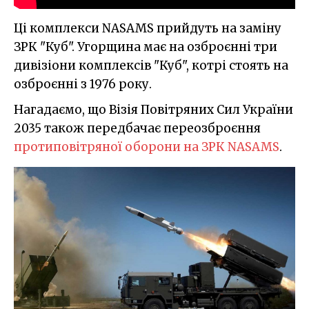
Ці комплекси NASAMS прийдуть на заміну
ЗРК "Куб". Угорщина має на озброєнні три
дивізіони комплексів "Куб", котрі стоять на
озброєнні з 1976 року.
Нагадаємо, що Візія Повітряних Сил України
2035 також передбачає переозброєння
протиповітряної оборони на ЗРК NASAMS
.