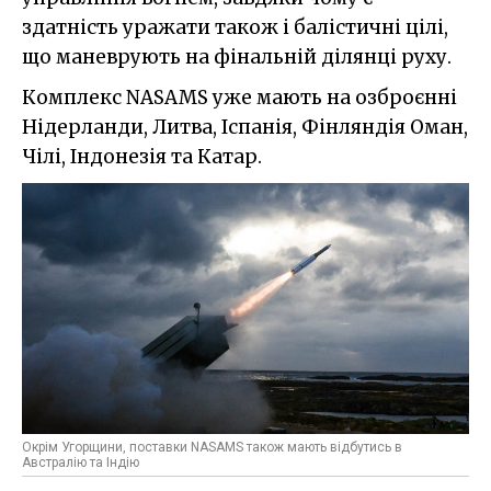
здатність уражати також і балістичні цілі,
що маневрують на фінальній ділянці руху.
Комплекс NASAMS уже мають на озброєнні
Нідерланди, Литва, Іспанія, Фінляндія Оман,
Чілі, Індонезія та Катар.
Окрім Угорщини, поставки NASAMS також мають відбутись в
Австралію та Індію