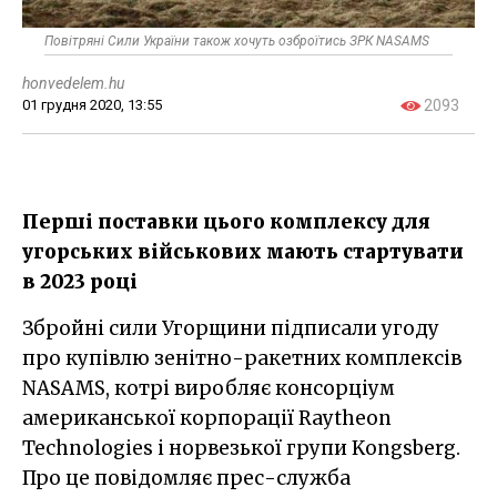
Повітряні Сили України також хочуть озброїтись ЗРК NASAMS
honvedelem.hu
01 грудня 2020, 13:55
2093
Перші поставки цього комплексу для
угорських військових мають стартувати
в 2023 році
Збройні сили Угорщини підписали угоду
про купівлю зенітно-ракетних комплексів
NASAMS, котрі виробляє консорціум
американської корпорації Raytheon
Technologies і норвезької групи Kongsberg.
Про це повідомляє прес-служба