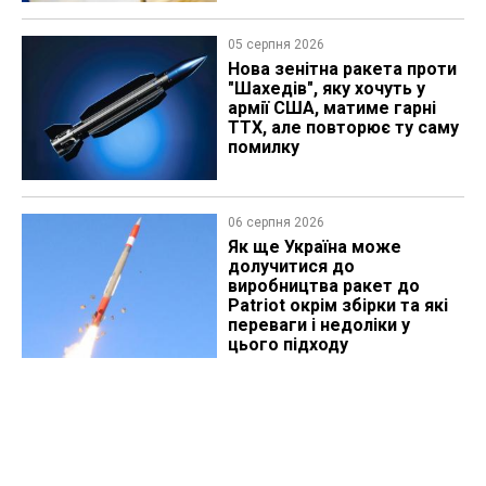
05 серпня 2026
Нова зенітна ракета проти
"Шахедів", яку хочуть у
армії США, матиме гарні
ТТХ, але повторює ту саму
помилку
06 серпня 2026
Як ще Україна може
долучитися до
виробництва ракет до
Patriot окрім збірки та які
переваги і недоліки у
цього підходу