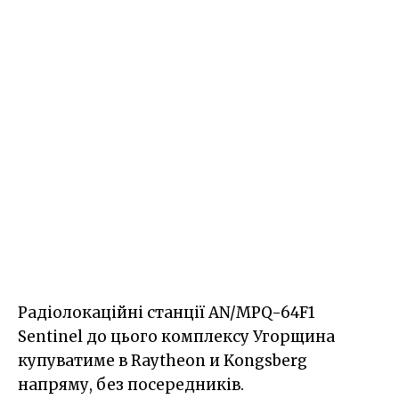
Радіолокаційні станції AN/MPQ-64F1
Sentinel до цього комплексу Угорщина
купуватиме в Raytheon и Kongsberg
напряму, без посередників.