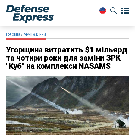
Головна
Армії & Війни
Угорщина витратить $1 мільярд
та чотири роки для заміни ЗРК
"Куб" на комплекси NASAMS