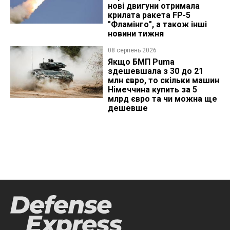
нові двигуни отримала
крилата ракета FP-5
"Фламінго", а також інші
новини тижня
08 серпень 2026
Якщо БМП Puma
здешевшала з 30 до 21
млн євро, то скільки машин
Німеччина купить за 5
млрд євро та чи можна ще
дешевше