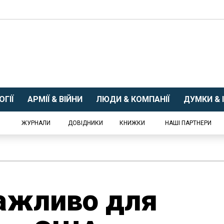
ГІЇ
АРМІЇ & ВІЙНИ
ЛЮДИ & КОМПАНІЇ
ДУМКИ & І
ЖУРНАЛИ
ДОВІДНИКИ
КНИЖКИ
НАШІ ПАРТНЕРИ
важливо для