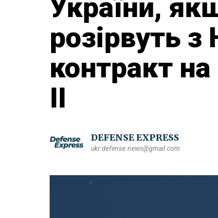
України, я
розірвуть з 
контракт на
II
DEFENSE EXPRESS
ukr.defense.news@gmail.com