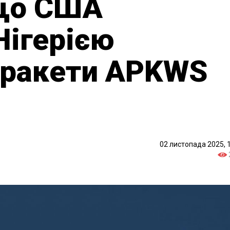
кщо США
Нігерією
 ракети APKWS
02 листопада 2025, 