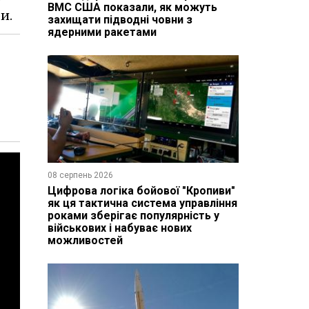
ВМС США показали, як можуть
и.
захищати підводні човни з
ядерними ракетами
08 серпень 2026
Цифрова логіка бойової "Кропиви"
як ця тактична система управління
роками зберігає популярність у
військових і набуває нових
можливостей