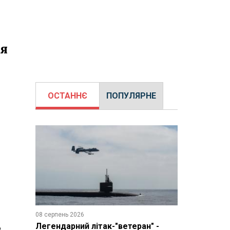
ля
ОСТАННЄ
ПОПУЛЯРНЕ
08 серпень 2026
,
Легендарний літак-"ветеран" -