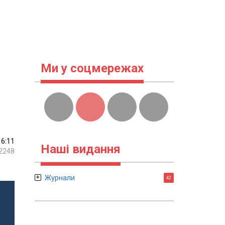
Ми у соцмережах
16:11
Наші видання
2248
Журнали
42