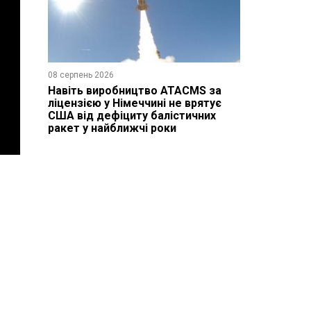
08 серпень 2026
Навіть виробництво ATACMS за
ліцензією у Німеччині не врятує
США від дефіциту балістичних
ракет у найближчі роки