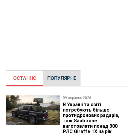
ОСТАННЄ
ПОПУЛЯРНЕ
09 серпень 2026
В Україні та світі
потребують більше
протидронових радарів,
тож Saab хоче
виготовляти понад 300
РЛС Giraffe 1X на рік