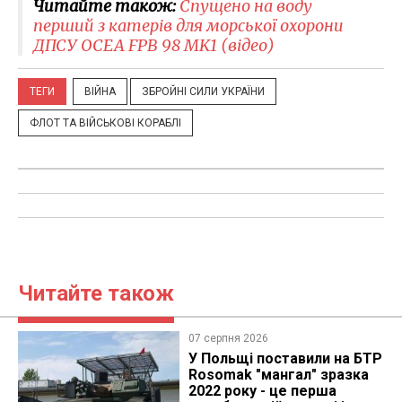
Читайте також:
Спущено на воду
перший з катерів для морської охорони
ДПСУ ОСЕА FPB 98 MK1 (відео)
ТЕГИ
ВІЙНА
ЗБРОЙНІ СИЛИ УКРАЇНИ
ФЛОТ ТА ВІЙСЬКОВІ КОРАБЛІ
Читайте також
07 серпня 2026
У Польщі поставили на БТР
Rosomak "мангал" зразка
2022 року - це перша