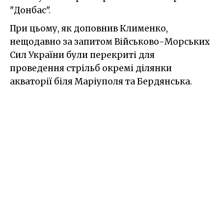
"Донбас".
При цьому, як доповнив Клименко,
нещодавно за запитом Військово-Морських
Сил України були перекриті для
проведення стрільб окремі ділянки
акваторії біля Маріуполя та Бердянська.