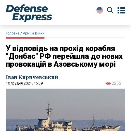
Головна
Армії & Війни
У відповідь на прохід корабля
"Донбас" РФ перейшла до нових
провокацій в Азовському морі
Іван Киричевський
10 грудня 2021, 16:39
2255