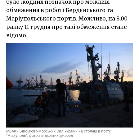
було жодних позначок про можливі
обмеження в роботі Бердянського та
Маріупольського портів. Можливо, на 8.00
ранку 11 грудня про такі обмеження стане
відомо.
МБАКи Військово-Морських Сил України на стоянці в порту
"Маріуполь", фото з відкритих джерел