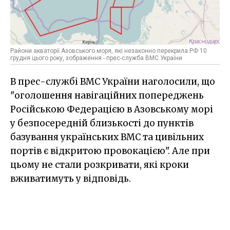
Райони акваторії Азовського моря, які незаконно перекрила РФ 10
грудня цього року, зображення - прес-служба ВМС України
В прес-службі ВМС України наголосили, що
"оголошення навігаційних попереджень
Російською Федерацією в Азовському морі
у безпосередній близькості до пунктів
базування українських ВМС та цивільних
портів є відкритою провокацією". Але при
цьому не стали розкривати, які кроки
вживатимуть у відповідь.