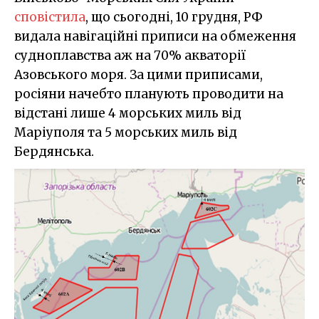
сповістила
, що сьогодні, 10 грудня, РФ
видала навігаційні приписи на обмеження
судноплавства аж на 70% акваторії
Азовського моря. За цими приписами,
росіяни начебто планують проводити на
відстані лише 4 морських миль від
Маріуполя та 5 морських миль від
Бердянська.