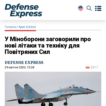
Головна
Армії & Війни
У Міноборони заговорили про
нові літаки та техніку для
Повітряних Сил
DEFENSE EXPRESS
29 квітня 2020, 15:28
3317