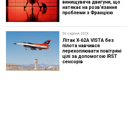
винищувача двигуни, що
натякає на розв'язання
проблеми з Францією
06 серпня 2026
Літак X-62A VISTA без
пілота навчився
перехоплювати повітряні
цілі за допомогою IRST
сенсорів