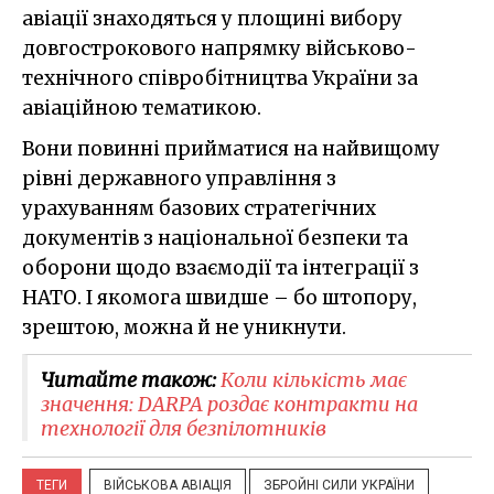
авіації знаходяться у площині вибору
довгострокового напрямку військово-
технічного співробітництва України за
авіаційною тематикою.
Вони повинні прийматися на найвищому
рівні державного управління з
урахуванням базових стратегічних
документів з національної безпеки та
оборони щодо взаємодії та інтеграції з
НАТО. І якомога швидше – бо штопору,
зрештою, можна й не уникнути.
Читайте також:
Коли кількість має
значення: DARPA роздає контракти на
технології для безпілотників
ТЕГИ
ВІЙСЬКОВА АВІАЦІЯ
ЗБРОЙНІ СИЛИ УКРАЇНИ