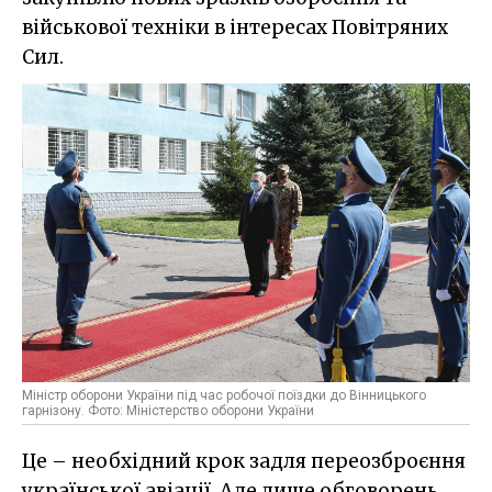
військової техніки в інтересах Повітряних
Сил.
Міністр оборони України під час робочої поїздки до Вінницького
гарнізону. Фото: Міністерство оборони України
Це – необхідний крок задля переозброєння
української авіації. Але лише обговорень