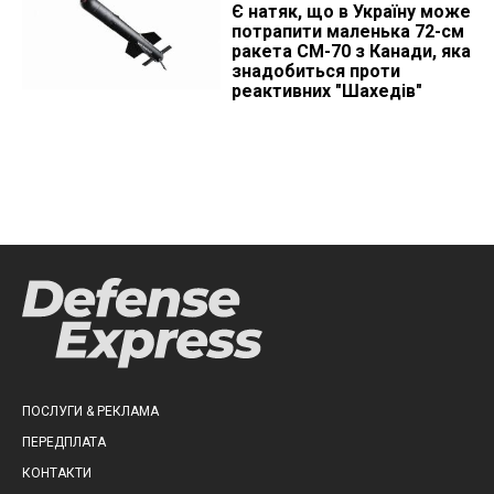
Є натяк, що в Україну може
потрапити маленька 72-см
ракета CM-70 з Канади, яка
знадобиться проти
реактивних "Шахедів"
ПОСЛУГИ & РЕКЛАМА
ПЕРЕДПЛАТА
КОНТАКТИ