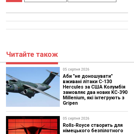
Читайте також
05 серпня 2026
Аби "не доношувати"
вживані літаки C-130
Hercules за США Колумбія
замовляє два нових KC-390
Millenium, які інтегрують з
Gripen
05 серпня 2026
Rolls-Royce створить для
німецького безпілотного