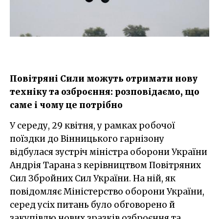
Повітряні Сили можуть отримати нову
техніку та озброєння: розповідаємо, що
саме і чому це потрібно
У середу, 29 квітня, у рамках робочої
поїздки до Вінницького гарнізону
відбулася зустріч міністра оборони України
Андрія Тарана з керівництвом Повітряних
Сил Збройних Сил України. На ній, як
повідомляє Міністерство оборони України,
серед усіх питань було обговорено й
закупівлю нових зразків озброєння та