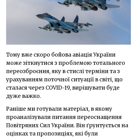
Тому вже скоро бойова авіація України
може зіткнутися з проблемою тотального
переозброєння, яку в стислі терміни та з
урахуванням поточної ситуації в світі, що
сталася через COVID-19, вирішувати буде
дуже важко.
Раніше ми готували матеріал, в якому
проаналізували питання переоснащення
Повітряних Сил України. Він ґрунтується на
оцінках та пропозиціях, які були