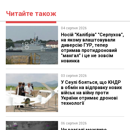
Читайте також
04 серпня 2026
Носій "Калібрів" "Серпухов",
на якому влаштовували
диверсію ГУР, тепер
отримав протидроновий
"мангал" і це не зовсім
новинка
03 серпня 2026
У Сеулі бояться, що КНДР
в обмін на відправку нових
військ на війну проти
України отримає дронові
технології
06 серпня 2026
Чи взагалі можливо