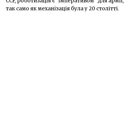
CCF, роботизація є "імперативом" для армії,
так само як механізація була у 20 столітті.