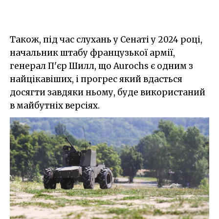
Також, під час слухань у Сенаті у 2024 році,
начальник штабу французької армії,
генерал П'єр Шилл, що Aurochs є одним з
найцікавіших, і прогрес який вдасться
досягти завдяки ньому, буде використаний
в майбутніх версіях.