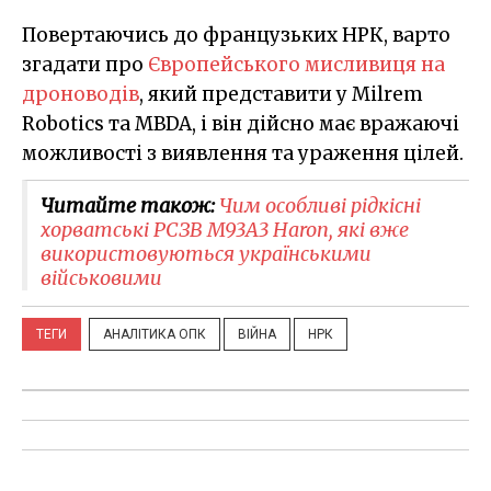
Повертаючись до французьких НРК, варто
згадати про
Європейського мисливиця на
дроноводів
, який представити у Milrem
Robotics та MBDA, і він дійсно має вражаючі
можливості з виявлення та ураження цілей.
Читайте також:
Чим особливі рідкісні
хорватські РСЗВ M93A3 Haron, які вже
використовуються українськими
військовими
ТЕГИ
АНАЛІТИКА ОПК
ВІЙНА
НРК