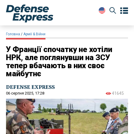
Головна
Армії & Війни
У Франції спочатку не хотіли
НРК, але поглянувши на ЗСУ
тепер вбачають в них своє
майбутнє
DEFENSE EXPRESS
06 серпня 2025, 17:28
41645