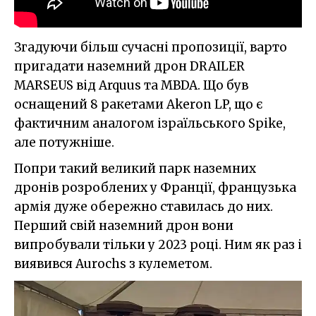
Згадуючи більш сучасні пропозиції, варто
пригадати наземний дрон DRAILER
MARSEUS від Arquus та MBDA. Що був
оснащений 8 ракетами Akeron LP, що є
фактичним аналогом ізраїльського Spike,
але потужніше.
Попри такий великий парк наземних
дронів розроблених у Франції, французька
армія дуже обережно ставилась до них.
Перший свій наземний дрон вони
випробували тільки у 2023 році. Ним як раз і
виявився Aurochs з кулеметом.