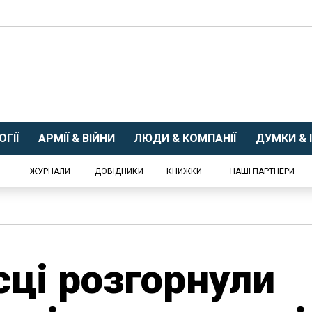
ГІЇ
АРМІЇ & ВІЙНИ
ЛЮДИ & КОМПАНІЇ
ДУМКИ & І
ЖУРНАЛИ
ДОВІДНИКИ
КНИЖКИ
НАШІ ПАРТНЕРИ
ці розгорнули