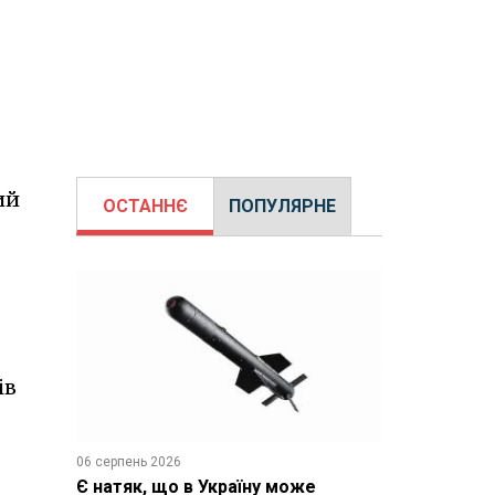
ий
ОСТАННЄ
ПОПУЛЯРНЕ
ів
06 серпень 2026
Є натяк, що в Україну може