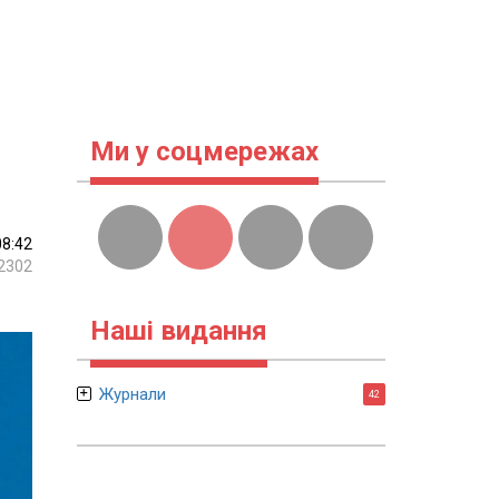
Ми у соцмережах
08:42
2302
Наші видання
Журнали
42