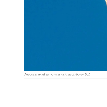
Аеростат який запустили на Алясці. Фото - DoD