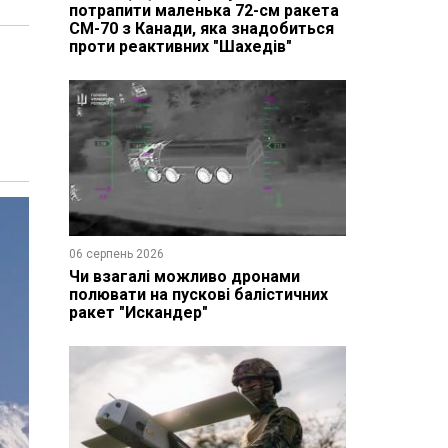
потрапити маленька 72-см ракета
CM-70 з Канади, яка знадобиться
проти реактивних "Шахедів"
06 серпень 2026
Чи взагалі можливо дронами
полювати на пускові балістичних
ракет "Искандер"