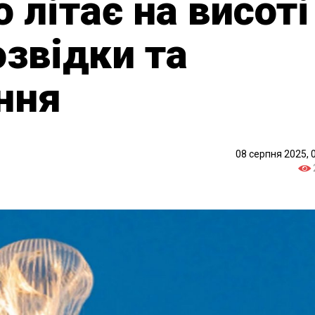
 літає на висоті
озвідки та
ння
08 серпня 2025, 