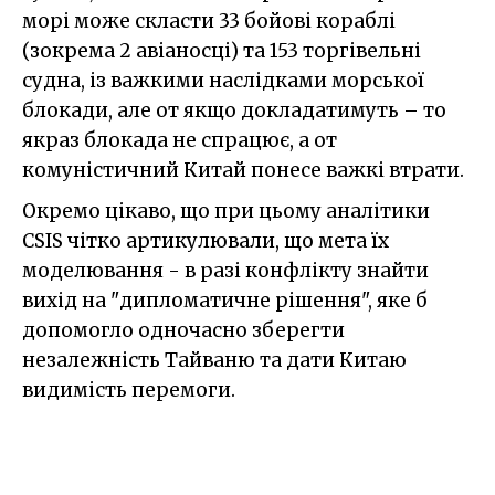
морі може скласти 33 бойові кораблі
(зокрема 2 авіаносці) та 153 торгівельні
судна, із важкими наслідками морської
блокади, але от якщо докладатимуть – то
якраз блокада не спрацює, а от
комуністичний Китай понесе важкі втрати.
Окремо цікаво, що при цьому аналітики
CSIS чітко артикулювали, що мета їх
моделювання - в разі конфлікту знайти
вихід на "дипломатичне рішення", яке б
допомогло одночасно зберегти
незалежність Тайваню та дати Китаю
видимість перемоги.