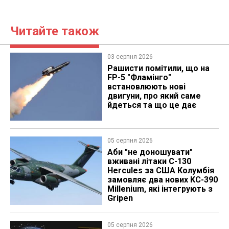
Читайте також
03 серпня 2026
Рашисти помітили, що на
FP-5 "Фламінго"
встановлюють нові
двигуни, про який саме
йдеться та що це дає
05 серпня 2026
Аби "не доношувати"
вживані літаки C-130
Hercules за США Колумбія
замовляє два нових KC-390
Millenium, які інтегрують з
Gripen
05 серпня 2026