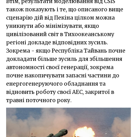
Втім, результати моделювання від CSIS
також показують і те, що описаного вище
сценарію дій від Пекіна цілком можна
уникнути або мінімізувати, якщо
цивілізований світ в Тихоокеанському
регіоні докладе відповідних зусиль.
Зокрема - якщо Республіка Тайвань почне
докладати більше зусиль для збільшення
автономності своєї генерації, зокрема
почне накопичувати запасні частини до
енергогенеруючого обладнання та
відновить роботу своєї АЕС, закритої в
травні поточного року.