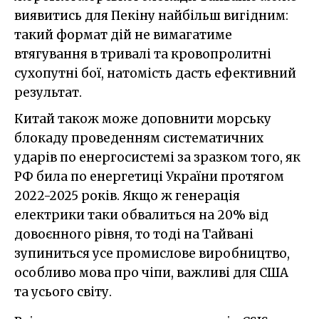
виявитись для Пекіну найбільш вигідним:
такий формат дій не вимагатиме
втягування в тривалі та кровопролитні
сухопутні бої, натомість дасть ефективний
результат.
Китай також може доповнити морську
блокаду проведенням систематичних
ударів по енергосистемі за зразком того, як
РФ била по енергетиці України протягом
2022-2025 років. Якщо ж генерація
електрики таки обвалиться на 20% від
довоєнного рівня, то тоді на Тайвані
зупиниться усе промислове виробництво,
особливо мова про чіпи, важливі для США
та усього світу.