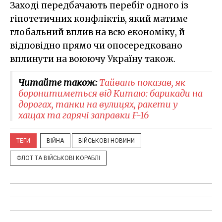
Заході передбачають перебіг одного із
гіпотетичних конфліктів, який матиме
глобальний вплив на всю економіку, й
відповідно прямо чи опосередковано
вплинути на воюючу Україну також.
Читайте також:
Тайвань показав, як
боронитиметься від Китаю: барикади на
дорогах, танки на вулицях, ракети у
хащах та гарячі заправки F-16
ТЕГИ
ВІЙНА
ВІЙСЬКОВІ НОВИНИ
ФЛОТ ТА ВІЙСЬКОВІ КОРАБЛІ