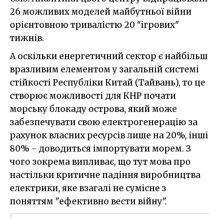
26 можливих моделей майбутньої війни
орієнтовною тривалістю 20 "ігрових"
тижнів.
А оскільки енергетичний сектор є найбільш
вразливим елементом у загальній системі
стійкості Республіки Китай (Тайвань), то це
створює можливості для КНР почати
морську блокаду острова, який може
забезпечувати свою електрогенерацію за
рахунок власних ресурсів лише на 20%, інші
80% - доводиться імпортувати морем. З
чого зокрема випливає, що тут мова про
настільки критичне падіння виробництва
електрики, яке взагалі не сумісне з
поняттям "ефективно вести війну".