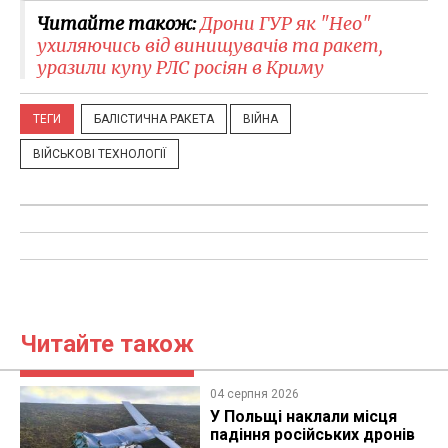
Читайте також:
Дрони ГУР як "Нео"
ухиляючись від винищувачів та ракет,
уразили купу РЛС росіян в Криму
ТЕГИ
БАЛІСТИЧНА РАКЕТА
ВІЙНА
ВІЙСЬКОВІ ТЕХНОЛОГІЇ
Читайте також
04 серпня 2026
У Польщі наклали місця
падіння російських дронів