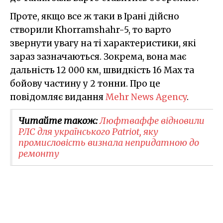
Проте, якщо все ж таки в Ірані дійсно
створили Khorramshahr-5, то варто
звернути увагу на ті характеристики, які
зараз зазначаються. Зокрема, вона має
дальність 12 000 км, швидкість 16 Мах та
бойову частину у 2 тонни. Про це
повідомляє видання
Mehr News Agency
.
Читайте також:
Люфтваффе відновили
РЛС для українського Patriot, яку
промисловість визнала непридатною до
ремонту