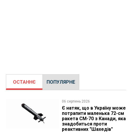
ОСТАННЄ
ПОПУЛЯРНЕ
06 серпень 2026
Є натяк, що в Україну може
потрапити маленька 72-см
ракета CM-70 з Канади, яка
знадобиться проти
реактивних "Шахедів"