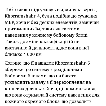
Тобто якщо підсумовувати, минула версія,
Khorramshahr-4, була подібна до сучасних
МБР, хоча й без деяких елементів, зазвичай
притаманних їм, таких як системи
наведення у кожному бойовому блоці.
Також до зміни класифікації їй не
вистачило й дальності, адже вона в неї
близько 4 000 км.
Логічно, що її нащадок Khorramshahr-5
збереже цю систему з роздільними
бойовими блоками, що на багато
ускладнить задачу з її перехоплення на
кінцевих ділянках. Хоча, цілком можливо,
що вона отримала й систему наведення для
кожного окремого блока, що дозволить