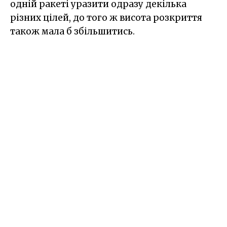
одній ракеті уразити одразу декілька
різних цілей, до того ж висота розкриття
також мала б збільшитись.