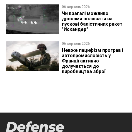
06 серпень 2026
Чи взагалі можливо
дронами полювати на
пускові балістичних ракет
"Искандер"
06 серпень 2026
Невже пацифізм програв і
автопромисловість у
Франції активно
долучається до
виробництва зброї