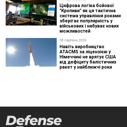
Цифрова логіка бойової
"Кропиви" як ця тактична
система управління роками
зберігає популярність у
військових і набуває нових
можливостей
08 серпень 2026
Навіть виробництво
ATACMS за ліцензією у
Німеччині не врятує США
від дефіциту балістичних
ракет у найближчі роки