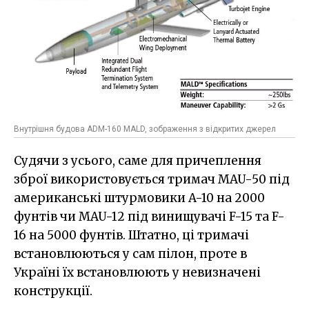
Внутрішня будова ADM-160 MALD, зображення з відкритих джерел
Судячи з усього, саме для причеплення
зброї використовується тримач MAU-50 під
американські штурмовики A-10 на 2000
фунтів чи MAU-12 під винищувачі F-15 та F-
16 на 5000 фунтів. Штатно, ці тримачі
встановлюються у сам пілон, проте в
Україні їх встановлюють у невизначені
конструкції.