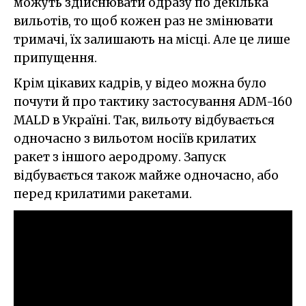
можуть здійснювати одразу по декілька
вильотів, то щоб кожен раз не змінювати
тримачі, їх залишають на місці. Але це лише
припущення.
Крім цікавих кадрів, у відео можна було
почути й про тактику застосування ADM-160
MALD в Україні. Так, вильоту відбувається
одночасно з вильотом носіїв крилатих
ракет з іншого аеродрому. Запуск
відбувається також майже одночасно, або
перед крилатими ракетами.