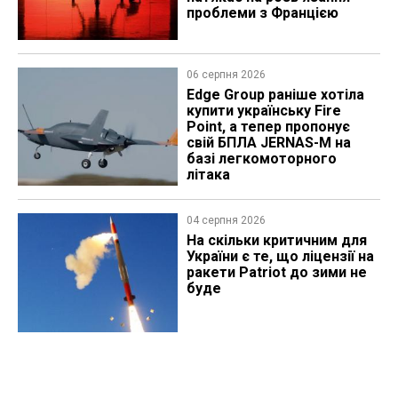
проблеми з Францією
06 серпня 2026
Edge Group раніше хотіла
купити українську Fire
Point, а тепер пропонує
свій БПЛА JERNAS-M на
базі легкомоторного
літака
04 серпня 2026
На скільки критичним для
України є те, що ліцензії на
ракети Patriot до зими не
буде