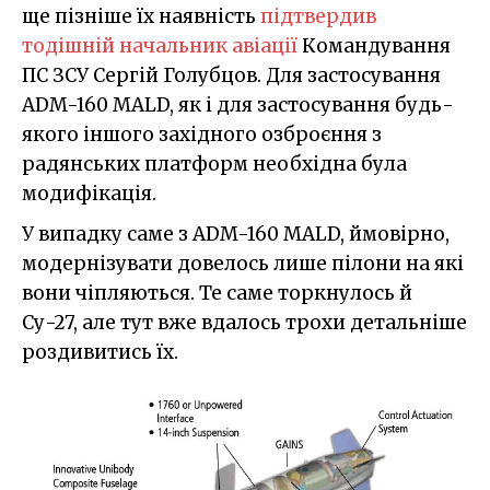
ще пізніше їх наявність
підтвердив
тодішній начальник авіації
Командування
ПС ЗСУ Сергій Голубцов. Для застосування
ADM-160 MALD, як і для застосування будь-
якого іншого західного озброєння з
радянських платформ необхідна була
модифікація.
У випадку саме з ADM-160 MALD, ймовірно,
модернізувати довелось лише пілони на які
вони чіпляються. Те саме торкнулось й
Су-27, але тут вже вдалось трохи детальніше
роздивитись їх.