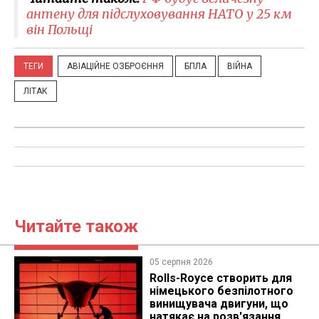
антену для підслуховування НАТО у 25 км
він Польщі
ТЕГИ
АВІАЦІЙНЕ ОЗБРОЄННЯ
БПЛА
ВІЙНА
ЛІТАК
Читайте також
05 серпня 2026
Rolls-Royce створить для
німецького безпілотного
винищувача двигуни, що
натякає на розв'язання