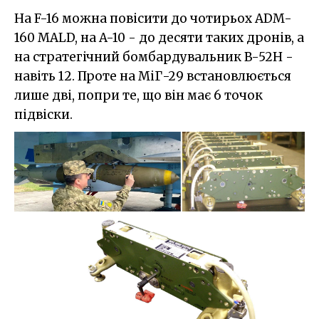
На F-16 можна повісити до чотирьох ADM-
160 MALD, на A-10 - до десяти таких дронів, а
на стратегічний бомбардувальник B-52H -
навіть 12. Проте на МіГ-29 встановлюється
лише дві, попри те, що він має 6 точок
підвіски.