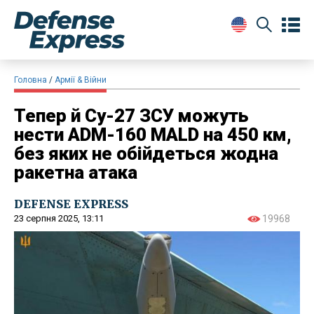
Головна
Армії & Війни
Тепер й Су-27 ЗСУ можуть
нести ADM-160 MALD на 450 км,
без яких не обійдеться жодна
ракетна атака
DEFENSE EXPRESS
23 серпня 2025, 13:11
19968