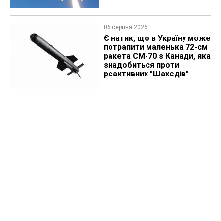
06 серпня 2026
Є натяк, що в Україну може
потрапити маленька 72-см
ракета CM-70 з Канади, яка
знадобиться проти
реактивних "Шахедів"