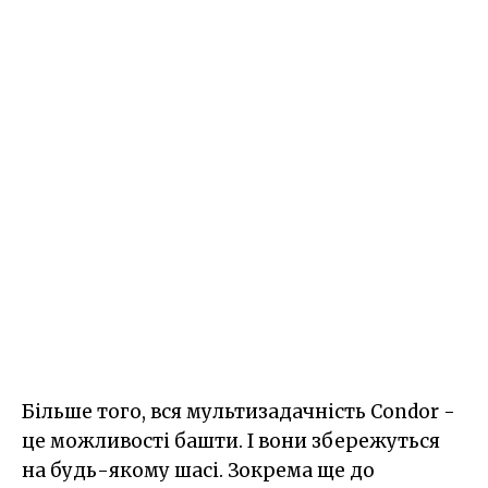
Більше того, вся мультизадачність Condor -
це можливості башти. І вони збережуться
на будь-якому шасі. Зокрема ще до