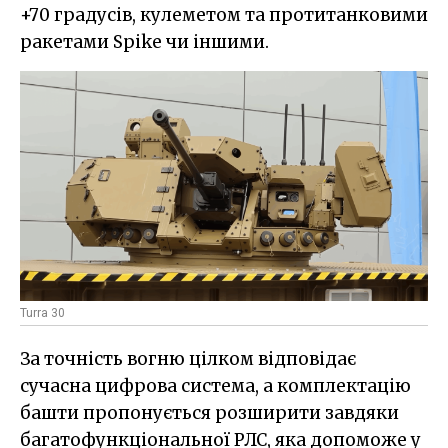
+70 градусів, кулеметом та протитанковими
ракетами Spike чи іншими.
Turra 30
За точність вогню цілком відповідає
сучасна цифрова система, а комплектацію
башти пропонується розширити завдяки
багатофункціональної РЛС, яка допоможе у