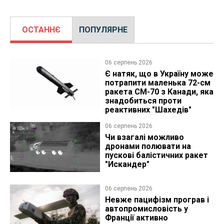
ОСТАННЄ
ПОПУЛЯРНЕ
06 серпень 2026
Є натяк, що в Україну може
потрапити маленька 72-см
ракета CM-70 з Канади, яка
знадобиться проти
реактивних "Шахедів"
06 серпень 2026
Чи взагалі можливо
дронами полювати на
пускові балістичних ракет
"Искандер"
06 серпень 2026
Невже пацифізм програв і
автопромисловість у
Франції активно