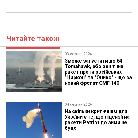
Читайте також
03 серпня 2026
Зможе запустити до 64
Tomahawk, або зенітних
ракет проти російських
"Циркон" та "Оникс" - що за
новий фрегат GMF 140
04 серпня 2026
На скільки критичним для
України є те, що ліцензії на
ракети Patriot до зими не
буде