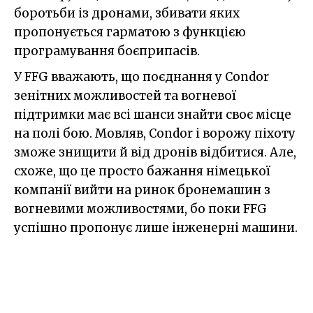
боротьби із дронами, збивати яких
пропонується гарматою з функцією
програмування боєприпасів.
У FFG вважають, що поєднання у Condor
зенітних можливостей та вогневої
підтримки має всі шанси знайти своє місце
на полі бою. Мовляв, Condor і ворожу піхоту
зможе знищити й від дронів відбитися. Але,
схоже, що це просто бажання німецької
компанії вийти на ринок бронемашин з
вогневими можливостями, бо поки FFG
успішно пропонує лише інженерні машини.