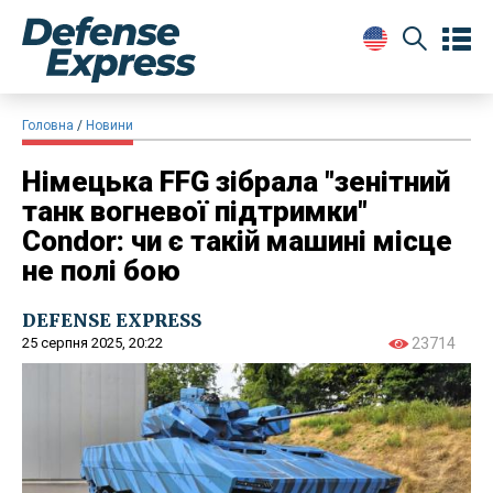
Головна
Новини
Німецька FFG зібрала "зенітний
танк вогневої підтримки"
Condor: чи є такій машині місце
не полі бою
DEFENSE EXPRESS
25 серпня 2025, 20:22
23714