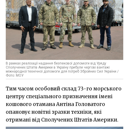
В рамках реалізації надання безпекової допомоги від Уряду
Сполучених Штатів Америки в Україну прибули чергові вантажі
міжнародної технічної допомоги для потреб Збройних Сил України /
Фото: МОУ
Тим часом особовий склад 73-го морського
центру спеціального призначення імені
кошового отамана Антіна Головатого
опановує новітні зразки техніки, які
отримані від Сполучених Штатів Америки.