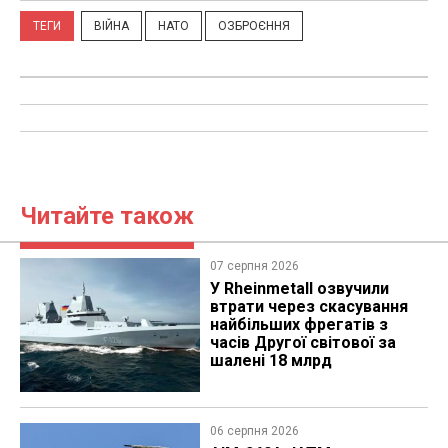
ТЕГИ
ВІЙНА
НАТО
ОЗБРОЄННЯ
Читайте також
07 серпня 2026
У Rheinmetall озвучили
втрати через скасування
найбільших фрегатів з
часів Другої світової за
шалені 18 млрд
06 серпня 2026