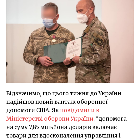
Відзначимо, що цього тижня до України
надійшов новий вантаж оборонної
допомоги США. Як
повідомили в
Міністерстві оборони України
, "допомога
на суму 7,85 мільйона доларів включає
товари для вдосконалення управління і