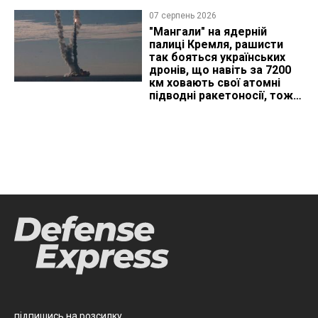
07 серпень 2026
"Мангали" на ядерній
палиці Кремля, рашисти
так бояться українських
дронів, що навіть за 7200
км ховають свої атомні
підводні ракетоносії, тож
що видно з космосу
підпишись на розсилку