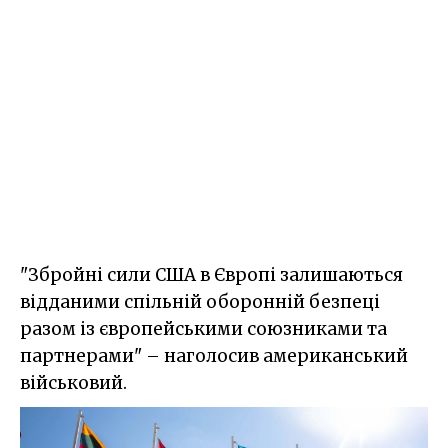
"Збройні сили США в Європі залишаються
відданими спільній оборонній безпеці
разом із європейськими союзниками та
партнерами" – наголосив американський
військовий.