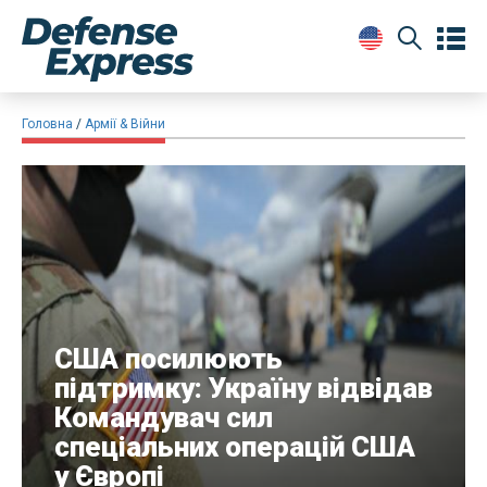
Головна
Армії & Війни
​США посилюють
підтримку: Україну відвідав
Командувач сил
спеціальних операцій США
у Європі