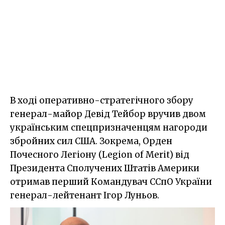
В ході оперативно-стратегічного збору
генерал-майор Девід Тейбор вручив двом
українським спецпризначенцям нагороди
збройних сил США. Зокрема, Орден
Почесного Легіону (Legion of Merit) від
Президента Сполучених Штатів Америки
отримав перший Командувач ССпО України
генерал-лейтенант Ігор Луньов.