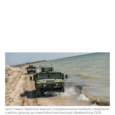
Цього тижня Українські морські спецпризначенці пройшли стажування
з метою допуску до самостійної експлуатації отриманої від США