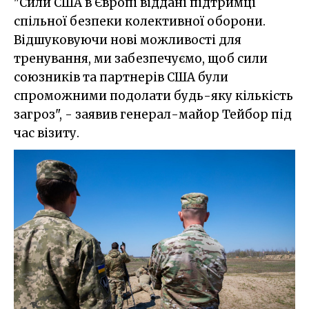
"Сили США в Європі віддані підтримці
спільної безпеки колективної оборони.
Відшуковуючи нові можливості для
тренування, ми забезпечуємо, щоб сили
союзників та партнерів США були
спроможними подолати будь-яку кількість
загроз", - заявив генерал-майор Тейбор під
час візиту.