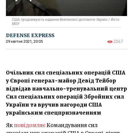
США продовжують надання безпекової допомоги Україні / Фото:
МОУ
DEFENSE EXPRESS
29 квітня 2021, 20:05
2067
Очільник сил спеціальних операцій США
у Європі генерал-майор Девід Тейбор
відвідав навчально-тренувальний центр
Сил спеціальних операцій Збройних сил
України та вручив нагороди США
українським спецпризначенням
Як
повідомляє
Командування сил