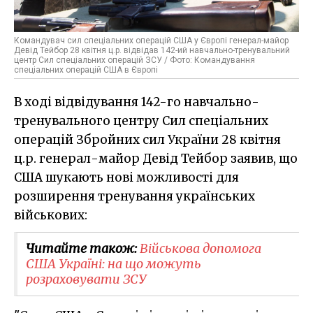
Командувач сил спеціальних операцій США у Європі генерал-майор
Девід Тейбор 28 квітня ц.р. відвідав 142-ий навчально-тренувальний
центр Сил спеціальних операцій ЗСУ / Фото: Командування
спеціальних операцій США в Європі
В ході відвідування 142-го навчально-
тренувального центру Сил спеціальних
операцій Збройних сил України 28 квітня
ц.р. генерал-майор Девід Тейбор заявив, що
США шукають нові можливості для
розширення тренування українських
військових:
Читайте також:
Військова допомога
США Україні: на що можуть
розраховувати ЗСУ