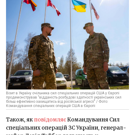
Візит в Україну очільника сил спеціальних операцій США у Європі
продемонстрував "відданість розбудові здатності українських сил
більш ефективно захищатись від російської агресії" / Фото:
Командування спеціальних операцій США в Європі
Також, як
повідомляє
Командування Сил
спеціальних операцій ЗС України, генерал-