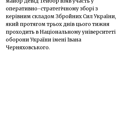
майор Девід Тейбор взяв участь у
оперативно-стратегічному зборі з
керівним складом Збройних Сил України,
який протягом трьох днів цього тижня
проходить в Національному університеті
оборони України імені Івана
Черняховського.