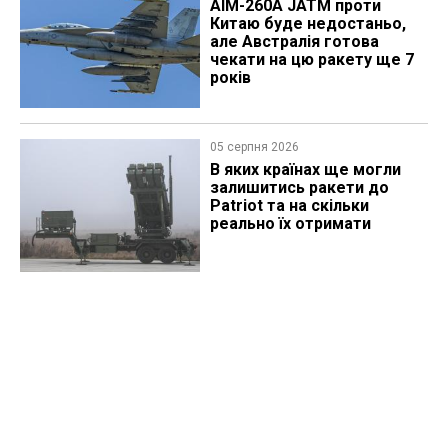
AIM-260A JATM проти
Китаю буде недостаньо,
але Австралія готова
чекати на цю ракету ще 7
років
05 серпня 2026
В яких країнах ще могли
залишитись ракети до
Patriot та на скільки
реально їх отримати