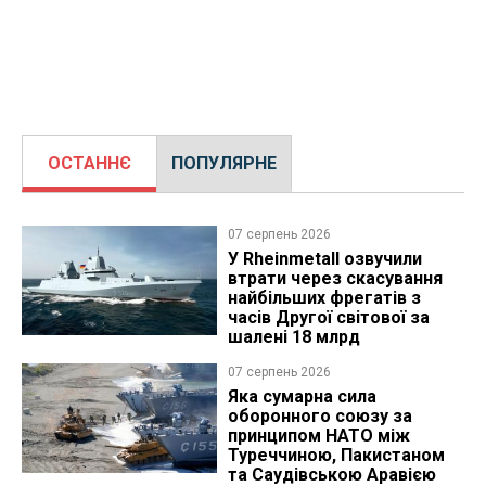
ОСТАННЄ
ПОПУЛЯРНЕ
07 серпень 2026
У Rheinmetall озвучили
втрати через скасування
найбільших фрегатів з
часів Другої світової за
шалені 18 млрд
07 серпень 2026
Яка сумарна сила
оборонного союзу за
принципом НАТО між
Туреччиною, Пакистаном
та Саудівською Аравією