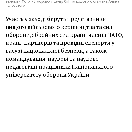
техніки / Фото: 73 морський центр СпП ім кошового отамана Антіна
Головатого
Участь у заході беруть представники
вищого військового керівництва та сил
оборони, збройних сил країн-членів НАТО,
країн-партнерів та провідні експерти у
галузі національної безпеки, а також
командування, наукові та науково-
педагогічні працівники Національного
університету оборони України.