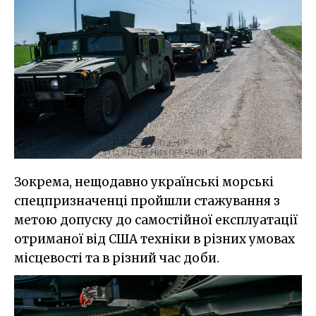
Зокрема, нещодавно українські морські
спецпризначенці пройшли стажування з
метою допуску до самостійної експлуатації
отриманої від США техніки в різних умовах
місцевості та в різний час доби.