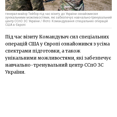
генерал-майор Тейбор під час візиту до України ознайомисвя
зунікальними можливостями, які забезпечує навчально-тренувальний
центр ССпО ЗС України / Фото: Командування спеціальних операцій
США в Європі
Під час візиту Командувач сил спеціальних
операцій США у Європі ознайомився з усіма
спектрами підготовки, а також
унікальними можливостями, які забезпечує
навчально-тренувальний центр ССпО ЗС
України.