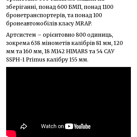
зберіганні, понад 600 БМП, понад 1100
бронетранспортерів, та понад 100
бронеавтомобілів класу MRAP.
Артсистем – орієнтовно 800 одиниць,
зокрема 638 мінометів калібрів 81 мм, 120
мм та 160 мм, 18 M142 HIMARS та 54 САУ
SSPH-1 Primus калібру 155 мм.