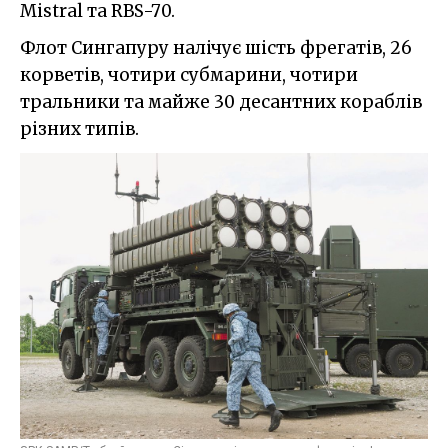
Mistral та RBS-70.
Флот Сингапуру налічує шість фрегатів, 26
корветів, чотири субмарини, чотири
тральники та майже 30 десантних кораблів
різних типів.