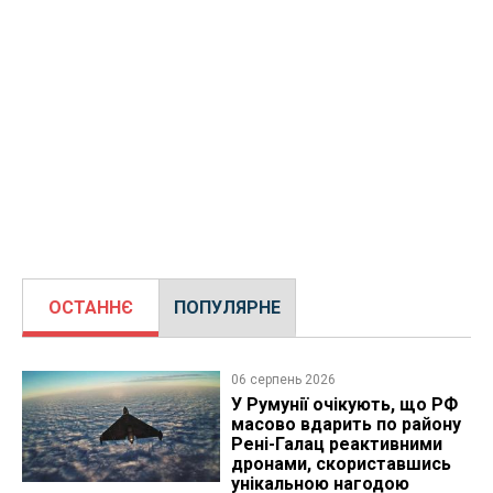
ОСТАННЄ
ПОПУЛЯРНЕ
06 серпень 2026
У Румунії очікують, що РФ
масово вдарить по району
Рені-Галац реактивними
дронами, скориставшись
унікальною нагодою