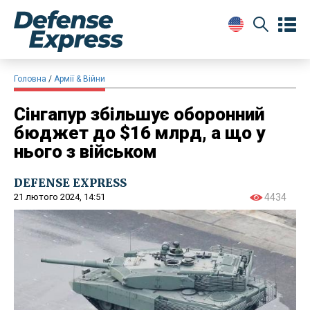
Головна
Армії & Війни
Сінгапур збільшує оборонний
бюджет до $16 млрд, а що у
нього з військом
DEFENSE EXPRESS
21 лютого 2024, 14:51
4434