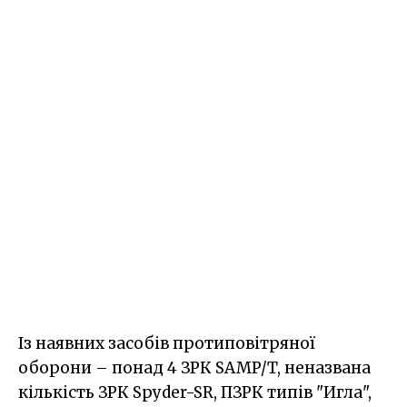
Із наявних засобів протиповітряної
оборони – понад 4 ЗРК SAMP/T, неназвана
кількість ЗРК Spyder-SR, ПЗРК типів "Игла",