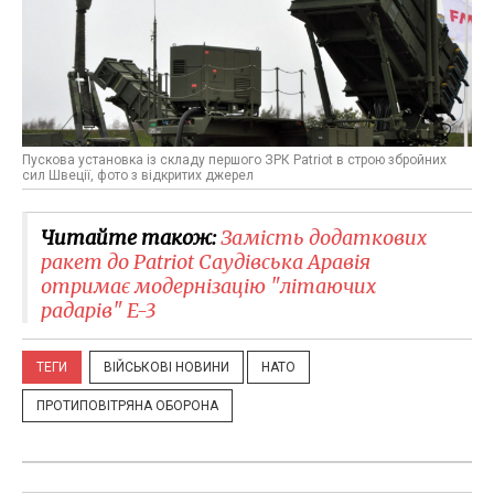
Пускова установка із складу першого ЗРК Patriot в строю збройних
сил Швеції, фото з відкритих джерел
Читайте також:
Замість додаткових
ракет до Patriot Саудівська Аравія
отримає модернізацію "літаючих
радарів" E-3
ТЕГИ
ВІЙСЬКОВІ НОВИНИ
НАТО
ПРОТИПОВІТРЯНА ОБОРОНА