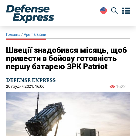
Головна
Армії & Війни
Швеції знадобився місяць, щоб
привести в бойову готовність
першу батарею ЗРК Patriot
DEFENSE EXPRESS
20 грудня 2021, 16:06
1622