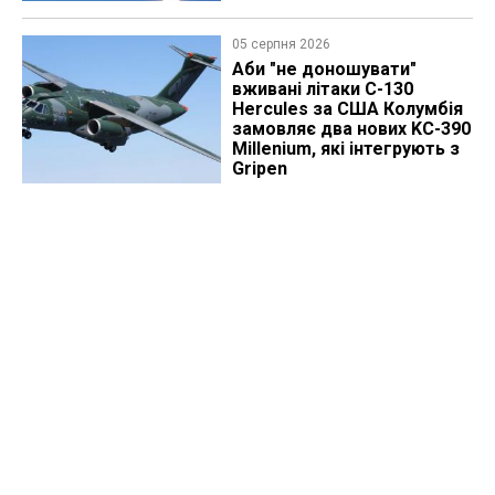
05 серпня 2026
Аби "не доношувати"
вживані літаки C-130
Hercules за США Колумбія
замовляє два нових KC-390
Millenium, які інтегрують з
Gripen