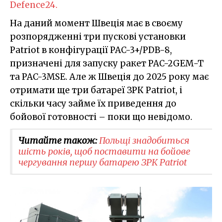
Defence24.
На даний момент Швеція має в своєму
розпорядженні три пускові установки
Patriot в конфігурації PAC-3+/PDB-8,
призначені для запуску ракет PAC-2GEM-T
та PAC-3MSE. Але ж Швеція до 2025 року має
отримати ще три батареї ЗРК Patriot, і
скільки часу займе їх приведення до
бойової готовності – поки що невідомо.
Читайте також:
Польщі знадобиться
шість років, щоб поставити на бойове
чергування першу батарею ЗРК Patriot