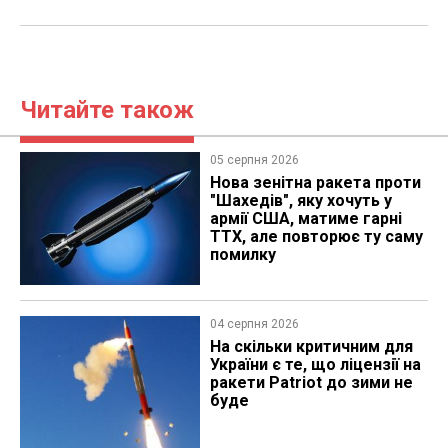
Читайте також
05 серпня 2026
Нова зенітна ракета проти
"Шахедів", яку хочуть у
армії США, матиме гарні
ТТХ, але повторює ту саму
помилку
04 серпня 2026
На скільки критичним для
України є те, що ліцензії на
ракети Patriot до зими не
буде