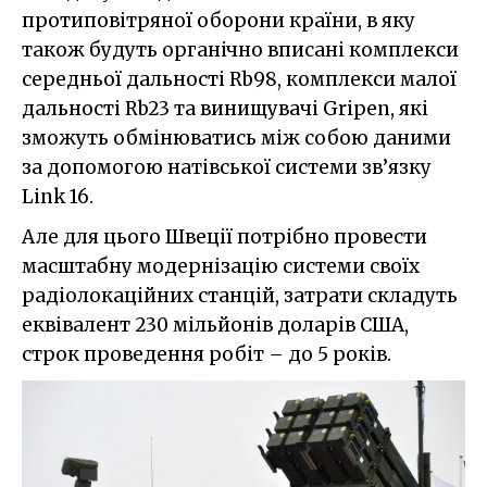
протиповітряної оборони країни, в яку
також будуть органічно вписані комплекси
середньої дальності Rb98, комплекси малої
дальності Rb23 та винищувачі Gripen, які
зможуть обмінюватись між собою даними
за допомогою натівської системи зв’язку
Link 16.
Але для цього Швеції потрібно провести
масштабну модернізацію системи своїх
радіолокаційних станцій, затрати складуть
еквівалент 230 мільйонів доларів США,
строк проведення робіт – до 5 років.