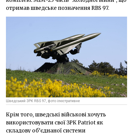
отримав шведське позначення RBS 97.
Шведський ЗРК RBS 97, фото ілюстративне
Крім того, шведські військові хочуть
використовувати свої ЗРК Patriot як
складову об’єднаної системи