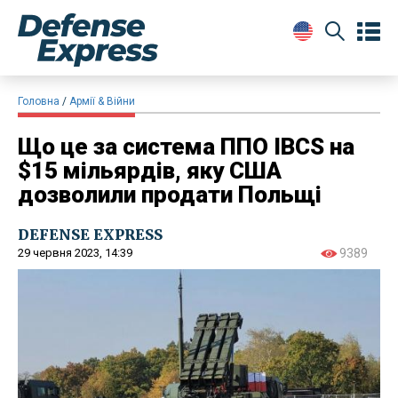
Головна
Армії & Війни
Що це за система ППО IBCS на
$15 мільярдів, яку США
дозволили продати Польщі
DEFENSE EXPRESS
29 червня 2023, 14:39
9389