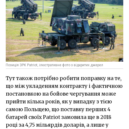
Позиція ЗРК Patriot, ілюстративне фото з відкритих джерел
Тут також потрібно робити поправку на те,
що між укладенням контракту і фактичною
постановкою на бойове чергування може
прийти кілька років, як у випадку з тією
самою Польщею, що поставку перших 4
батарей своїх Patriot замовила ще в 2018
році за 4,75 мільярдів доларів, а лише у