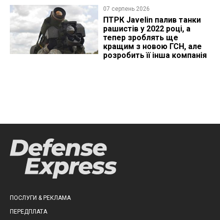
07 серпень 2026
ПТРК Javelin палив танки
рашистів у 2022 році, а
тепер зроблять ще
кращим з новою ГСН, але
розробить її інша компанія
ПОСЛУГИ & РЕКЛАМА
ПЕРЕДПЛАТА