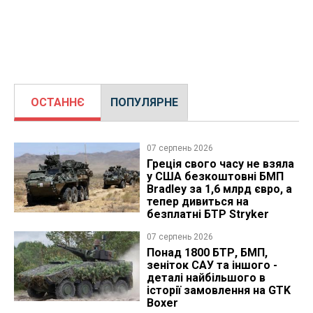
ОСТАННЄ
ПОПУЛЯРНЕ
07 серпень 2026
Греція свого часу не взяла
у США безкоштовні БМП
Bradley за 1,6 млрд євро, а
тепер дивиться на
безплатні БТР Stryker
07 серпень 2026
Понад 1800 БТР, БМП,
зеніток САУ та іншого -
деталі найбільшого в
історії замовлення на GTK
Boxer