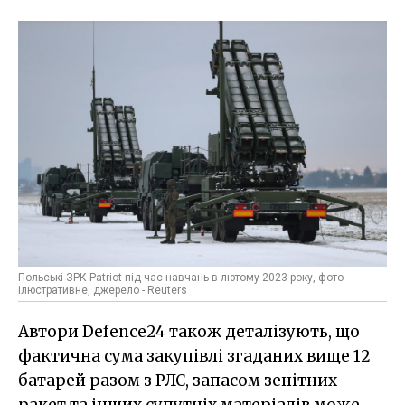
Польські ЗРК Patriot під час навчань в лютому 2023 року, фото
ілюстративне, джерело - Reuters
Автори Defence24 також деталізують, що
фактична сума закупівлі згаданих вище 12
батарей разом з РЛС, запасом зенітних