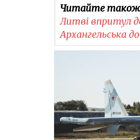
Читайте також
Литві впритул до
Архангельська до