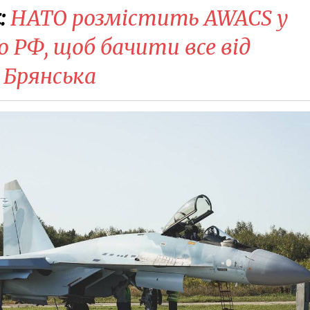
:
НАТО розмістить AWACS у
 РФ, щоб бачити все від
 Брянська