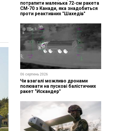
потрапити маленька 72-см ракета
CM-70 з Канади, яка знадобиться
проти реактивних "Шахедів"
06 серпень 2026
Чи взагалі можливо дронами
полювати на пускові балістичних
ракет "Искандер"