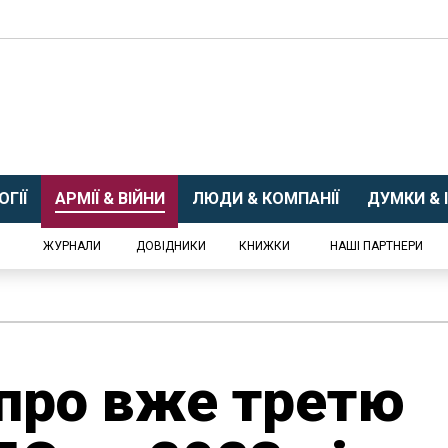
ГІЇ
АРМІЇ & ВІЙНИ
ЛЮДИ & КОМПАНІЇ
ДУМКИ & І
ЖУРНАЛИ
ДОВІДНИКИ
КНИЖКИ
НАШІ ПАРТНЕРИ
про вже третю