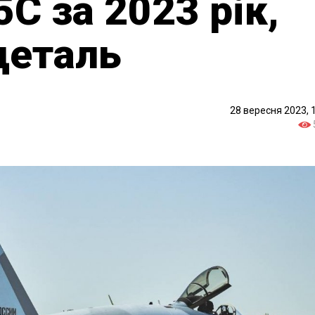
С за 2023 рік,
деталь
28 вересня 2023, 