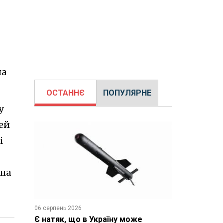
ла
ОСТАННЄ
ПОПУЛЯРНЕ
у
ей
і
 на
06 серпень 2026
Є натяк, що в Україну може