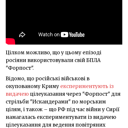
Цілком можливо, що у цьому епізоді
росіяни використовували свій БПЛА
"Форпост".
Відомо, що російські військові в
окупованому Криму
експериментують із
видачею
цілеуказання через "Форпост" для
стрільби "Искандерами" по морським
цілям, і також – що РФ під час війни у Сирії
намагалась експериментувати із видачею
цілеуказання для ведення повітряних