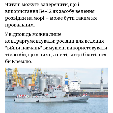
Читачі можуть заперечити, що і
використання Бе-12 як засобу ведення
розвідки на морі – може бути таким же
провальним.
У відповідь можна лише
контраргументувати: росіяни для ведення
"війни навчань" вимушені використовувати
ті засоби, що у них є, а не ті, котрі б хотілося
би Кремлю.