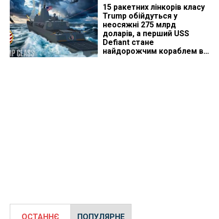
15 ракетних лінкорів класу
Trump обійдуться у
неосяжні 275 млрд
доларів, а перший USS
Defiant стане
найдорожчим кораблем в
історії
ОСТАННЄ
ПОПУЛЯРНЕ