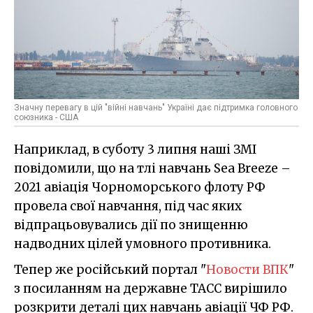
Значну перевагу в цій "війні навчань" Україні дає підтримка головного
союзника - США
Наприклад, в суботу 3 липня наші ЗМІ
повідомили, що на тлі навчань Sea Breeze –
2021 авіація Чорноморського флоту РФ
провела свої навчання, під час яких
відпрацьовувались дії по знищенню
надводних цілей умовного противника.
Тепер же російський портал "
Новости ВПК
"
з посиланням на державне ТАСС вирішило
розкрити деталі цих навчань авіації ЧФ РФ.