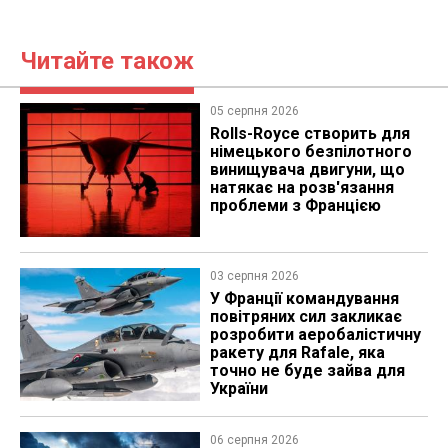
Читайте також
05 серпня 2026
Rolls-Royce створить для
німецького безпілотного
винищувача двигуни, що
натякає на розв'язання
проблеми з Францією
03 серпня 2026
У Франції командування
повітряних сил закликає
розробити аеробалістичну
ракету для Rafale, яка
точно не буде зайва для
України
06 серпня 2026