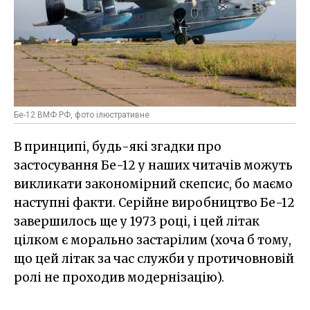
Бе-12 ВМФ РФ, фото ілюстративне
В принципі, будь-які згадки про
застосування Бе-12 у наших читачів можуть
викликати закономірний скепсис, бо маємо
наступні факти. Серійне виробництво Бе-12
завершилось ще у 1973 році, і цей літак
цілком є морально застарілим (хоча б тому,
що цей літак за час служби у протичовновій
ролі не проходив модернізацію).