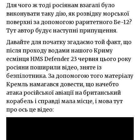
Для чого ж тоді росіянам взагалі було
виконувати таку дію, як розвідку морської
поверхні за допомогою раритетного Бе-12?
Тут автор будує наступні припущення.
Давайте для початку згадаємо той факт, що
після проходу водами нашого Криму
есмінця HMS Defender 23 червня цього року
росіяни поширили відео, зняте із
безпілотника. За допомогою того матеріалу
Кремль намагався довести, що начебто
атака російської авіації на британський
корабель і справді мала місце, і мова тут
про ось це відео: