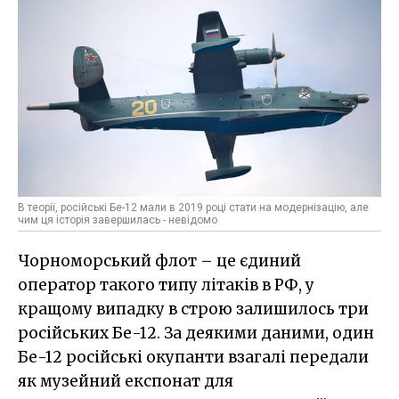
В теорії, російські Бе-12 мали в 2019 році стати на модернізацію, але
чим ця історія завершилась - невідомо
Чорноморський флот – це єдиний
оператор такого типу літаків в РФ, у
кращому випадку в строю залишилось три
російських Бе-12. За деякими даними, один
Бе-12 російські окупанти взагалі передали
як музейний експонат для