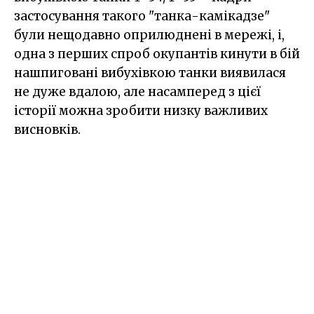
застосування такого "танка-камікадзе"
були нещодавно оприлюднені в мережі, і,
одна з перших спроб окупантів кинути в бій
нашпиговані вибухівкою танки виявилася
не дуже вдалою, але насамперед з цієї
історії можна зробити низку важливих
висновків.