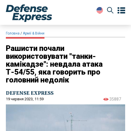
Головна
Армії & Війни
Рашисти почали
використовувати "танки-
камікадзе": невдала атака
Т-54/55, яка говорить про
головний недолік
DEFENSE EXPRESS
19 червня 2023, 11:59
35887