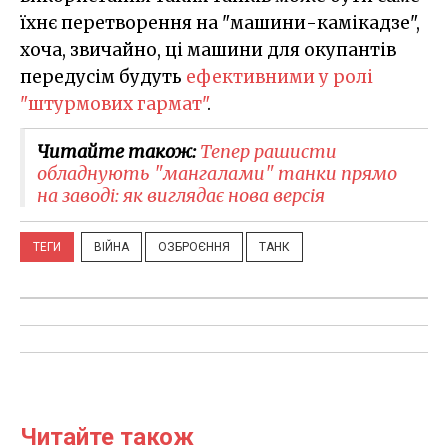
їхнє перетворення на "машини-камікадзе",
хоча, звичайно, ці машини для окупантів
передусім будуть
ефективними у ролі
"штурмових гармат"
.
Читайте також:
Тепер рашисти
обладнують "мангалами" танки прямо
на заводі: як виглядає нова версія
ТЕГИ
ВІЙНА
ОЗБРОЄННЯ
ТАНК
Читайте також