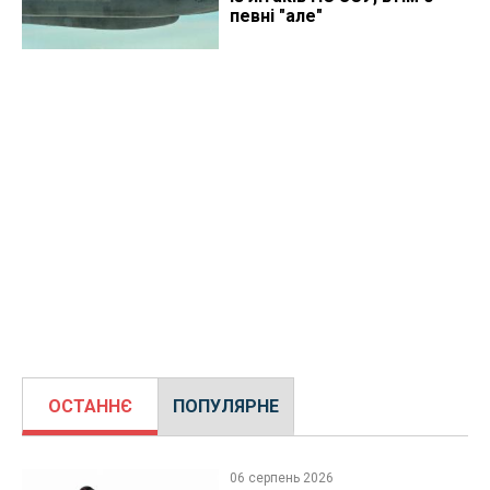
певні "але"
ОСТАННЄ
ПОПУЛЯРНЕ
06 серпень 2026