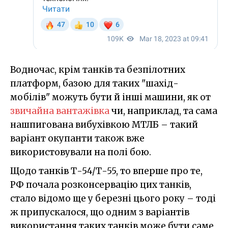
Водночас, крім танків та безпілотних
платформ, базою для таких "шахід-
мобілів" можуть бути й інші машини, як от
звичайна вантажівка
чи, наприклад, та сама
нашпигована вибухівкою МТЛБ – такий
варіант окупанти також вже
використовували на полі бою.
Щодо танків Т-54/Т-55, то вперше про те,
РФ почала розконсервацію цих танків,
стало відомо ще у березні цього року – тоді
ж припускалося, що одним з варіантів
використання таких танків може бути саме