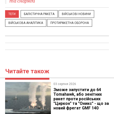
та снаряди
ТЕГИ
БАЛІСТИЧНА РАКЕТА
ВІЙСЬКОВІ НОВИНИ
ВІЙСЬКОВА АНАЛІТИКА
ПРОТИРАКЕТНА ОБОРОНА
Читайте також
03 серпня 2026
Зможе запустити до 64
Tomahawk, або зенітних
ракет проти російських
"Циркон" та "Оникс" - що за
новий фрегат GMF 140