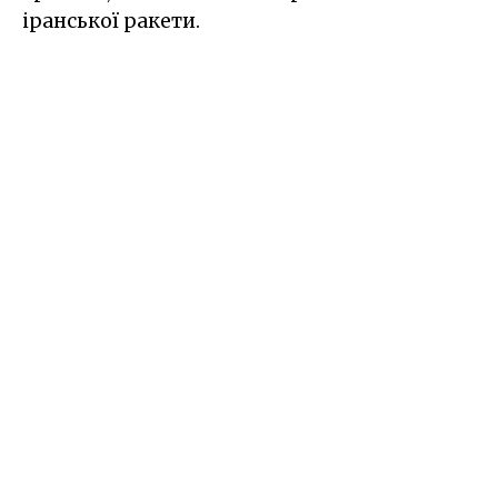
іранської ракети.