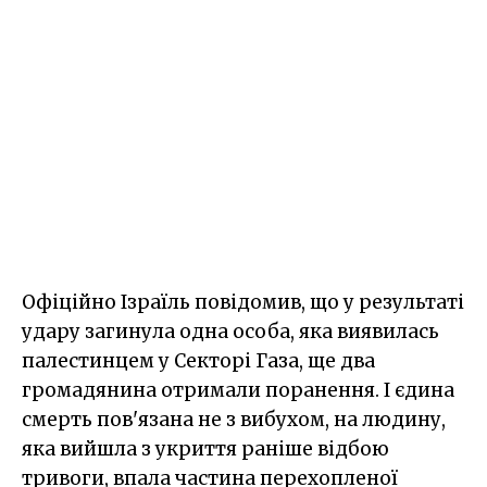
Офіційно Ізраїль повідомив, що у результаті
удару загинула одна особа, яка виявилась
палестинцем у Секторі Газа, ще два
громадянина отримали поранення. І єдина
смерть пов'язана не з вибухом, на людину,
яка вийшла з укриття раніше відбою
тривоги, впала частина перехопленої