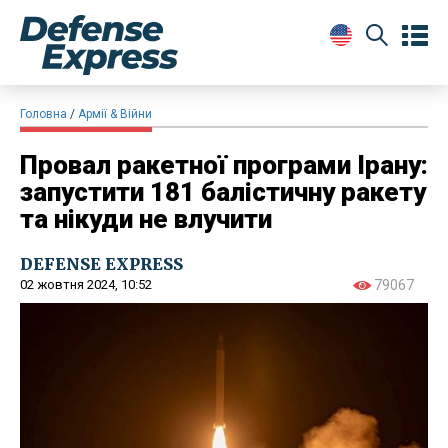
Головна
Армії & Війни
Провал ракетної програми Ірану:
запустити 181 балістичну ракету
та нікуди не влучити
DEFENSE EXPRESS
02 жовтня 2024, 10:52
79067