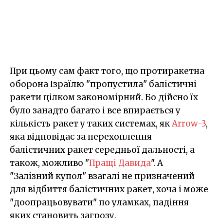
При цьому сам факт того, що протиракетна
оборона Ізраїлю "пропустила" балістичні
ракети цілком закономірний. Бо дійсно їх
було занадто багато і все впирається у
кількість ракет у таких системах, як
Arrow-3
,
яка відповідає за перехоплення
балістичних ракет середньої дальності, а
також, можливо "
Пращі Давида
". А
"Залізний купол" взагалі не призначений
для відбиття балістичних ракет, хоча і може
"доопрацьовувати" по уламках, падіння
яких становить загрозу.