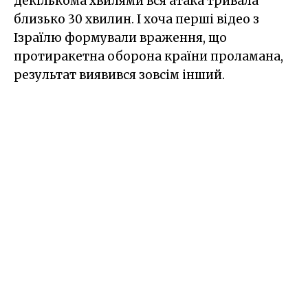
декількома хвилями вся атака тривала
близько 30 хвилин. І хоча перші відео з
Ізраїлю формували враження, що
протиракетна оборона країни проламана,
результат виявився зовсім інший.