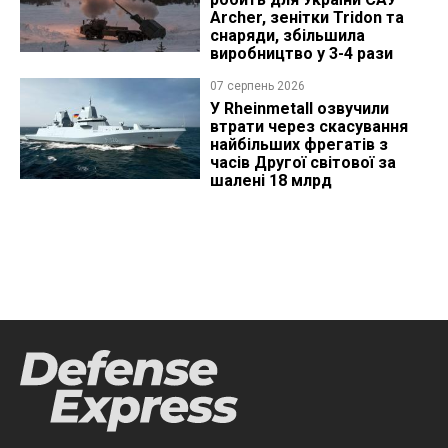
Archer, зенітки Tridon та
снаряди, збільшила
виробництво у 3-4 рази
07 серпень 2026
У Rheinmetall озвучили
втрати через скасування
найбільших фрегатів з
часів Другої світової за
шалені 18 млрд