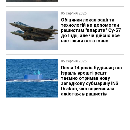
05 серпня 2026
Обіцянки локалізації та
технологій не допомогли
рашистам "впарити" Су-57
до Індії, але чи дійсно все
настільки остаточно
05 серпня 2026
Після 14 років будівництва
Ізраїль врешті решт
таємно отримав нову
загадкову субмарину INS
Drakon, яка спричинила
ажіотаж в рашистів