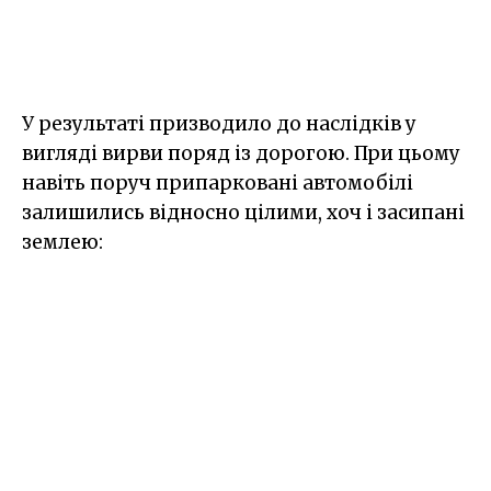
У результаті призводило до наслідків у
вигляді вирви поряд із дорогою. При цьому
навіть поруч припарковані автомобілі
залишились відносно цілими, хоч і засипані
землею: