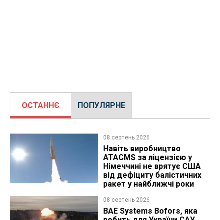
ОСТАННЄ
ПОПУЛЯРНЕ
08 серпень 2026
Навіть виробництво
ATACMS за ліцензією у
Німеччині не врятує США
від дефіциту балістичних
ракет у найближчі роки
08 серпень 2026
BAE Systems Bofors, яка
робить для України САУ