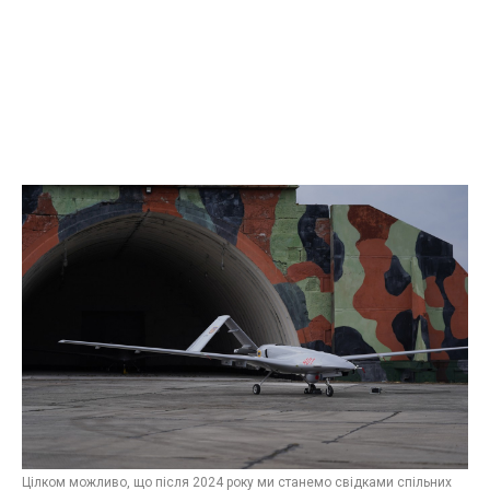
Цілком можливо, що після 2024 року ми станемо свідками спільних