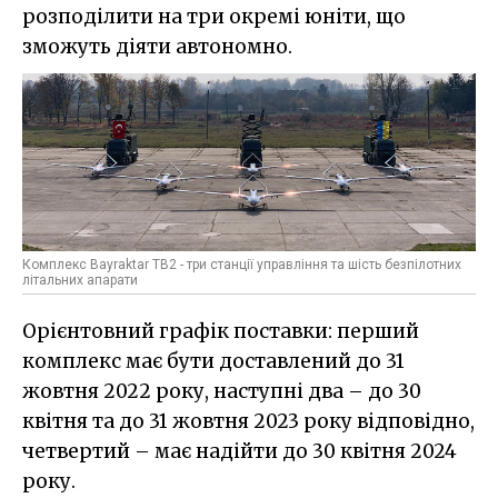
розподілити на три окремі юніти, що
зможуть діяти автономно.
Комплекс Bayraktar TB2 - три станції управління та шість безпілотних
літальних апарати
Орієнтовний графік поставки: перший
комплекс має бути доставлений до 31
жовтня 2022 року, наступні два – до 30
квітня та до 31 жовтня 2023 року відповідно,
четвертий – має надійти до 30 квітня 2024
року.