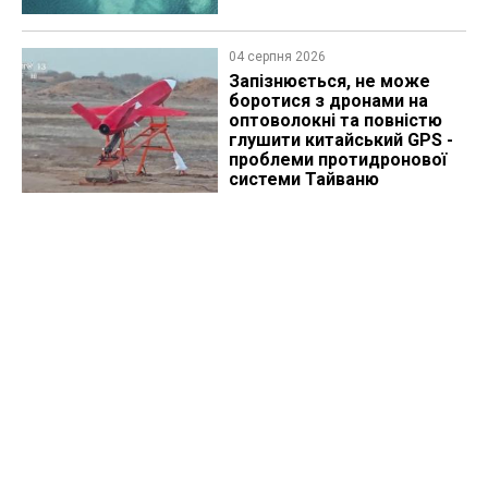
04 серпня 2026
Запізнюється, не може
боротися з дронами на
оптоволокні та повністю
глушити китайський GPS -
проблеми протидронової
системи Тайваню