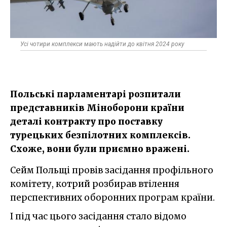
Усі чотири комплекси мають надійти до квітня 2024 року
Польські парламентарі розпитали
представників Міноборони країни
деталі контракту про поставку
турецьких безпілотних комплексів.
Схоже, вони були приємно вражені.
Сейм Польщі провів засідання профільного
комітету, котрий розбирав втілення
перспективних оборонних програм країни.
І під час цього засідання стало відомо