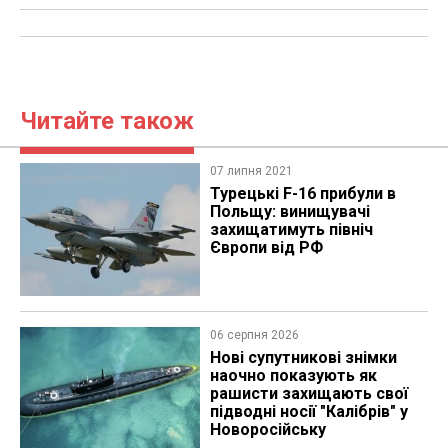
Читайте також
07 липня 2021
Турецькі F-16 прибули в
Польщу: винищувачі
захищатимуть північ
Європи від РФ
06 серпня 2026
Нові супутникові знімки
наочно показують як
рашисти захищають свої
підводні носії "Калібрів" у
Новоросійську