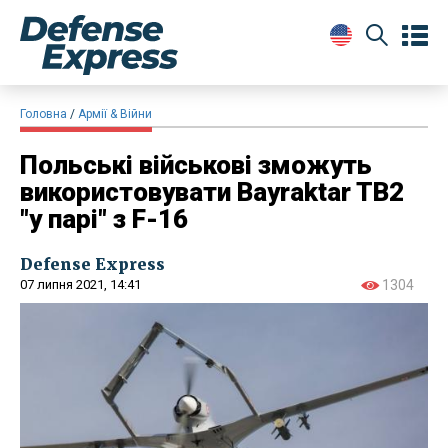
Головна
Армії & Війни
Польські військові зможуть
використовувати Bayraktar TB2
"у парі" з F-16
Defense Express
07 липня 2021, 14:41
1304