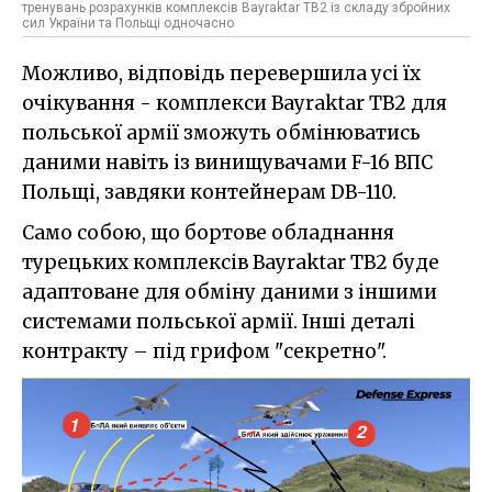
тренувань розрахунків комплексів Bayraktar TB2 із складу збройних
сил України та Польщі одночасно
Можливо, відповідь перевершила усі їх
очікування - комплекси Bayraktar TB2 для
польської армії зможуть обмінюватись
даними навіть із винищувачами F-16 ВПС
Польщі, завдяки контейнерам DB-110.
Само собою, що бортове обладнання
турецьких комплексів Bayraktar TB2 буде
адаптоване для обміну даними з іншими
системами польської армії. Інші деталі
контракту – під грифом "секретно".