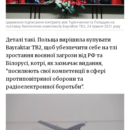
Церемонія підписання контракту між Туреччиною та Польщею на
поставку безпілотних комплексів Bayraktar TB2, 24 травня 2021 року
Деталі такі. Польща вирішила купувати
Bayraktar TB2, щоб убезпечити себе на тлі
зростання воєнної загрози від РФ та
Білорусі, котрі, як зазначає видання,
"посилюють свої компетенції в сфері
протиповітряної оборони та
радіоелектронної боротьби".