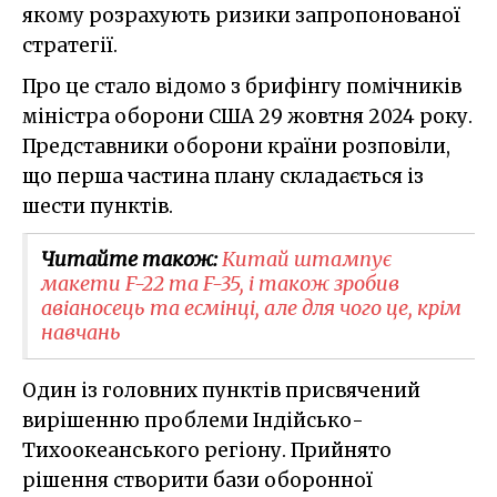
якому розрахують ризики запропонованої
стратегії.
Про це стало відомо з брифінгу помічників
міністра оборони США 29 жовтня 2024 року.
Представники оборони країни розповіли,
що перша частина плану складається із
шести пунктів.
Читайте також:
Китай штампує
макети F-22 та F-35, і також зробив
авіаносець та есмінці, але для чого це, крім
навчань
Один із головних пунктів присвячений
вирішенню проблеми Індійсько-
Тихоокеанського регіону. Прийнято
рішення створити бази оборонної