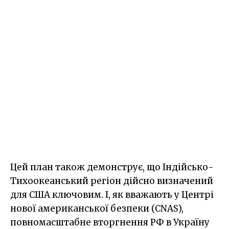
Цей план також демонструє, що Індійсько-
Тихоокеанський регіон дійсно визначений
для США ключовим. І, як вважають у Центрі
нової американської безпеки (CNAS),
повномасштабне вторгнення РФ в Україну