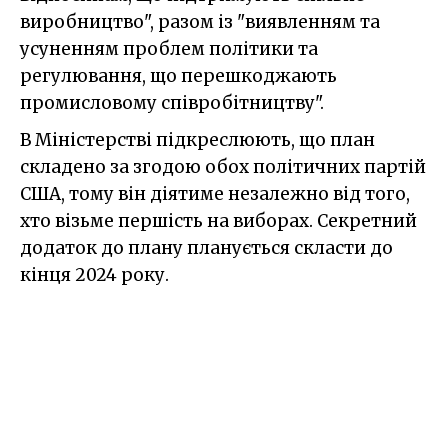
виробництво", разом із "виявленням та
усуненням проблем політики та
регулювання, що перешкоджають
промисловому співробітництву".
В Міністерстві підкреслюють, що план
складено за згодою обох політичних партій
США, тому він діятиме незалежно від того,
хто візьме першість на виборах. Секретний
додаток до плану планується скласти до
кінця 2024 року.