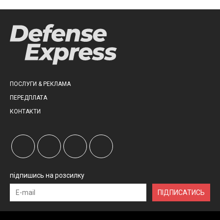
ПОСЛУГИ & РЕКЛАМА
ПЕРЕДПЛАТА
КОНТАКТИ
підпишись на розсилку
ПІДПИСАТИСЬ