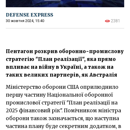
DEFENSE EXPRESS
30 жовтня 2024, 15:40
2381
Пентагон розкрив оборонно-промислову
стратегію "План реалізації", яка прямо
впливає на війну в Україні, а також на
таких великих партнерів, як Австралія
Міністерство оборони США оприлюднило
першу частину Національної оборонної
промислової стратегії "План реалізації на
2025 фінансовий рік". Помічником міністра
оборони також зазначається, що наступна
частина плану буде секретним додатком, в