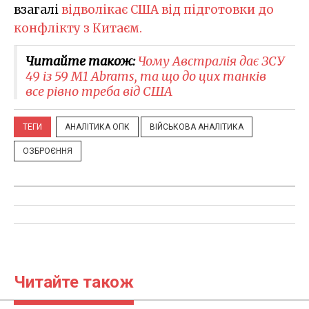
взагалі
відволікає США від підготовки до
конфлікту з Китаєм.
Читайте також:
Чому Австралія дає ЗСУ
49 із 59 M1 Abrams, та що до цих танків
все рівно треба від США
ТЕГИ
АНАЛІТИКА ОПК
ВІЙСЬКОВА АНАЛІТИКА
ОЗБРОЄННЯ
Читайте також