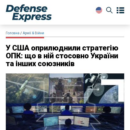
Головна
Армії & Війни
У США оприлюднили стратегію
ОПК: що в ній стосовно України
та інших союзників