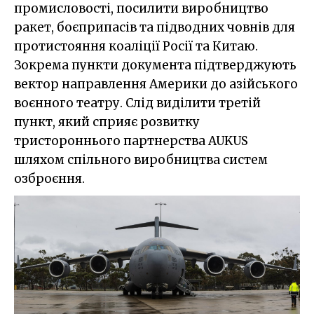
промисловості, посилити виробництво
ракет, боєприпасів та підводних човнів для
протистояння коаліції Росії та Китаю.
Зокрема пункти документа підтверджують
вектор направлення Америки до азійського
воєнного театру. Слід виділити третій
пункт, який сприяє розвитку
тристороннього партнерства AUKUS
шляхом спільного виробництва систем
озброєння.