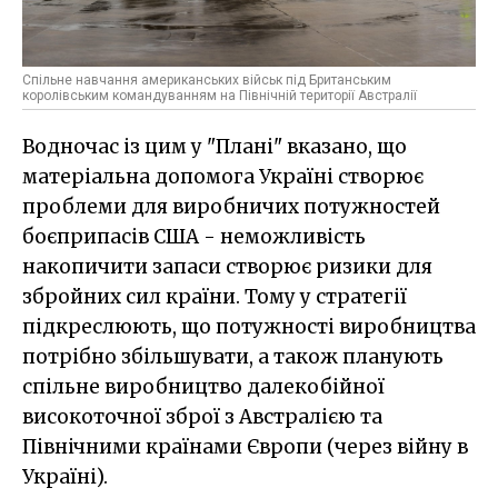
Спільне навчання американських військ під Британським
королівським командуванням на Північній території Австралії
Водночас із цим у "Плані" вказано, що
матеріальна допомога Україні створює
проблеми для виробничих потужностей
боєприпасів США - неможливість
накопичити запаси створює ризики для
збройних сил країни. Тому у стратегії
підкреслюють, що потужності виробництва
потрібно збільшувати, а також планують
спільне виробництво далекобійної
високоточної зброї з Австралією та
Північними країнами Європи (через війну в
Україні).