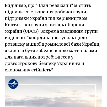
Виділимо, що "План реалізації" містить
підпункт зі створення робочої групи
підтримки України під керівництвом
Контактної групи з питань оборони
України (UDCG). Зокрема завданням групи
виділено: "координацію зусиль щодо
розвитку міцної промислової бази України,
яка мати бути забезпеченою матеріалами
для нагальних потреб; внесок у
довгострокову безпеку України та її
економічну стійкість".