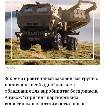
HIMARS
Зокрема практичними завданнями групи є
постачання необхідної кількості
обладнання для виробництва боєприпасів.
А також "сприяння партнерським
відносинам, що підтримують спільне