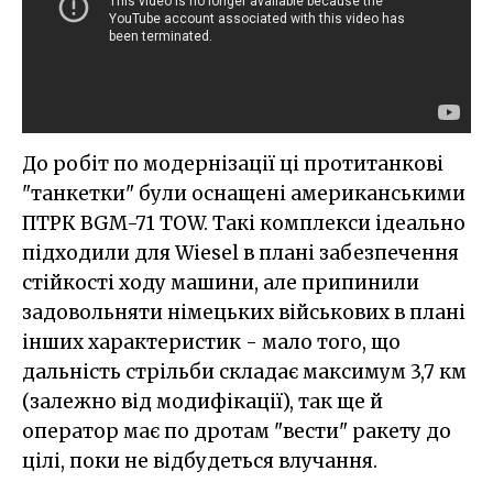
До робіт по модернізації ці протитанкові
"танкетки" були оснащені американськими
ПТРК BGM-71 TOW. Такі комплекси ідеально
підходили для Wiesel в плані забезпечення
стійкості ходу машини, але припинили
задовольняти німецьких військових в плані
інших характеристик - мало того, що
дальність стрільби складає максимум 3,7 км
(залежно від модифікації), так ще й
оператор має по дротам "вести" ракету до
цілі, поки не відбудеться влучання.