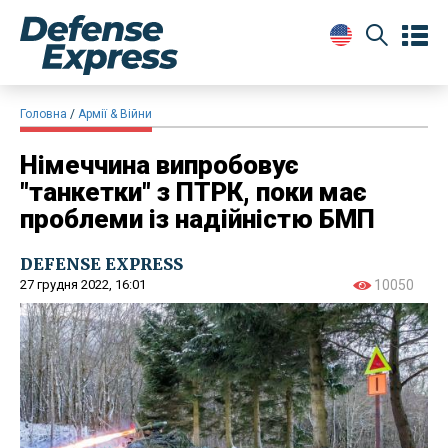
Головна
Армії & Війни
Німеччина випробовує
"танкетки" з ПТРК, поки має
проблеми із надійністю БМП
DEFENSE EXPRESS
27 грудня 2022, 16:01
10050