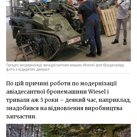
Процес модернізації авіадесантних машин Wiesel для бундесверу,
фото з відкритих джерел
По цій причині роботи по модернізації
авіадесантної бронемашини Wiesel і
тривали аж 3 роки – деякий час, наприклад,
знадобився на відновлення виробництва
запчастин.