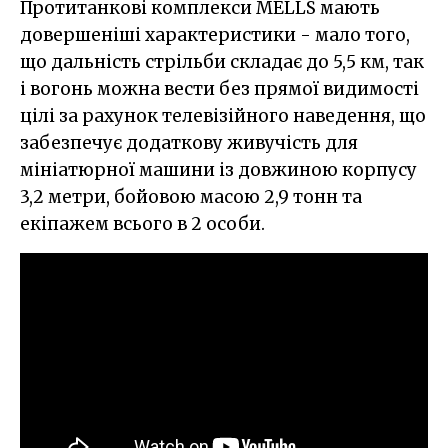
Протитанкові комплекси MELLS мають
довершеніші характеристики - мало того,
що дальність стрільби складає до 5,5 км, так
і вогонь можна вести без прямої видимості
цілі за рахунок телевізійного наведення, що
забезпечує додаткову живучість для
мініатюрної машини із довжиною корпусу
3,2 метри, бойовою масою 2,9 тонн та
екіпажем всього в 2 особи.