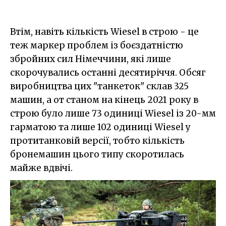
Втім, навіть кількість Wiesel в строю - це
теж маркер проблем із боєздатністю
збройних сил Німеччини, які лише
скорочувались останні десятиріччя. Обсяг
виробництва цих "танкеток" склав 325
машин, а от станом на кінець 2021 року в
строю було лише 73 одиниці Wiesel із 20-мм
гарматою та лише 102 одиниці Wiesel у
протитанковій версії, тобто кількість
бронемашин цього типу скоротилась
майже вдвічі.