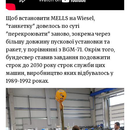
Щоб встановити MELLS на Wiesel,
"танкетку" довелось по суті
"перекроювати" заново, зокрема через
більшу довжину пускової установки та
ракет, у порівнянні з BGM-71. Окрім того,
бундесвер ставив завдання подовжити
строк до 2030 року строк служби цих
машин, виробництво яких відбувалось у
1989-1992 роках.