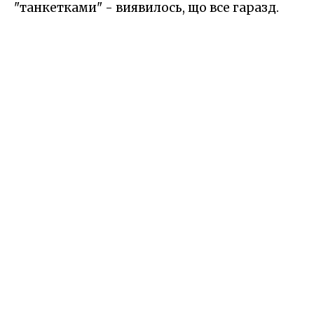
"танкетками" - виявилось, що все гаразд.