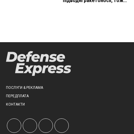
підводні ракетоносії, тож
що видно з космосу
ПОСЛУГИ & РЕКЛАМА
ПЕРЕДПЛАТА
КОНТАКТИ