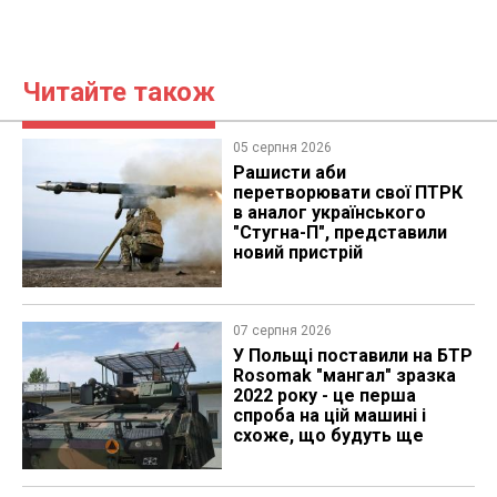
Читайте також
05 серпня 2026
Рашисти аби
перетворювати свої ПТРК
в аналог українського
"Стугна-П", представили
новий пристрій
07 серпня 2026
У Польщі поставили на БТР
Rosomak "мангал" зразка
2022 року - це перша
спроба на цій машині і
схоже, що будуть ще