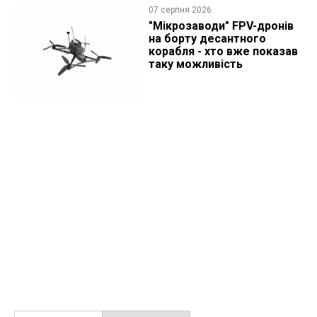
07 серпня 2026
"Мікрозаводи" FPV-дронів
на борту десантного
корабля - хто вже показав
таку можливість