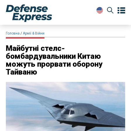
Головна
Армії & Війни
Майбутні стелс-
бомбардувальники Китаю
можуть прорвати оборону
Тайваню