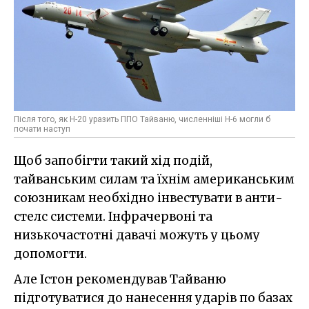
Після того, як H-20 уразить ППО Тайваню, численніші H-6 могли б
почати наступ
Щоб запобігти такий хід подій,
тайванським силам та їхнім американським
союзникам необхідно інвестувати в анти-
стелс системи. Інфрачервоні та
низькочастотні давачі можуть у цьому
допомогти.
Але Істон рекомендував Тайваню
підготуватися до нанесення ударів по базах