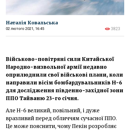
Наталія Ковальська
02 лютого 2021, 16:45
3823
Військово-повітряні сили Китайської
Народно-визвольної армії недавно
оприлюднили свої військові плани, коли
направили вісім бомбардувальників H-6
для дослідження південно-західної зони
ППО Тайваню 23-го січня.
Але H-6 великий, повільний, і дуже
вразливий перед обличчям сучасної ППО.
Це може пояснити, чому Пекін розробляє