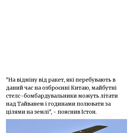
"На відміну від ракет, які перебувають в
даний час на озброєнні Китаю, майбутні
стелс-бомбардувальники можуть літати
над Тайванем і годинами полювати за
цілями на землі", - пояснив Істон.