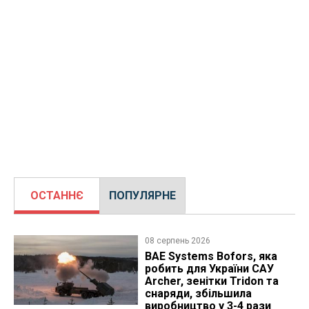
ОСТАННЄ
ПОПУЛЯРНЕ
08 серпень 2026
BAE Systems Bofors, яка
робить для України САУ
Archer, зенітки Tridon та
снаряди, збільшила
виробництво у 3-4 рази