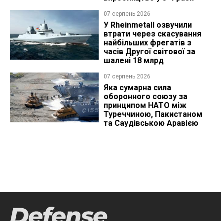
07 серпень 2026
У Rheinmetall озвучили
втрати через скасування
найбільших фрегатів з
часів Другої світової за
шалені 18 млрд
07 серпень 2026
Яка сумарна сила
оборонного союзу за
принципом НАТО між
Туреччиною, Пакистаном
та Саудівською Аравією