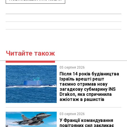
Читайте також
05 серпня 2026
Після 14 років будівництва
Ізраїль врешті решт
таємно отримав нову
загадкову субмарину INS
Drakon, яка спричинила
ажіотаж в рашистів
03 серпня 2026
У Франції командування
повітряних сил закликає