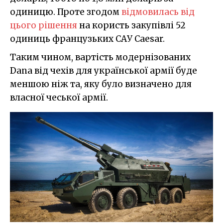
одиницю. Проте згодом
відмовилась від
цього рішення
на користь закупівлі 52
одиниць французьких САУ Caesar.
Таким чином, вартість модернізованих
Dana від чехів для української армії буде
меншою ніж та, яку було визначено для
власної чеської армії.