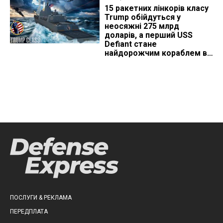
15 ракетних лінкорів класу
Trump обійдуться у
неосяжні 275 млрд
доларів, а перший USS
Defiant стане
найдорожчим кораблем в
історії
ПОСЛУГИ & РЕКЛАМА
ПЕРЕДПЛАТА