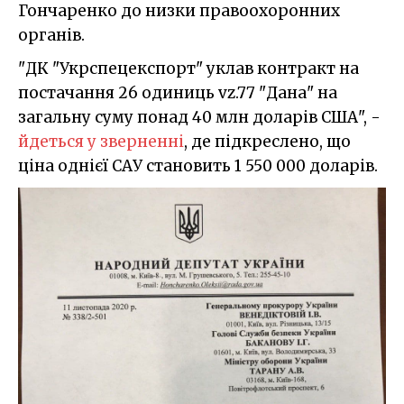
Гончаренко до низки правоохоронних
органів.
"ДК "Укрспецекспорт" уклав контракт на
постачання 26 одиниць vz.77 "Дана" на
загальну суму понад 40 млн доларів США", -
йдеться у зверненні
, де підкреслено, що
ціна однієї САУ становить 1 550 000 доларів.