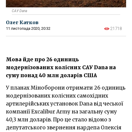
САУ Dana
Олег Катков
11 листопада 2020, 20:32
21718
Мова йде про 26 одиниць
модернізованих колісних САУ Dana на
суму понад 40 млн доларів США
У планах Міноборони отримати 26 одиниць
модернізованих колісних самохідних
артилерійських установок Dana від чеської
компанії Excalibur Army на загальну суму
40,3 млн доларів. Про це стало відомо з
депутатського звернення нардепа Олексія