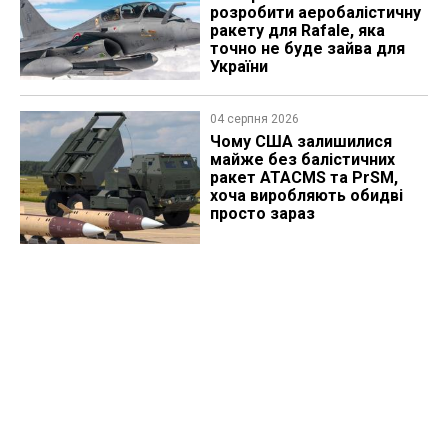
розробити аеробалістичну
ракету для Rafale, яка
точно не буде зайва для
України
04 серпня 2026
Чому США залишилися
майже без балістичних
ракет ATACMS та PrSM,
хоча виробляють обидві
просто зараз