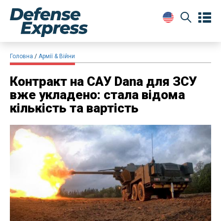
Головна
Армії & Війни
Контракт на САУ Dana для ЗСУ
вже укладено: стала відома
кількість та вартість