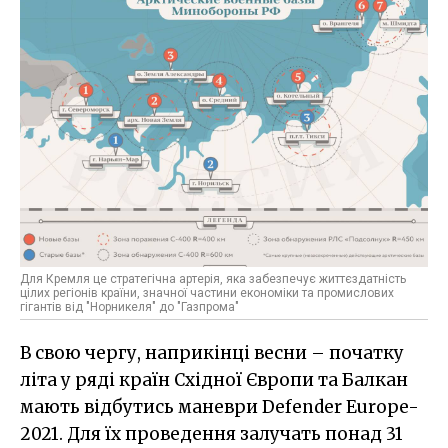
Для Кремля це стратегічна артерія, яка забезпечує життєздатність
цілих регіонів країни, значної частини економіки та промислових
гігантів від "Норникеля" до "Газпрома"
В свою чергу, наприкінці весни – початку
літа у ряді країн Східної Європи та Балкан
мають відбутись маневри Defender Europe-
2021. Для їх проведення залучать понад 31