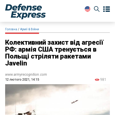
Головна
Армії & Війни
Колективний захист від агресії
РФ: армія США тренується в
Польщі стріляти ракетами
Javelin
www.armyrecognition.com
12 лютого 2021, 14:15
981