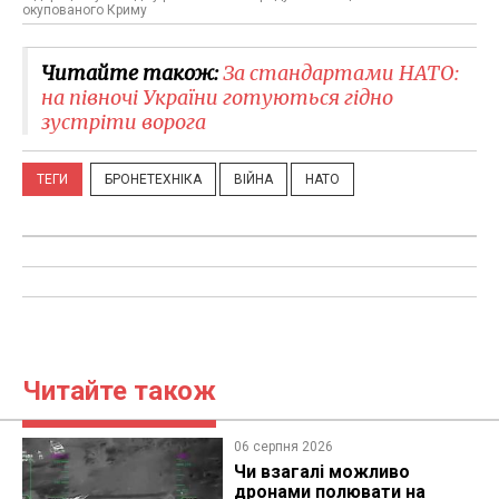
окупованого Криму
Читайте також:
За стандартами НАТО:
на півночі України готуються гідно
зустріти ворога
ТЕГИ
БРОНЕТЕХНІКА
ВІЙНА
НАТО
Читайте також
06 серпня 2026
Чи взагалі можливо
дронами полювати на