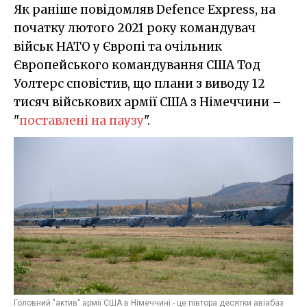
Як раніше повідомляв Defence Express, на
початку лютого 2021 року командувач
військ НАТО у Європі та очільник
Європейського командування США Тод
Уолтерс сповістив, що плани з виводу 12
тисяч військових армії США з Німеччини –
"
поставлені на паузу
".
Головний "актив" армії США в Німеччині - це півтора десятки авіабаз