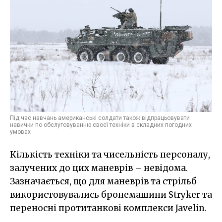
Під час навчань американські солдати також відпрацьовувати
навички по обслуговуванню своєї техніки в складних погодних
умовах
Кількість техніки та чисельність персоналу,
залучених до цих маневрів – невідома.
Зазначається, що для маневрів та стрільб
використовувались бронемашини Stryker та
переносні протитанкові комплекси Javelin.