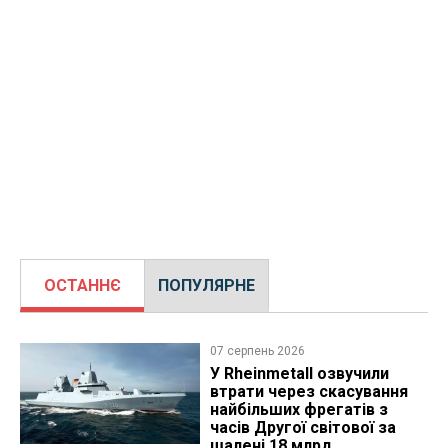
ОСТАННЄ
ПОПУЛЯРНЕ
07 серпень 2026
У Rheinmetall озвучили
втрати через скасування
найбільших фрегатів з
часів Другої світової за
шалені 18 млрд