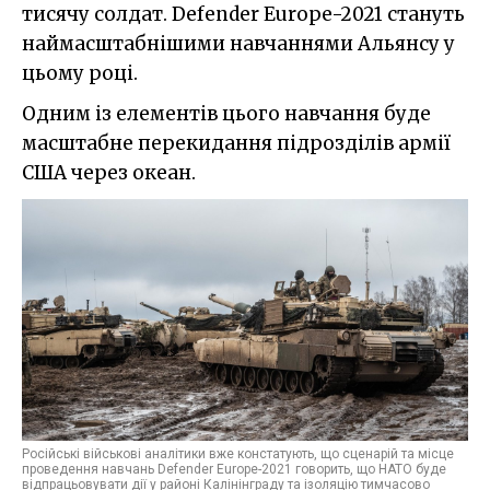
тисячу солдат. Defender Europe-2021 стануть
наймасштабнішими навчаннями Альянсу у
цьому році.
Одним із елементів цього навчання буде
масштабне перекидання підрозділів армії
США через океан.
Російські військові аналітики вже констатують, що сценарій та місце
проведення навчань Defender Europe-2021 говорить, що НАТО буде
відпрацьовувати дії у районі Калінінграду та ізоляцію тимчасово