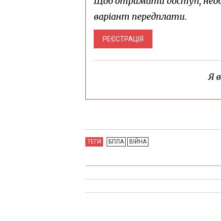
Щоб отримати доступ, необ
варіант передплати.
РЕЄСТРАЦІЯ
Я 
ТЕГИ
БПЛА
ВІЙНА