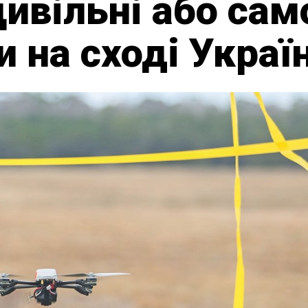
цивільні або сам
 на сході Украї