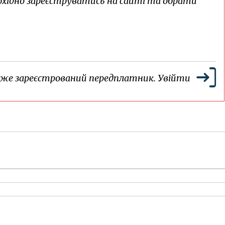
хідно зареєструватись на сайті та обрати
вже зареєстрований передплатник.
Увійти