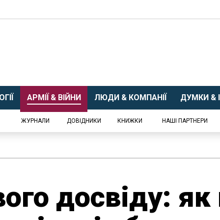
ГІЇ
АРМІЇ & ВІЙНИ
ЛЮДИ & КОМПАНІЇ
ДУМКИ & І
ЖУРНАЛИ
ДОВІДНИКИ
КНИЖКИ
НАШІ ПАРТНЕРИ
ого досвіду: як