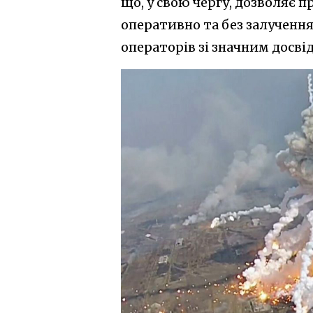
що, у свою чергу, дозволяє 
оперативно та без залученн
операторів зі значним досві