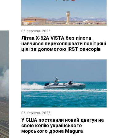
06 серпень 2026
Літак X-62A VISTA без пілота
навчився перехоплювати повітряні
цілі за допомогою IRST сенсорів
06 серпень 2026
У США поставили новий двигун на
свою копію українського
морського дрона Magura