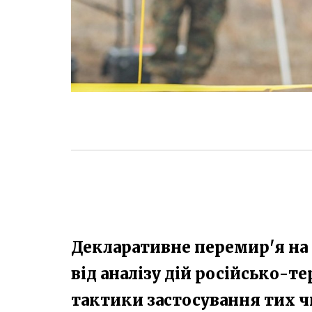
Декларативне перемир'я на с
від аналізу дій російсько-т
тактики застосування тих ч