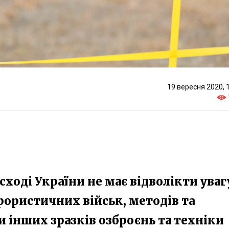
19 вересня 2020, 
ході України не має відволікти уваг
ерористичних військ, методів та
и інших зразків озброєнь та техніки