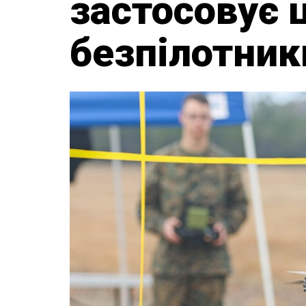
застосовує 
безпілотники