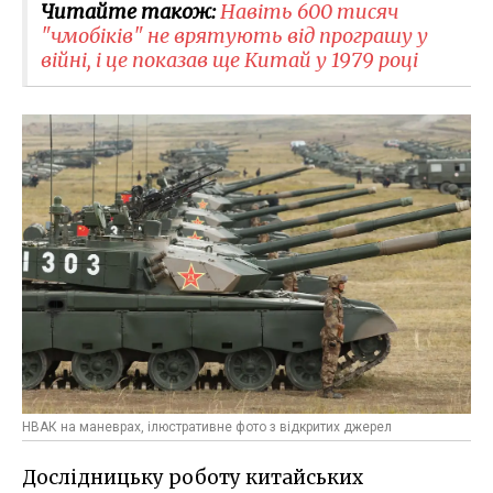
Читайте також:
Навіть 600 тисяч
"чмобіків" не врятують від програшу у
війні, і це показав ще Китай у 1979 році
НВАК на маневрах, ілюстративне фото з відкритих джерел
Дослідницьку роботу китайських