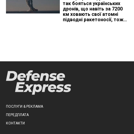
так бояться українських
дронів, що навіть за 7200
км ховають свої атомні
підводні ракетоносії, тож
що видно з космосу
ПОСЛУГИ & РЕКЛАМА
ПЕРЕДПЛАТА
КОНТАКТИ