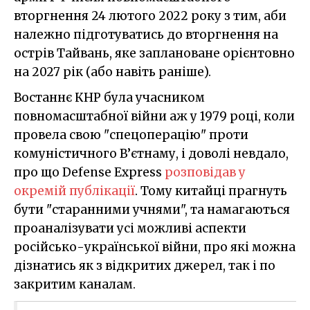
вторгнення 24 лютого 2022 року з тим, аби
належно підготуватись до вторгнення на
острів Тайвань, яке заплановане орієнтовно
на 2027 рік (або навіть раніше).
Востаннє КНР була учасником
повномасштабної війни аж у 1979 році, коли
провела свою "спецоперацію" проти
комуністичного В’єтнаму, і доволі невдало,
про що Defense Express
розповідав у
окремій публікації
. Тому китайці прагнуть
бути "старанними учнями", та намагаються
проаналізувати усі можливі аспекти
російсько-української війни, про які можна
дізнатись як з відкритих джерел, так і по
закритим каналам.