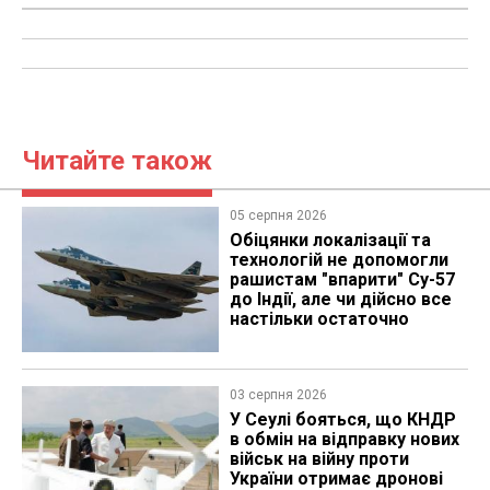
Читайте також
05 серпня 2026
Обіцянки локалізації та
технологій не допомогли
рашистам "впарити" Су-57
до Індії, але чи дійсно все
настільки остаточно
03 серпня 2026
У Сеулі бояться, що КНДР
в обмін на відправку нових
військ на війну проти
України отримає дронові