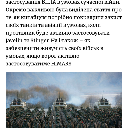
застосування БПЛА в умовах сучасної війни.
Окремо важливою була виділена стаття про
те, як китайцям потрібно покращити захист
своїх танків та авіації в умовах, коли
противник буде активно застосовувати
Javelin та Stinger. Ну і також – як
забезпечити живучість своїх військ в
умовах, якщо ворог активно
застосовуватиме HIMARS.