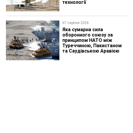
технології
07 серпня 2026
Яка сумарна сила
оборонного союзу за
принципом НАТО між
Туреччиною, Пакистаном
та Саудівською Аравією