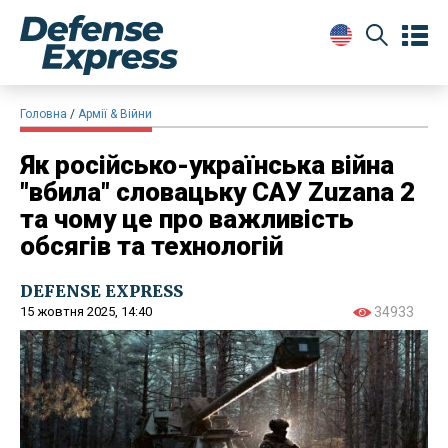
Головна
Армії & Війни
Як російсько-українська війна
"вбила" словацьку САУ Zuzana 2
та чому це про важливість
обсягів та технологій
DEFENSE EXPRESS
15 жовтня 2025, 14:40
34933