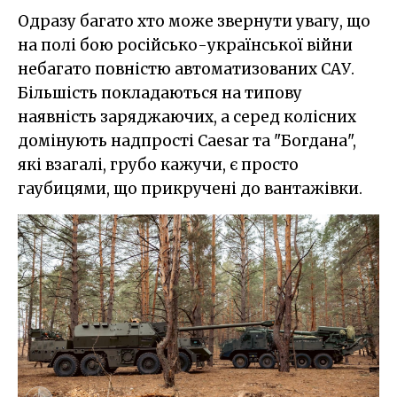
Одразу багато хто може звернути увагу, що
на полі бою російсько-української війни
небагато повністю автоматизованих САУ.
Більшість покладаються на типову
наявність заряджаючих, а серед колісних
домінують надпрості Caesar та "Богдана",
які взагалі, грубо кажучи, є просто
гаубицями, що прикручені до вантажівки.