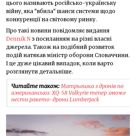
цього називають російсько-українську
війну, яка "вбила" шанси системи щодо
конкуренції на світовому ринку.
Про такі новини повідомляє видання
Dennik N
з посиланням на різні власні
джерела. Також на подібний розвиток
подій натякав міністр оборони Словаччини.
І це дуже цікавий випадок, коли варто
розглянути детальніше.
Читайте також:
Матрьошка з дронів по
американськи: XQ-58 Valkyrie тепер зможе
нести ракето-дрони Lumberjack