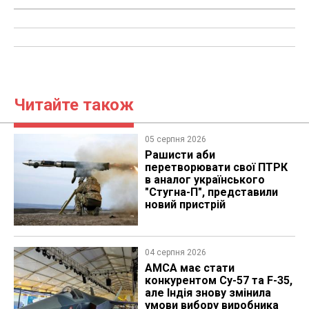
Читайте також
05 серпня 2026
Рашисти аби
перетворювати свої ПТРК
в аналог українського
"Стугна-П", представили
новий пристрій
04 серпня 2026
AMCA має стати
конкурентом Су-57 та F-35,
але Індія знову змінила
умови вибору виробника