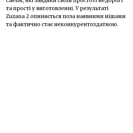
Caesar, які завдяки своїй простоті недорогі
та прості у виготовленні. У результаті
Zuzana 2 опиняється поза наявними нішами
та фактично стає неконкурентоздатною.