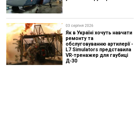
03 серпня 2026
Як в Україні хочуть навчати
ремонту та
обслуговуванню артилерії -
L7 Simulators представила
VR-тренажер для гаубиці
Д-30