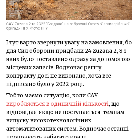
САУ Zuzana 2 та 2С22 "Богдана" на озброєнні Окремої артилерійської
бригади НГУ. Фото: НГУ
І тут варто звернути увагу на замовлення, бо
для Сил оборони придбали 24 Zuzana 2, 8 з
яких було поставлено одразу за допомогою
місцевих запасів. Водночас решту
контракту досі не виконано, хоча все
підписано було у 2022 році.
Тобто маємо ситуацію, коли САУ
виробляється в одиничній кількості
, що
відповідає, якщо не поступається, темпам
випуску високотехнологічних
автоматизованих систем. Водночас останні
пропонують набагато кращі