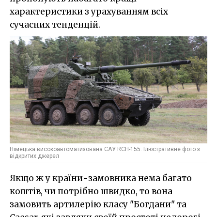
характеристики з урахуванням всіх
сучасних тенденцій.
Німецька високоавтоматизована САУ RCH-155. Ілюстративне фото з
відкритих джерел
Якщо ж у країни-замовника нема багато
коштів, чи потрібно швидко, то вона
замовить артилерію класу "Богдани" та