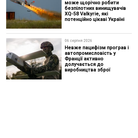
може щорічно робити
безпілотних винищувачів
XQ-58 Valkyrie, які
потенційно цікаві Україні
06 серпня 2026
Невже пацифізм програв і
автопромисловість у
Франції активно
долучається до
виробництва зброї