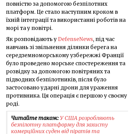
повністю за допомогою безпілотних
платформ. Це стало наступним кроком в
їхній інтеграції та використанні роботів на
морі та у повітрі.
Як розповідають у
DefenseNews
, під час
навчань зі звільнення ділянки берега на
середземноморському узбережжі Франції
було проведено морське спостереження та
розвідку за допомогою повітряних та
підводних безпілотників, після було
застосовано ударні дрони для ураження
противника. Ця операція є першою у своєму
роді.
Читайте також:
У США розробляють
безпілотну платформу для захисту
комерційних суден від піратів та