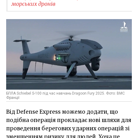
морських дронів
БПЛА Schiebel S-100 під час навчань Dragoon Fury 2025. Фото: ВМС
Франції
Від Defense Express можемо додати, що
подібна операція прокладає нові шляхи для
проведення берегових ударних операцій зі
зменшенням ризику для людей. Хоча це