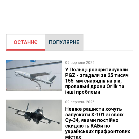
ОСТАННЄ
ПОПУЛЯРНЕ
09 серпень 2026
У Польщі розкритикували
PGZ - згадали за 25 тисяч
155-мм снарядів на рік,
провальні дрони Orlik та
інші проблеми
09 серпень 2026
Невже рашисти хочуть
запускати Х-101 зі своїх
Су-34, якими постійно
скидають КАБи по
українських прифронтових
містах