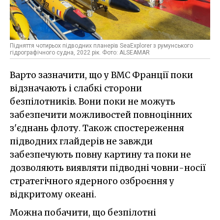
Підняття чотирьох підводних планерів SeaExplorer з румунського
гідрографічного судна, 2022 рік. Фото: ALSEAMAR
Варто зазначити, що у ВМС Франції поки
відзначають і слабкі сторони
безпілотників. Вони поки не можуть
забезпечити можливостей повноцінних
з'єднань флоту. Також спостереження
підводних глайдерів не завжди
забезпечують повну картину та поки не
дозволяють виявляти підводні човни-носії
стратегічного ядерного озброєння у
відкритому океані.
Можна побачити, що безпілотні