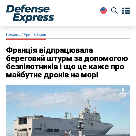
Головна
Армії & Війни
Франція відпрацювала
береговий штурм за допомогою
безпілотників і що це каже про
майбутнє дронів на морі