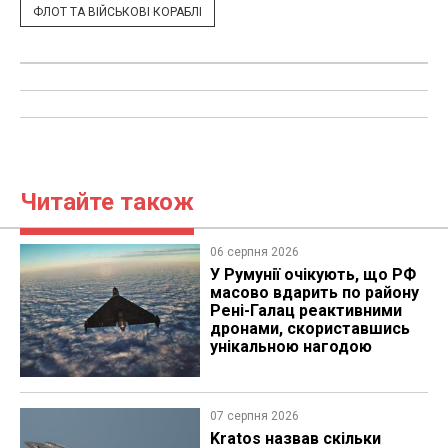
ФЛОТ ТА ВІЙСЬКОВІ КОРАБЛІ
Читайте також
06 серпня 2026
У Румунії очікують, що РФ
масово вдарить по району
Рені-Галац реактивними
дронами, скориставшись
унікальною нагодою
07 серпня 2026
Kratos назвав скільки