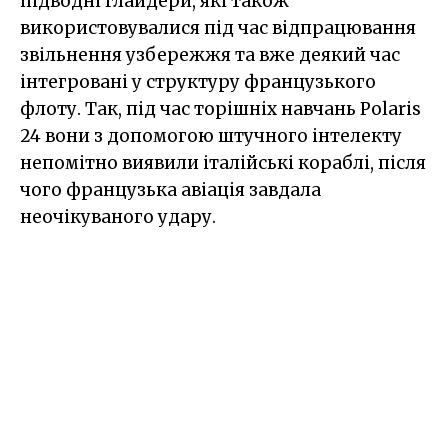
підводні глайдери, які також
використовувалися під час відпрацювання
звільнення узбережжя та вже деякий час
інтегровані у структуру французького
флоту. Так, під час торішніх навчань Polaris
24 вони з допомогою штучного інтелекту
непомітно виявили італійські кораблі, після
чого французька авіація завдала
неочікуваного удару.