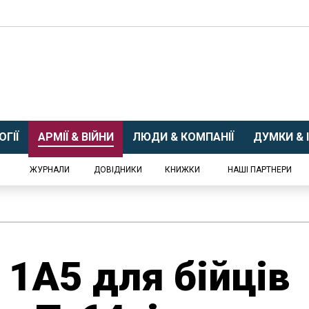
ГІЇ
АРМІЇ & ВІЙНИ
ЛЮДИ & КОМПАНІЇ
ДУМКИ & І
ЖУРНАЛИ
ДОВІДНИКИ
КНИЖКИ
НАШІ ПАРТНЕРИ
 1A5 для бійців