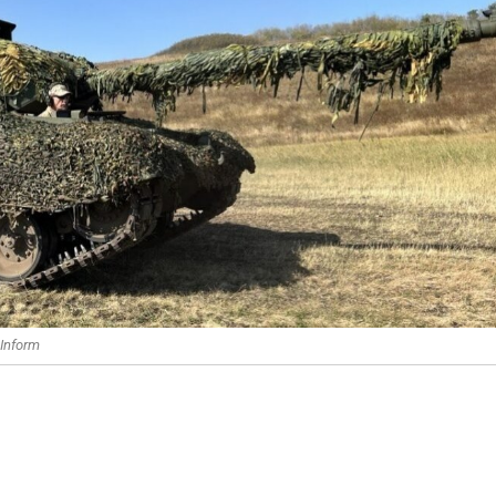
Inform