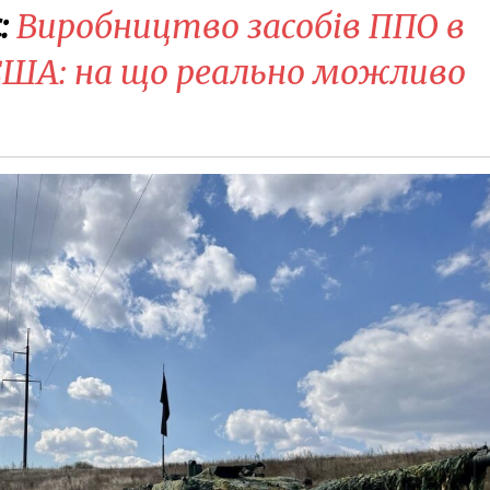
:
Виробництво засобів ППО в
 США: на що реально можливо