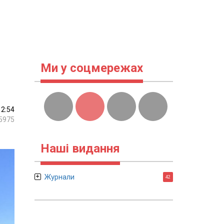
Ми у соцмережах
12:54
5975
Наші видання
Журнали
42