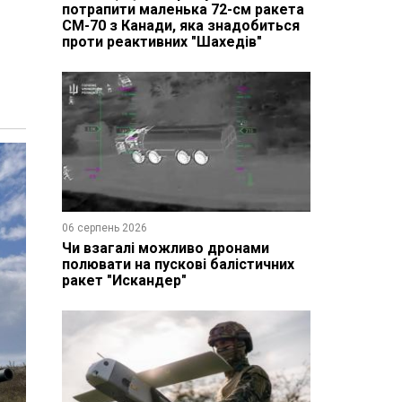
потрапити маленька 72-см ракета
CM-70 з Канади, яка знадобиться
проти реактивних "Шахедів"
06 серпень 2026
Чи взагалі можливо дронами
полювати на пускові балістичних
ракет "Искандер"