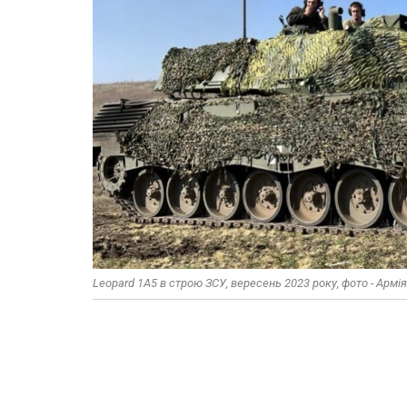
Leopard 1A5 в строю ЗСУ, вересень 2023 року, фото - Армія