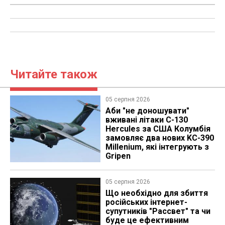
Читайте також
05 серпня 2026
Аби "не доношувати"
вживані літаки C-130
Hercules за США Колумбія
замовляє два нових KC-390
Millenium, які інтегрують з
Gripen
05 серпня 2026
Що необхідно для збиття
російських інтернет-
супутників "Рассвет" та чи
буде це ефективним