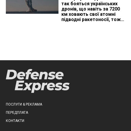
так бояться українських
дронів, що навіть за 7200
км ховають свої атомні
підводні ракетоносії, тож
що видно з космосу
ПОСЛУГИ & РЕКЛАМА
ПЕРЕДПЛАТА
КОНТАКТИ