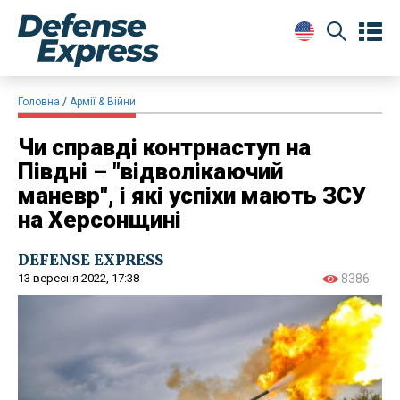
Головна
Армії & Війни
Чи справді контрнаступ на
Півдні – "відволікаючий
маневр", і які успіхи мають ЗСУ
на Херсонщині
DEFENSE EXPRESS
13 вересня 2022, 17:38
8386