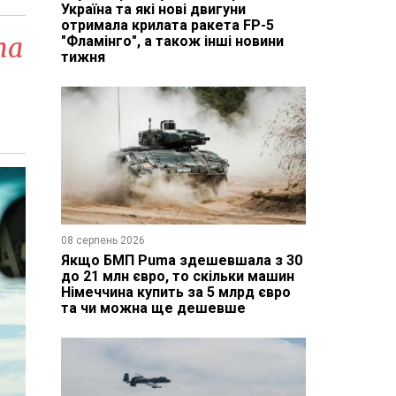
Україна та які нові двигуни
отримала крилата ракета FP-5
та
"Фламінго", а також інші новини
тижня
08 серпень 2026
Якщо БМП Puma здешевшала з 30
до 21 млн євро, то скільки машин
Німеччина купить за 5 млрд євро
та чи можна ще дешевше