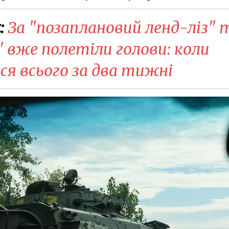
:
За "позаплановий ленд-ліз" 
 вже полетіли голови: коли
ся всього за два тижні