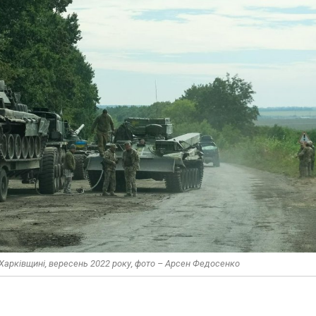
 Харківщині, вересень 2022 року, фото – Арсен Федосенко