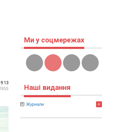
Ми у соцмережах
19:13
Наші видання
7455
Журнали
42