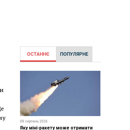
ОСТАННЄ
ПОПУЛЯРНЕ
би
Це
му
08 серпень 2026
Яку міні-ракету може отримати