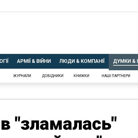
ГІЇ
АРМІЇ & ВІЙНИ
ЛЮДИ & КОМПАНІЇ
ДУМКИ & І
ЖУРНАЛИ
ДОВІДНИКИ
КНИЖКИ
НАШІ ПАРТНЕРИ
ів "зламалась"