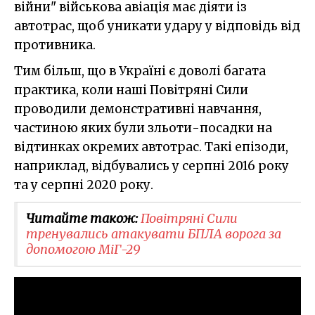
війни" військова авіація має діяти із
автотрас, щоб уникати удару у відповідь від
противника.
Тим більш, що в Україні є доволі багата
практика, коли наші Повітряні Сили
проводили демонстративні навчання,
частиною яких були зльоти-посадки на
відтинках окремих автотрас. Такі епізоди,
наприклад, відбувались у серпні 2016 року
та у серпні 2020 року.
Читайте також:
Повітряні Сили
тренувались атакувати БПЛА ворога за
допомогою МіГ-29