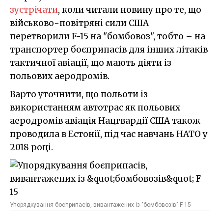
зустрічати
, коли читали новину про те, що
військово-повітряні сили США
перетворили F-15 на "бомбовоз", тобто – на
транспортер боєприпасів для інших літаків
тактичної авіації, що мають діяти із
польових аеродромів.
Варто уточнити, що польоти із
використанням автотрас як польових
аеродромів авіація Нацгвардії США також
проводила в Естонії, під час навчань НАТО у
2018 році.
Упорядкування боєприпасів, вивантажених із "бомбовозів" F-15