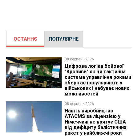
ОСТАННЄ
ПОПУЛЯРНЕ
08 серпень 2026
Цифрова логіка бойової
"Кропиви" як ця тактична
система управління роками
зберігає популярність у
військових і набуває нових
можливостей
08 серпень 2026
Навіть виробництво
ATACMS за ліцензією у
Німеччині не врятує США
від дефіциту балістичних
ракет у найближчі роки