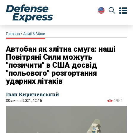
Головна
Армії & Війни
Автобан як злітна смуга: наші
Повітряні Сили можуть
"позичити" в США досвід
"польового" розгортання
ударних літаків
Іван Киричевський
30 липня 2021, 12:16
4951