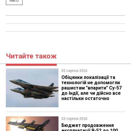
НАТО
Читайте також
05 серпня 2026
Обіцянки локалізації та
технологій не допомогли
рашистам "впарити" Су-57
до Індії, але чи дійсно все
настільки остаточно
03 серпня 2026
Бюджет продовження
експлуатації B-52 до 100