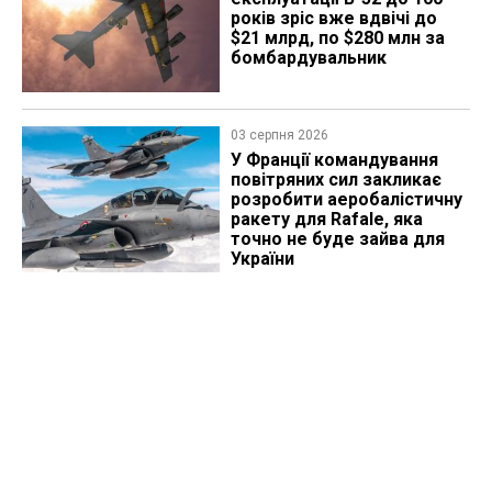
років зріс вже вдвічі до
$21 млрд, по $280 млн за
бомбардувальник
03 серпня 2026
У Франції командування
повітряних сил закликає
розробити аеробалістичну
ракету для Rafale, яка
точно не буде зайва для
України