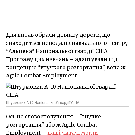
Для вправ обрали ділянку дороги, що
знаходиться неподалік навчального центру
"Альпена" Національної гвардії США.
Програму цих навчань – адаптували під
концепцію "гнучкого розгортання", вона ж
Agile Combat Employment.
Штурмовик А-10 Національної гвардії США
Ось це словосполучення – "гнучке
розгортання" або ж Agile Combat
Employment –
наші читачі могли