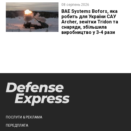
08 серпень 2026
BAE Systems Bofors, яка
робить для України САУ
Archer, зенітки Tridon та
снаряди, збільшила
виробництво у 3-4 рази
ПОСЛУГИ & РЕКЛАМА
ПЕРЕДПЛАТА