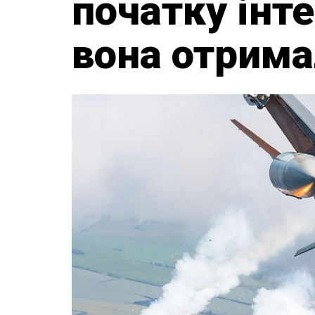
початку інте
вона отрима