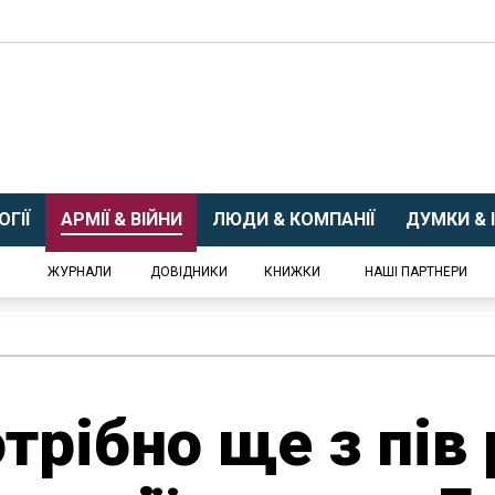
ГІЇ
АРМІЇ & ВІЙНИ
ЛЮДИ & КОМПАНІЇ
ДУМКИ & І
ЖУРНАЛИ
ДОВІДНИКИ
КНИЖКИ
НАШІ ПАРТНЕРИ
трібно ще з пів