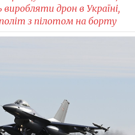
 виробляти дрон в Україні,
 політ з пілотом на борту