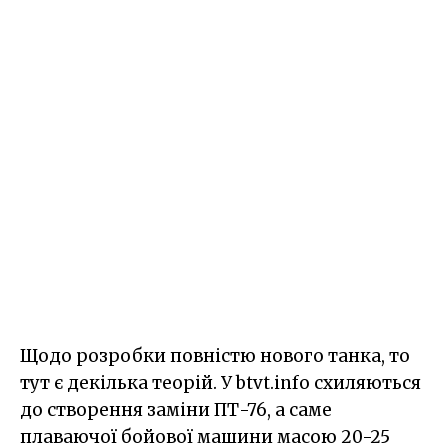
Щодо розробки повністю нового танка, то
тут є декілька теорій. У btvt.info схиляються
до створення заміни ПТ-76, а саме
плаваючої бойової машини масою 20-25