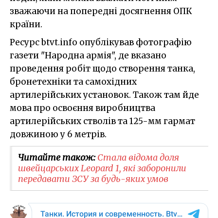
зважаючи на попередні досягнення ОПК
країни.
Ресурс btvt.info опублікував фотографію
газети "Народна армія", де вказано
проведення робіт щодо створення танка,
бронетехніки та самохідних
артилерійських установок. Також там йде
мова про освоєння виробництва
артилерійських стволів та 125-мм гармат
довжиною у 6 метрів.
Читайте також:
Стала відома доля
швейцарських Leopard 1, які заборонили
передавати ЗСУ за будь-яких умов