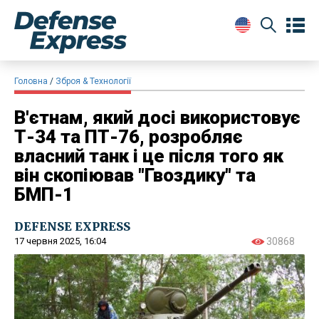
Головна
Зброя & Технології
В'єтнам, який досі використовує
Т-34 та ПТ-76, розробляє
власний танк і це після того як
він скопіював "Гвоздику" та
БМП-1
DEFENSE EXPRESS
17 червня 2025, 16:04
30868