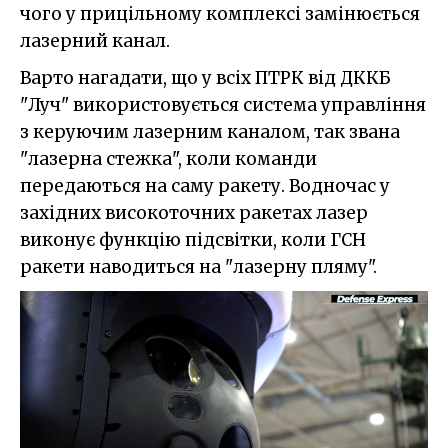
чого у прицільному комплексі замінюється
лазерний канал.
Варто нагадати, що у всіх ПТРК від ДККБ
"Луч" використовується система управління
з керуючим лазерним каналом, так звана
"лазерна стежка", коли команди
передаються на саму ракету. Водночас у
західних високоточних ракетах лазер
виконує функцію підсвітки, коли ГСН
ракети наводиться на "лазерну пляму".