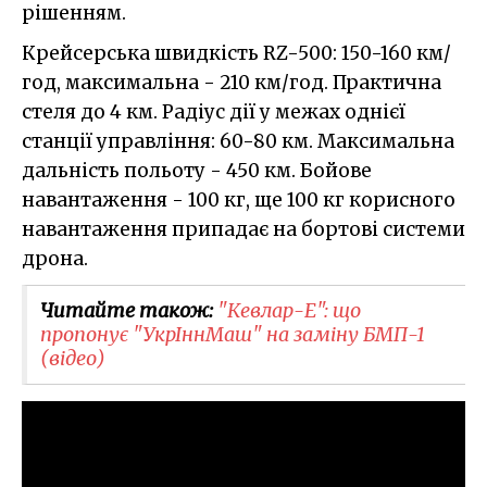
рішенням.
Крейсерська швидкість RZ-500: 150-160 км/
год, максимальна - 210 км/год. Практична
стеля до 4 км. Радіус дії у межах однієї
станції управління: 60-80 км. Максимальна
дальність польоту - 450 км. Бойове
навантаження - 100 кг, ще 100 кг корисного
навантаження припадає на бортові системи
дрона.
Читайте також:
"Кевлар-Е": що
пропонує "УкрІннМаш" на заміну БМП-1
(відео)