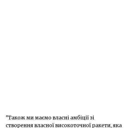
"Також ми маємо власні амбіції зі
створення власної високоточної ракети, яка