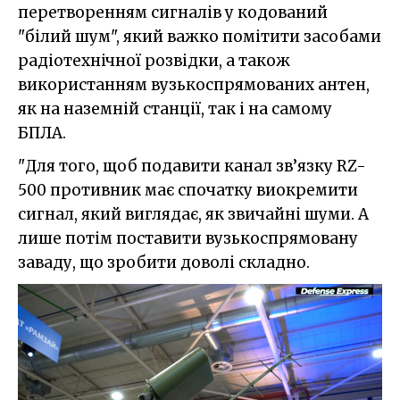
перетворенням сигналів у кодований
"білий шум", який важко помітити засобами
радіотехнічної розвідки, а також
використанням вузькоспрямованих антен,
як на наземній станції, так і на самому
БПЛА.
"Для того, щоб подавити канал зв’язку RZ-
500 противник має спочатку виокремити
сигнал, який виглядає, як звичайні шуми. А
лише потім поставити вузькоспрямовану
заваду, що зробити доволі складно.