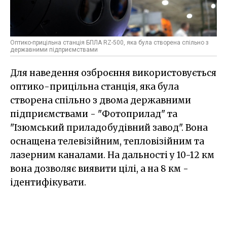
Оптико-прицільна станція БПЛА RZ-500, яка була створена спільно з
державними підприємствами
Для наведення озброєння використовується
оптико-прицільна станція, яка була
створена спільно з двома державними
підприємствами - "Фотоприлад" та
"Ізюмський приладобудівний завод". Вона
оснащена телевізійним, тепловізійним та
лазерним каналами. На дальності у 10-12 км
вона дозволяє виявити цілі, а на 8 км -
ідентифікувати.