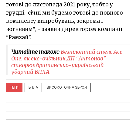
готові до листопада 2021 року, тобто у
грудні-січні ми будемо готові до повного
комплексу випробувань, зокрема і
вогневим", - заявив директором компанії
"Рамзай".
Читайте також:
​Безпілотний стелс Ace
One: як екс-очільник ДП "Антонов"
створює британсько-український
ударний БПЛА
ТЕГИ
БПЛА
ВИСОКОТОЧНА ЗБРОЯ