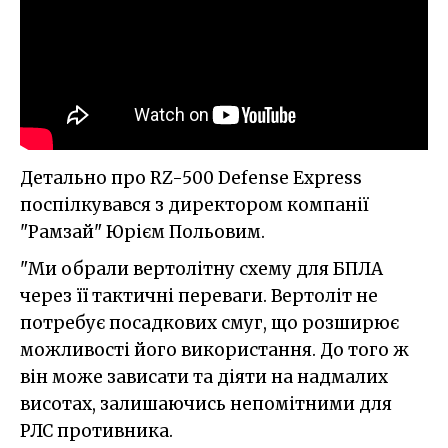
Детально про RZ-500 Defense Express
поспілкувався з директором компанії
"Рамзай" Юрієм Польовим.
"Ми обрали вертолітну схему для БПЛА
через її тактичні переваги. Вертоліт не
потребує посадкових смуг, що розширює
можливості його використання. До того ж
він може зависати та діяти на надмалих
висотах, залишаючись непомітними для
РЛС противника.