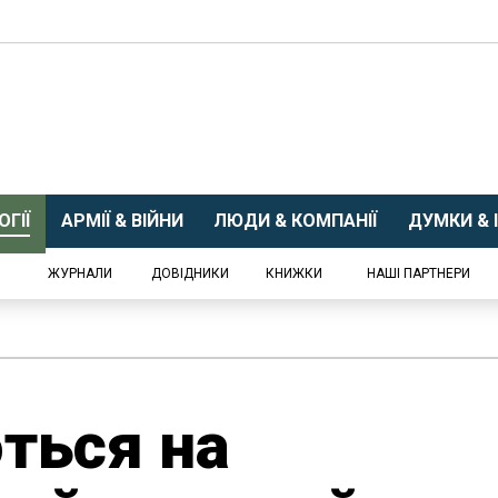
ГІЇ
АРМІЇ & ВІЙНИ
ЛЮДИ & КОМПАНІЇ
ДУМКИ & І
ЖУРНАЛИ
ДОВІДНИКИ
КНИЖКИ
НАШІ ПАРТНЕРИ
ться на