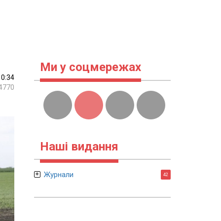
Ми у соцмережах
10:34
4770
Наші видання
Журнали
42