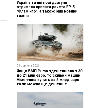
-
Україна та які нові двигуни
отримала крилата ракета FP-5
"Фламінго", а також інші новини
тижня
08 серпень 2026
Якщо БМП Puma здешевшала з 30
до 21 млн євро, то скільки машин
Німеччина купить за 5 млрд євро
та чи можна ще дешевше