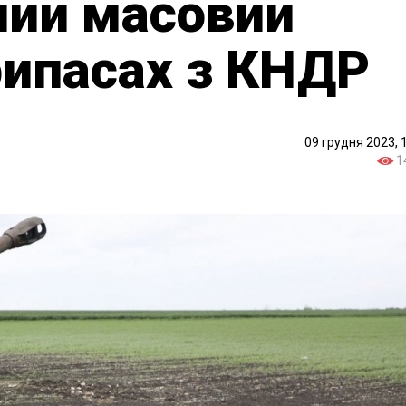
ний масовий
рипасах з КНДР
09 грудня 2023, 
1