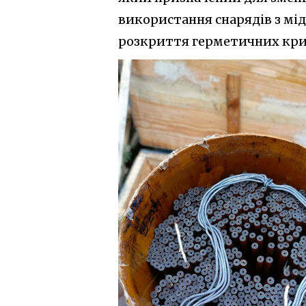
використання снарядів з мі
розкриття герметичних кр