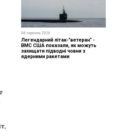
08 серпень 2026
Легендарний літак-"ветеран" -
ВМС США показали, як можуть
захищати підводні човни з
ядерними ракетами
т
м
т,