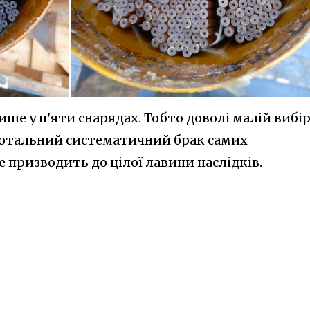
ше у п'яти снарядах. Тобто доволі малій вибір
тотальний систематичний брак самих
е призводить до цілої лавини наслідків.