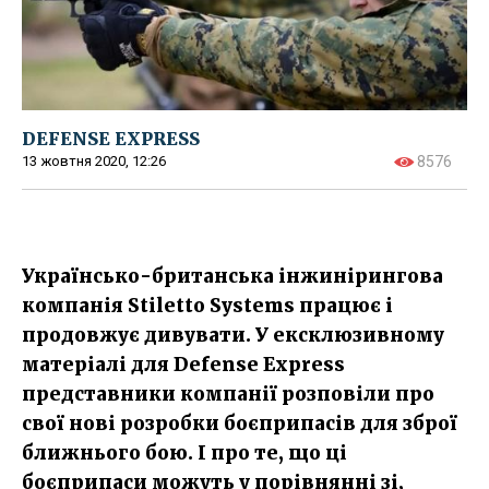
DEFENSE EXPRESS
13 жовтня 2020, 12:26
8576
Українсько-британська інжинірингова
компанія Stiletto Systems працює і
продовжує дивувати. У ексклюзивному
матеріалі для Defense Express
представники компанії розповіли про
свої нові розробки боєприпасів для зброї
ближнього бою. І про те, що ці
боєприпаси можуть у порівнянні зі,