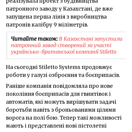
реалізувала проект з будівництва
патронного заводу у Казахстані, де вже
запущена перша лінія з виробництва
патронів калібру 9 міліметрів.
Читайте також:
В Казахстані запустили
патронний завод створений за участі
українсько-британської компанії Stiletto
На сьогодні Stiletto Systems продовжує
роботи у галузі озброєння та боєприпасів.
Раніше компанія повідомляла про нове
покоління боєприпасів для гвинтівок і
автоматів, які можуть вирішувати задачі
боротьби навіть з броньованими цілями
ворога на полі бою. Тепер такі можливості
мають і представлені нові пістолетні