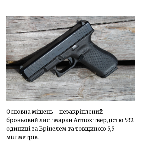
Основна мішень - незакріплений
броньовий лист марки Armox твердістю 532
одиниці за Брінелем та товщиною 5,5
міліметрів.