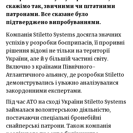
скажімо так, звичними чи штатними
патронами. Все сказане було
підтверджено випробуваннями.
Компанія Stiletto Systems досягла значних
успіхів у розробки боєприпасів, її проривні
рішення відомі не тільки на території
України, але й у більшій частині світу.
Включно з країнами Північного-
Атлантичного альянсу, де розробки Stiletto
демонструвались і уважно аналізувалися
закордонними експертами.
Під час АТО на сході України Stiletto Systems
займалася волонтерською діяльністю,
постачаючи спеціальні бронебійні
снайперські патрони. Також компанія