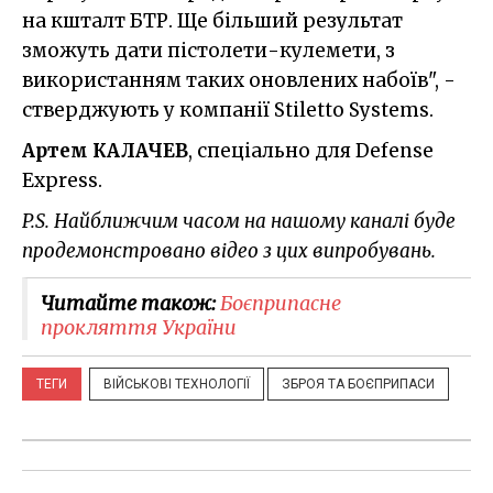
на кшталт БТР. Ще більший результат
зможуть дати пістолети-кулемети, з
використанням таких оновлених набоїв", -
стверджують у компанії Stiletto Systems.
Артем КАЛАЧЕВ
, спеціально для Defense
Express.
P.S. Найближчим часом на нашому каналі буде
продемонстровано відео з цих випробувань.
Читайте також:
Боєприпасне
прокляття України
ТЕГИ
ВІЙСЬКОВІ ТЕХНОЛОГІЇ
ЗБРОЯ ТА БОЄПРИПАСИ