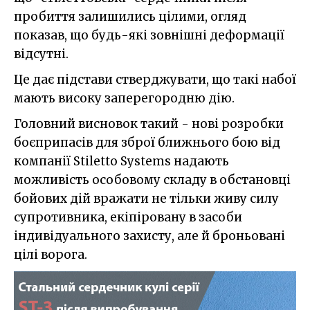
пробиття залишились цілими, огляд
показав, що будь-які зовнішні деформації
відсутні.
Це дає підстави стверджувати, що такі набої
мають високу заперегородню дію.
Головний висновок такий - нові розробки
боєприпасів для зброї ближнього бою від
компанії Stiletto Systems надають
можливість особовому складу в обстановці
бойових дій вражати не тільки живу силу
супротивника, екіпіровану в засоби
індивідуального захисту, але й броньовані
цілі ворога.