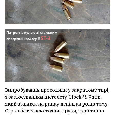
Випробування проходили у закритому тирі,
з застосуванням пістолету Glock 45 9mm,
який з’явився на ринку декілька років тому.
Стрільба велась стоячи, з руки, з дистанції