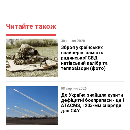
Читайте також
30 квітня 2020
​Зброя українських
снайперів: замість
радянської СВД -
натівський калібр та
тепловізори (фото)
08 серпня 2026
Де Україна знайшла купити
дефіцитні боєприпаси - це і
ATACMS, і 203-мм снаряди
для САУ