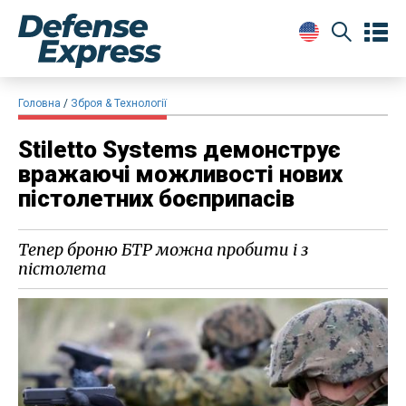
Головна
Зброя & Технології
Stiletto Systems демонструє
вражаючі можливості нових
пістолетних боєприпасів
Тепер броню БТР можна пробити і з
пістолета