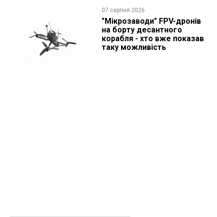
07 серпня 2026
"Мікрозаводи" FPV-дронів
на борту десантного
корабля - хто вже показав
таку можливість