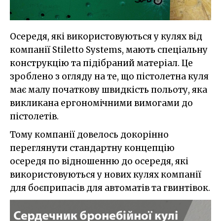
Осередя, які використовуються у кулях від
компанії Stiletto Systems, мають спеціальну
конструкцію та підібраний матеріал. Це
зроблено з огляду на те, що пістолетна куля
має малу початкову швидкість польоту, яка
викликана ергономічними вимогами до
пістолетів.
Тому компанії довелось докорінно
переглянути стандартну концепцію
осередя по відношенню до осередя, які
використовуються у нових кулях компанії
для боєприпасів для автоматів та гвинтівок.