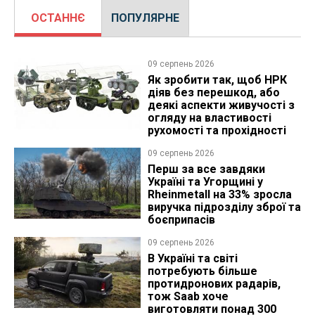
ОСТАННЄ
ПОПУЛЯРНЕ
09 серпень 2026
Як зробити так, щоб НРК
діяв без перешкод, або
деякі аспекти живучості з
огляду на властивості
рухомості та прохідності
09 серпень 2026
Перш за все завдяки
Україні та Угорщині у
Rheinmetall на 33% зросла
виручка підрозділу зброї та
боєприпасів
09 серпень 2026
В Україні та світі
потребують більше
протидронових радарів,
тож Saab хоче
виготовляти понад 300