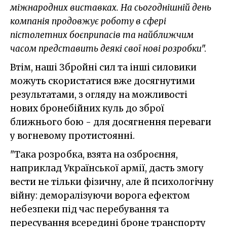
міжнародних виставках. На сьогоднішній день
компанія продовжує роботу в сфері
пістолетних боєприпасів та найближчим
часом представить деякі свої нові розробки
".
Втім, наші Збройні сил та інші силовики
можуть скористатися вже досягнутими
результатами, з огляду на можливості
нових бронебійних куль до зброї
ближнього бою - для досягнення переваги
у вогневому протистоянні.
"Така розробка, взята на озброєння,
наприклад Української армії, дасть змогу
вести не тільки фізичну, але й психологічну
війну: деморалізуючи ворога ефектом
небезпеки під час перебування та
пересування всередині броне транспорту