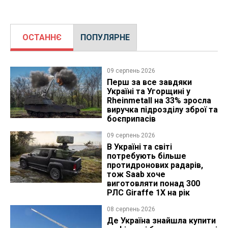
ОСТАННЄ
ПОПУЛЯРНЕ
09 серпень 2026
Перш за все завдяки
Україні та Угорщині у
Rheinmetall на 33% зросла
виручка підрозділу зброї та
боєприпасів
09 серпень 2026
В Україні та світі
потребують більше
протидронових радарів,
тож Saab хоче
виготовляти понад 300
РЛС Giraffe 1X на рік
08 серпень 2026
Де Україна знайшла купити