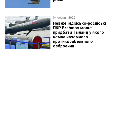
04 серпня 2026
Невже індійсько-російські
ПКР Brahmos може
придбати Таїланд у якого
немає наземного
протикорабельного
озброєння