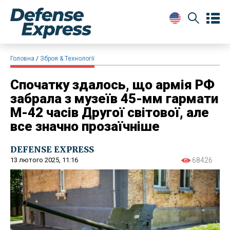
Головна
Зброя & Технології
Спочатку здалось, що армія РФ
забрала з музеїв 45-мм гармати
М-42 часів Другої світової, але
все значно прозаїчніше
DEFENSE EXPRESS
13 лютого 2025, 11:16
68426