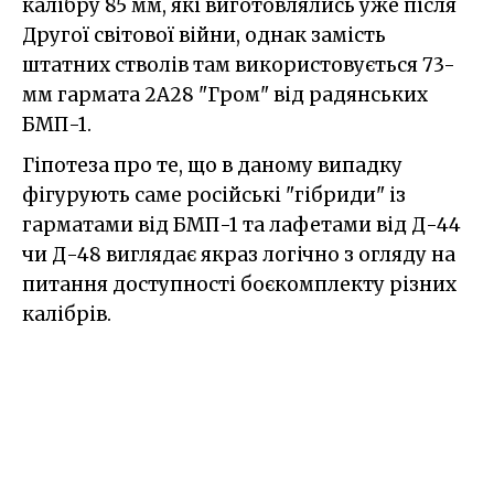
калібру 85 мм, які виготовлялись уже після
Другої світової війни, однак замість
штатних стволів там використовується 73-
мм гармата 2А28 "Гром" від радянських
БМП-1.
Гіпотеза про те, що в даному випадку
фігурують саме російські "гібриди" із
гарматами від БМП-1 та лафетами від Д-44
чи Д-48 виглядає якраз логічно з огляду на
питання доступності боєкомплекту різних
калібрів.