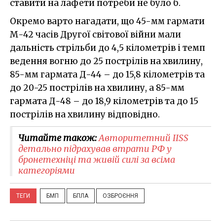
ставити на лафети потреби не було б.
Окремо варто нагадати, що 45-мм гармати
М-42 часів Другої світової війни мали
дальність стрільби до 4,5 кілометрів і темп
ведення вогню до 25 пострілів на хвилину,
85-мм гармата Д-44 – до 15,8 кілометрів та
до 20-25 пострілів на хвилину, а 85-мм
гармата Д-48 – до 18,9 кілометрів та до 15
пострілів на хвилину відповідно.
Читайте також:
Авторитетний IISS
детально підрахував втрати РФ у
бронетехніці та живій силі за всіма
категоріями
ТЕГИ
БМП
БПЛА
ОЗБРОЄННЯ