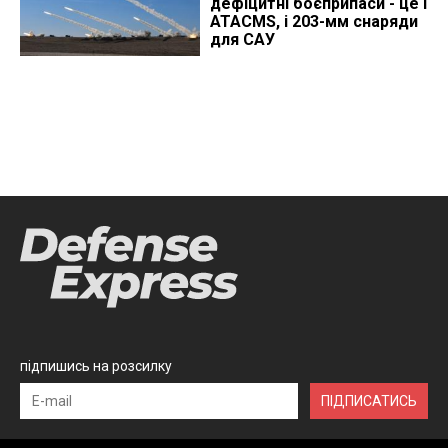
дефіцитні боєприпаси - це і
ATACMS, і 203-мм снаряди
для САУ
підпишись на розсилку
ПІДПИСАТИСЬ