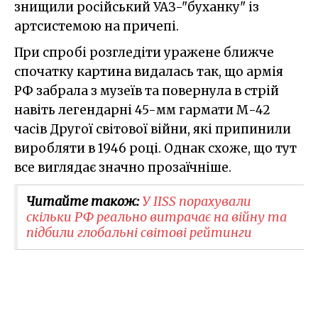
знищили російський УАЗ-"буханку" із
артсистемою на причепі.
При спробі розгледіти уражене ближче
спочатку картина видалась так, що армія
РФ забрала з музеїв та повернула в стрій
навіть легендарні 45-мм гармати М-42
часів Другої світової війни, які припинили
виробляти в 1946 році. Однак схоже, що тут
все виглядає значно прозаїчніше.
Читайте також:
У IISS порахували
скільки РФ реально витрачає на війну та
підбили глобальні світові рейтинги