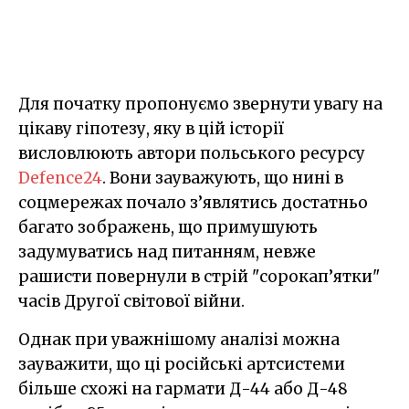
Для початку пропонуємо звернути увагу на
цікаву гіпотезу, яку в цій історії
висловлюють автори польського ресурсу
Defence24
. Вони зауважують, що нині в
соцмережах почало з’являтись достатньо
багато зображень, що примушують
задумуватись над питанням, невже
рашисти повернули в стрій "сорокап’ятки"
часів Другої світової війни.
Однак при уважнішому аналізі можна
зауважити, що ці російські артсистеми
більше схожі на гармати Д-44 або Д-48