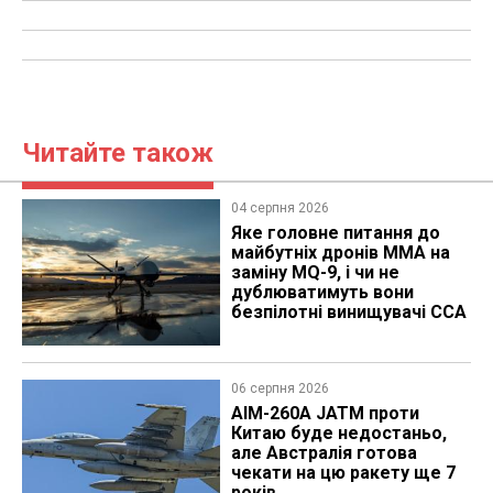
Читайте також
04 серпня 2026
Яке головне питання до
майбутніх дронів MMA на
заміну MQ-9, і чи не
дублюватимуть вони
безпілотні винищувачі CCA
06 серпня 2026
AIM-260A JATM проти
Китаю буде недостаньо,
але Австралія готова
чекати на цю ракету ще 7
років