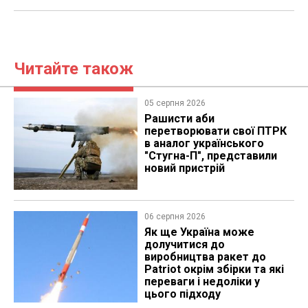
Читайте також
05 серпня 2026
Рашисти аби
перетворювати свої ПТРК
в аналог українського
"Стугна-П", представили
новий пристрій
06 серпня 2026
Як ще Україна може
долучитися до
виробництва ракет до
Patriot окрім збірки та які
переваги і недоліки у
цього підходу