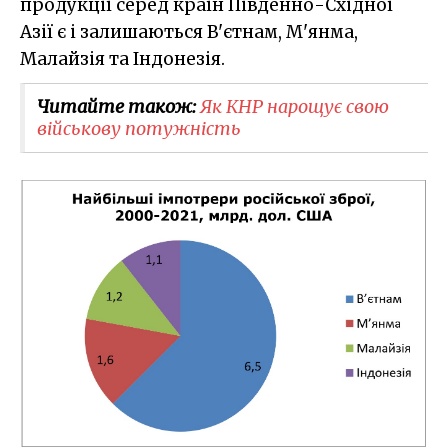
продукції серед країн Південно-Східної
Азії є і залишаються В'єтнам, М'янма,
Малайзія та Індонезія.
Читайте також:
Як КНР нарощує свою
військову потужність