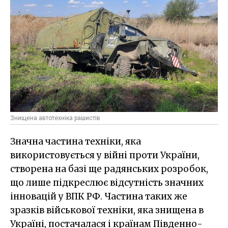
Знищена автотехніка рашистів
Значна частина техніки, яка
використовується у війні проти України,
створена на базі ще радянських розробок,
що лише підкреслює відсутність значних
інновацій у ВПК РФ. Частина таких же
зразків військової техніки, яка знищена в
Україні, постачалася і країнам Південно-