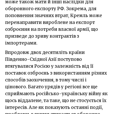
може також мати й інші наслідки для
оборонного експорту РФ. Зокрема, для
поповнення значних втрат, Кремль може
перенаправити вироблене на експорт
озброєння на потреби власної армії, що
призведе до зриву контрактів з
імпортерами.
Впродовж двох десятиліть країни
Південно-Східної Азії поступово
втягувалися Росією у залежність від її
поставок озброєнь з використанням різних
способів заохочення, в тому числі і
цінового. Багато урядів у регіоні все ще
сприймають російсько-українську війну як
щось віддалене, та таке, що не стосується їх
інтересів. Але як показують останні події,