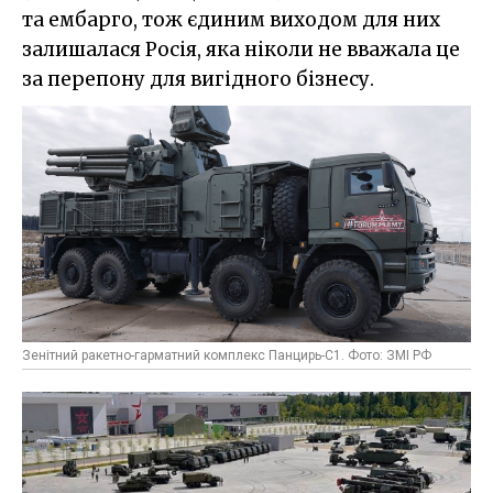
та ембарго, тож єдиним виходом для них
залишалася Росія, яка ніколи не вважала це
за перепону для вигідного бізнесу.
Зенітний ракетно-гарматний комплекс Панцирь-С1. Фото: ЗМІ РФ