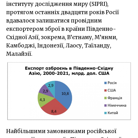
інституту дослідження миру (SIPRI),
протягом останніх двадцяти років Росії
вдавалося залишатися провідним
експортером зброї в країни Південно-
Східної Азії, зокрема, В’єтнаму, М’янми,
Камбоджі, Індонезії, Лаосу, Таїланду,
Малайзії.
Найбільшими замовниками російської