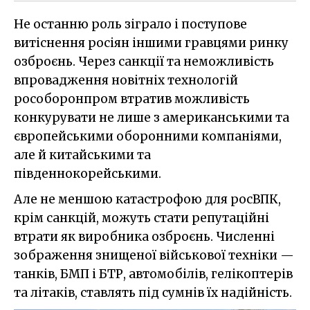
Не останню роль зіграло і поступове
витіснення росіян іншими гравцями ринку
озброєнь. Через санкції та неможливість
впровадження новітніх технологій
рособоронпром втратив можливість
конкурувати не лише з американськими та
європейськими оборонними компаніями,
але й китайськими та
південнокорейськими.
Але не меншою катастрофою для росВПК,
крім санкцій, можуть стати репутаційні
втрати як виробника озброєнь. Численні
зображення знищеної військової техніки —
танків, БМП і БТР, автомобілів, гелікоптерів
та літаків, ставлять під сумнів їх надійність.