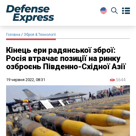
Головна
Зброя & Технології
Кінець ери радянської зброї:
Росія втрачає позиції на ринку
озброєнь Південно-Східної Азії
19 червня 2022, 08:31
5644