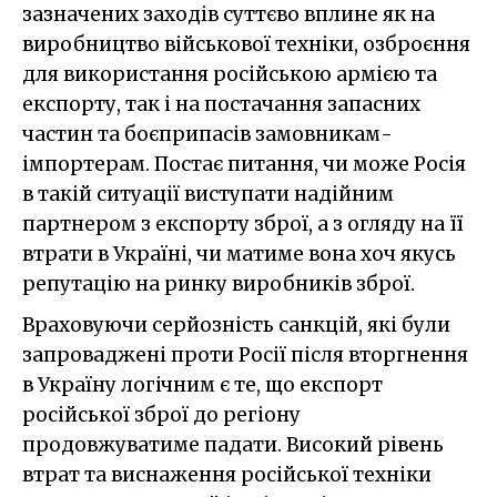
зазначених заходів суттєво вплине як на
виробництво військової техніки, озброєння
для використання російською армією та
експорту, так і на постачання запасних
частин та боєприпасів замовникам-
імпортерам. Постає питання, чи може Росія
в такій ситуації виступати надійним
партнером з експорту зброї, а з огляду на її
втрати в Україні, чи матиме вона хоч якусь
репутацію на ринку виробників зброї.
Враховуючи серйозність санкцій, які були
запроваджені проти Росії після вторгнення
в Україну логічним є те, що експорт
російської зброї до регіону
продовжуватиме падати. Високий рівень
втрат та виснаження російської техніки