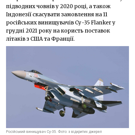
підводних човнів у 2020 році, а також
Індонезії скасувати замовлення на 11
російських винищувачів Су-35 Flanker у
грудні 2021 року на користь поставок
літаків з США та Франції.
Російський винищувач Су-35. Фото: з відкритих джерел