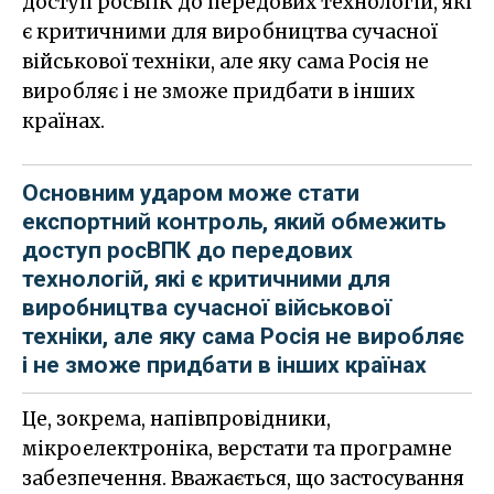
доступ росВПК до передових технологій, які
є критичними для виробництва сучасної
військової техніки, але яку сама Росія не
виробляє і не зможе придбати в інших
країнах.
Основним ударом може стати
експортний контроль, який обмежить
доступ росВПК до передових
технологій, які є критичними для
виробництва сучасної військової
техніки, але яку сама Росія не виробляє
і не зможе придбати в інших країнах
Це, зокрема, напівпровідники,
мікроелектроніка, верстати та програмне
забезпечення. Вважається, що застосування