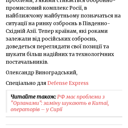
проблеми, з якими стикається оборонно-
промисловий комплекс Росії, в
найближчому майбутньому позначаться на
ситуації на ринку озброєнь в Південно-
Східній Азії. Тепер країнам, які роками
залежали від російських озброєнь,
доведеться переглядати свої позиції та
шукати більш надійних та технологічних
постачальників.
Олександр Виноградський,
Спеціально для
Defense Express
Читайте також:
РФ має проблеми з
"Орланами": заміну шукають в Китаї,
операторів – у Сирії