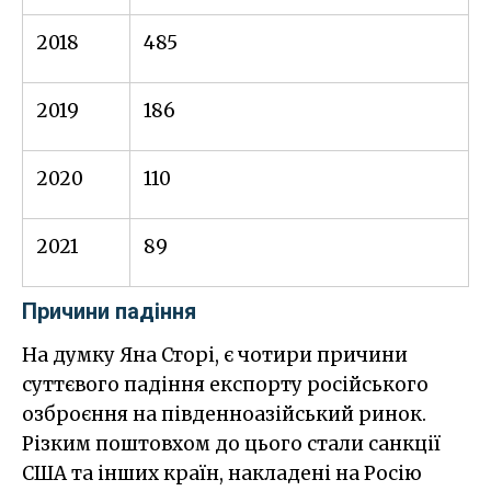
2018
485
2019
186
2020
110
2021
89
Причини падіння
На думку Яна Сторі, є чотири причини
суттєвого падіння експорту російського
озброєння на південноазійський ринок.
Різким поштовхом до цього стали санкції
США та інших країн, накладені на Росію