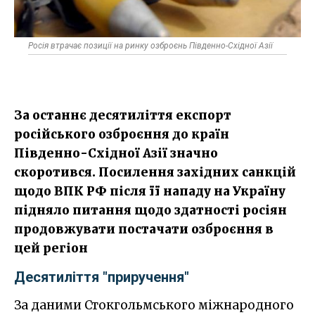
Росія втрачає позиції на ринку озброєнь Південно-Східної Азії
За останнє десятиліття експорт
російського озброєння до країн
Південно-Східної Азії значно
скоротився. Посилення західних санкцій
щодо ВПК РФ після її нападу на Україну
підняло питання щодо здатності росіян
продовжувати постачати озброєння в
цей регіон
Десятиліття "приручення"
За даними Стокгольмського міжнародного