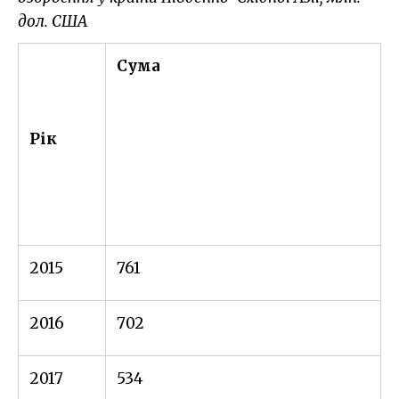
дол. США
Сума
Рік
2015
761
2016
702
2017
534