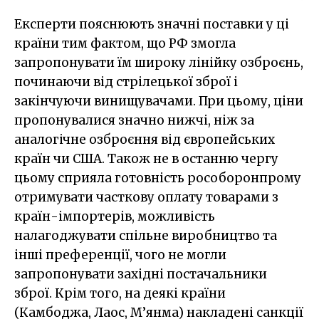
Експерти пояснюють значні поставки у ці
країни тим фактом, що РФ змогла
запропонувати їм широку лінійку озброєнь,
починаючи від стрілецької зброї і
закінчуючи винищувачами. При цьому, ціни
пропонувалися значно нижчі, ніж за
аналогічне озброєння від європейських
країн чи США. Також не в останню чергу
цьому сприяла готовність рособоронпрому
отримувати часткову оплату товарами з
країн-імпортерів, можливість
налагоджувати спільне виробництво та
інші преференції, чого не могли
запропонувати західні постачальники
зброї. Крім того, на деякі країни
(Камбоджа, Лаос, М’янма) накладені санкції