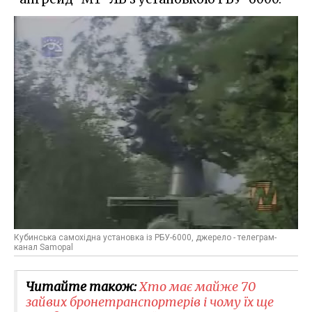
Кубинська самохідна установка із РБУ-6000, джерело - телеграм-
канал Samopal
Читайте також:
Хто має майже 70
зайвих бронетранспортерів і чому їх ще