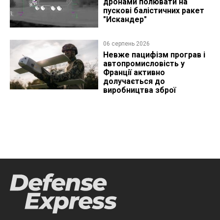
дронами полювати на
пускові балістичних ракет
"Искандер"
06 серпень 2026
Невже пацифізм програв і
автопромисловість у
Франції активно
долучається до
виробництва зброї