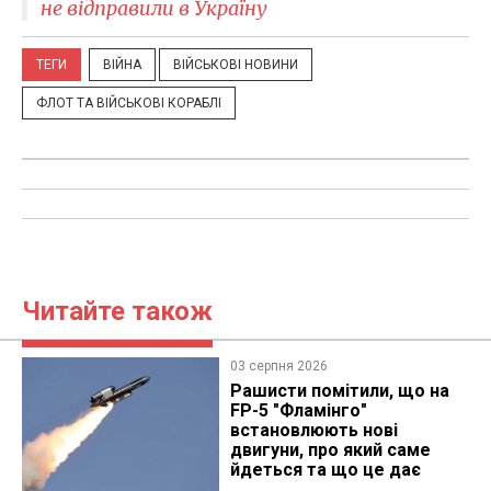
не відправили в Україну
ТЕГИ
ВІЙНА
ВІЙСЬКОВІ НОВИНИ
ФЛОТ ТА ВІЙСЬКОВІ КОРАБЛІ
Читайте також
03 серпня 2026
Рашисти помітили, що на
FP-5 "Фламінго"
встановлюють нові
двигуни, про який саме
йдеться та що це дає