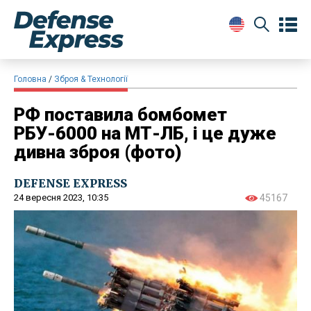
Головна
Зброя & Технології
РФ поставила бомбомет
РБУ-6000 на МТ-ЛБ, і це дуже
дивна зброя (фото)
DEFENSE EXPRESS
24 вересня 2023, 10:35
45167