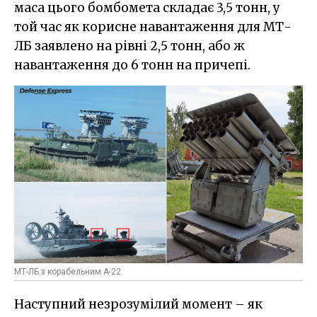
маса цього бомбомета складає 3,5 тонн, у
той час як корисне навантаження для МТ-
ЛБ заявлено на рівні 2,5 тонн, або ж
навантаження до 6 тонн на причепі.
МТ-ЛБ з корабельним А-22
Наступний незрозумілий момент – як