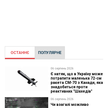
ОСТАННЄ
ПОПУЛЯРНЕ
06 серпень 2026
Є натяк, що в Україну може
потрапити маленька 72-см
ракета CM-70 з Канади, яка
знадобиться проти
реактивних "Шахедів"
06 серпень 2026
Чи взагалі можливо