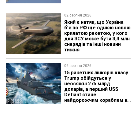
02 серпня 2026
Який є натяк, що Україна
б’є по РФ ще однією новою
крилатою ракетою, у кого
для ЗСУ може бути 3,4 млн
снарядів та інші новини
тижня
06 серпня 2026
15 ракетних лінкорів класу
Trump обійдуться у
неосяжні 275 млрд
доларів, а перший USS
Defiant стане
найдорожчим кораблем в
історії