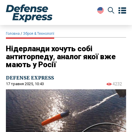
Головна
Зброя & Технології
Нідерланди хочуть собі
антиторпеду, аналог якої вже
мають у Росії
DEFENSE EXPRESS
17 травня 2025, 10:43
4232