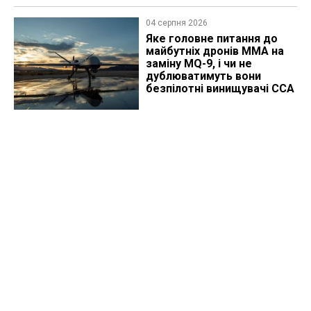
04 серпня 2026
Яке головне питання до
майбутніх дронів MMA на
заміну MQ-9, і чи не
дублюватимуть вони
безпілотні винищувачі CCA