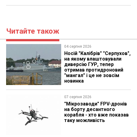
Читайте також
04 серпня 2026
Носій "Калібрів" "Серпухов",
на якому влаштовували
диверсію ГУР, тепер
отримав протидроновий
"мангал" і це не зовсім
новинка
07 серпня 2026
"Мікрозаводи" FPV-дронів
на борту десантного
корабля - хто вже показав
таку можливість