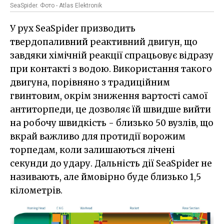
SeaSpider. Фото - Atlas Elektronik
У рух SeaSpider призводить
твердопаливний реактивний двигун, що
завдяки хімічній реакції спрацьовує відразу
при контакті з водою. Використання такого
двигуна, порівняно з традиційним
гвинтовим, окрім зниження вартості самої
антиторпеди, це дозволяє їй швидше вийти
на робочу швидкість - близько 50 вузлів, що
вкрай важливо для протидії ворожим
торпедам, коли залишаються лічені
секунди до удару. Дальність дії SeaSpider не
називають, але ймовірно буде близько 1,5
кілометрів.