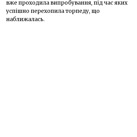
вже проходила випробування, під час яких
успішно перехопила торпеду, що
наближалась.