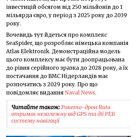
інвестицій обсягом від 250 мільйонів до 1
мільярда євро, у період з 2025 року до 2039
року.
Вочевидь тут йдеться про комплекс
SeaSpider, що розробляє німецька компанія
Atlas Elektronik. Демонстраційна модель
цього комплексу має бути доопрацьована
до рівня серійного зразка до 2028 року, а їх
постачання до ВМС Нідерландів має
розпочатись з 2029 року. Про що
повідомляє видання
Naval News
.
Читайте також:
Ракето-дрон Ruta
отримає незалежну від GPS та дії РЕБ
систему навігації