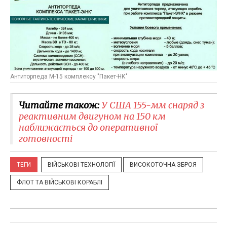
Антиторпеда М-15 комплексу "Пакет-НК"
Читайте також:
У США 155-мм снаряд з
реактивним двигуном на 150 км
наближається до оперативної
готовності
ТЕГИ
ВІЙСЬКОВІ ТЕХНОЛОГІЇ
ВИСОКОТОЧНА ЗБРОЯ
ФЛОТ ТА ВІЙСЬКОВІ КОРАБЛІ