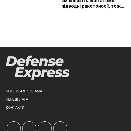
км ховають свої атомні
підводні ракетоносії, тож
що видно з космосу
ПОСЛУГИ & РЕКЛАМА
ПЕРЕДПЛАТА
КОНТАКТИ