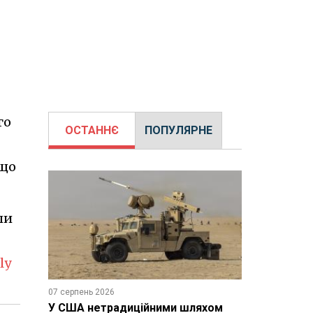
го
ОСТАННЄ
ПОПУЛЯРНЕ
 що
ли
ly
07 серпень 2026
У США нетрадиційними шляхом