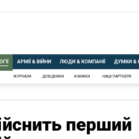
ГІЇ
АРМІЇ & ВІЙНИ
ЛЮДИ & КОМПАНІЇ
ДУМКИ & І
ЖУРНАЛИ
ДОВІДНИКИ
КНИЖКИ
НАШІ ПАРТНЕРИ
ійснить перший