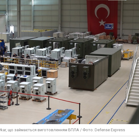
ykar, що займається виготовленням БПЛА / Фото: Defense Express