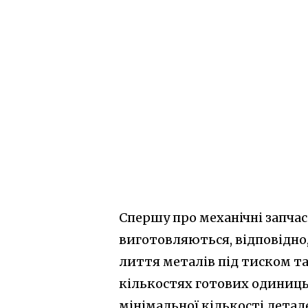
Спершу про механічні запчас
виготовляються, відповідно,
лиття металів під тиском та
кількостях готових одиниць
мінімальної кількості детал