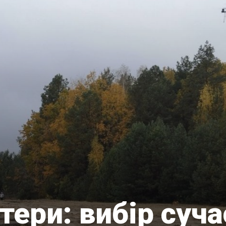
ери: вибір суча