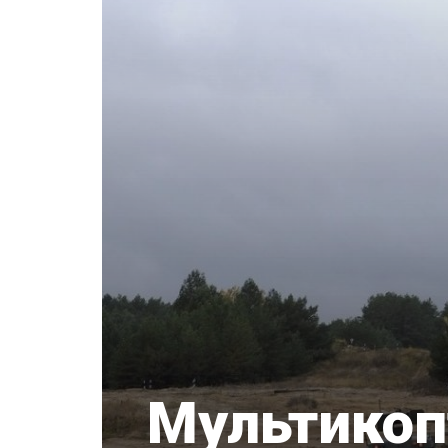
Мультикопт