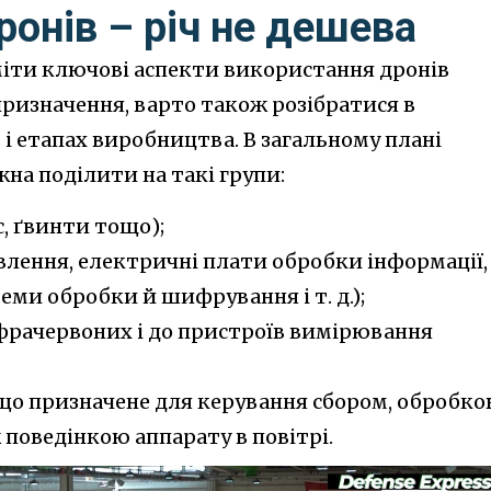
онів – річ не дешева
міти ключові аспекти використання дронів
призначення, варто також розібратися в
і етапах виробництва. В загальному плані
на поділити на такі групи:
, ґвинти тощо);
лення, електричні плати обробки інформації,
ми обробки й шифрування і т. д.);
нфрачервоних і до пристроїв вимірювання
 що призначене для керування сбором, обробк
 поведінкою аппарату в повітрі.