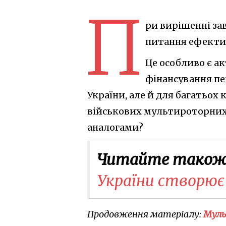
П
ри вирішенні за
питання ефектив
Це особливо є 
фінансування пе
України, але й для багатьох 
військових мультироторних
аналогами?
Читайте також
України створює
Продовження матеріалу:
Муль