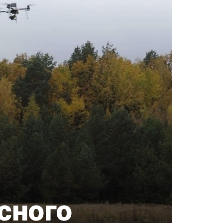
сного