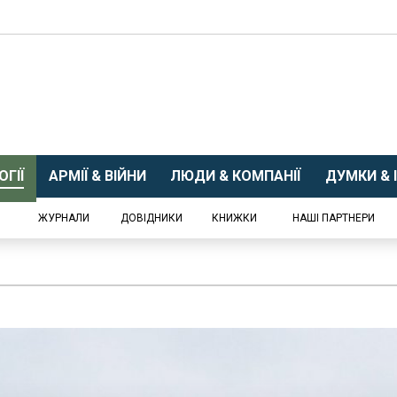
ГІЇ
АРМІЇ & ВІЙНИ
ЛЮДИ & КОМПАНІЇ
ДУМКИ & І
ЖУРНАЛИ
ДОВІДНИКИ
КНИЖКИ
НАШІ ПАРТНЕРИ